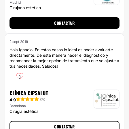
Madrid
Cirujano estético
CONTACTAR
2 sept 2019
Hola Ignacio. En estos casos lo ideal es poder evaluarte
directamente. De esta manera hacer el diagnóstico y
recomendar la mejor opción de tratamiento que se ajuste a
tus necesidades. Saludos!
3
CLÍNICA CIPSALUT
4.9
(
70
)
Barcelona
Cirugía estética
CONTACTAR