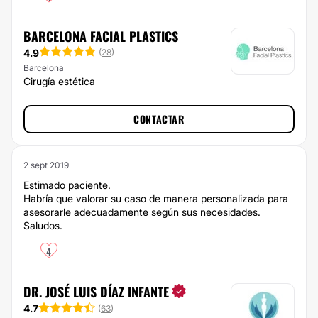
BARCELONA FACIAL PLASTICS
4.9
(
28
)
Barcelona
Cirugía estética
CONTACTAR
2 sept 2019
Estimado paciente.
Habría que valorar su caso de manera personalizada para
asesorarle adecuadamente según sus necesidades.
Saludos.
4
DR. JOSÉ LUIS DÍAZ INFANTE
4.7
(
63
)