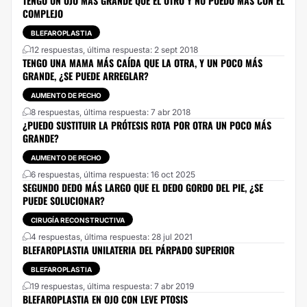
TENGO UN OJO MAS GRANDE QUE EL OTRO Y NO PUEDO MAS CON EL
COMPLEJO
BLEFAROPLASTIA
12 respuestas, última respuesta: 2 sept 2018
TENGO UNA MAMA MÁS CAÍDA QUE LA OTRA, Y UN POCO MÁS
GRANDE, ¿SE PUEDE ARREGLAR?
AUMENTO DE PECHO
8 respuestas, última respuesta: 7 abr 2018
¿PUEDO SUSTITUIR LA PRÓTESIS ROTA POR OTRA UN POCO MÁS
GRANDE?
AUMENTO DE PECHO
6 respuestas, última respuesta: 16 oct 2025
SEGUNDO DEDO MÁS LARGO QUE EL DEDO GORDO DEL PIE, ¿SE
PUEDE SOLUCIONAR?
CIRUGÍA RECONSTRUCTIVA
4 respuestas, última respuesta: 28 jul 2021
BLEFAROPLASTIA UNILATERIA DEL PÁRPADO SUPERIOR
BLEFAROPLASTIA
19 respuestas, última respuesta: 7 abr 2019
BLEFAROPLASTIA EN OJO CON LEVE PTOSIS