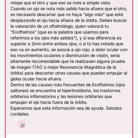
miope que el otro y que eso se note a simple vista.
Cuando un ojo se nota más salido hacia afuera que el otro,
es necesario descartar que no haya "algo más" que esté
desplazando el ojo hacia afuera de la órbita. Debes buscar
la valoración de un oftalmólogo, quien valorará tu
"Exoftalmos" (que es la palabra que usamos para
referirnos a los ojos más salidos"), y si esa diferencia es
superior a 2mm entre ambos ojos, o si tú has notado que
eso va en aumento, se asocia a ojo rojo, a dolor ocular con
los movimientos oculares o disminución de visión, sería
altamente recomendable que te realizasen alguna prueba
de imagen (TAC o mejor Resonancia Magnética de la
órbita) para descartar otras causas que puedan empujar al
globo ocular hacia afuera.
Dentro de las causas más frecuentes de Exoftalmos (ojos
saltones) se encuentra el hipertiroidismo, los trastornos
orbitarios inflamatorios y las lesiones orbitarias que
empujan el ojo hacia fuera de la órbita.
Esperamos que esta información sea de ayuda. Saludos
cordiales.
39