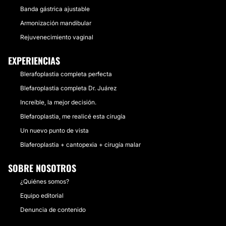
Banda gástrica ajustable
Armonización mandibular
Rejuvenecimiento vaginal
EXPERIENCIAS
Blerafoplastia completa perfecta
Blefaroplastia completa Dr. Juárez
Increíble, la mejor decisión.
Blefaroplastia, me realicé esta cirugía
Un nuevo punto de vista
Blaferoplastia + cantopexia + cirugía malar
SOBRE NOSOTROS
¿Quiénes somos?
Equipo editorial
Denuncia de contenido