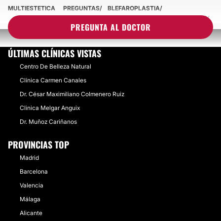
MULTIESTETICA
PREGUNTAS
BLEFAROPLASTIA
¿COMO PUEDO SOLUCIONAR UN OJO MAS GRANDE QUE EL OTRO?
PREGUNTA AL DOCTOR
ÚLTIMAS CLÍNICAS VISTAS
Centro De Belleza Natural
Clínica Carmen Canales
Dr. César Maximiliano Colmenero Ruiz
Clinica Melgar Anguix
Dr. Muñoz Cariñanos
PROVINCIAS TOP
Madrid
Barcelona
Valencia
Málaga
Alicante