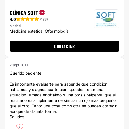
CLÍNICA SOFT
4.9
(
136
)
Madrid
Medicina estética, Oftalmología
CONTACTAR
2 sept 2019
Querido paciente,
Es importsnte evaluarte para saber de que condicion
hablamos y diagnosticarte bien...puedes tener una
situacion llamada enoftalmo o una ptosis palpebral que el
resultado es simplemente de simular un ojo mas pequeño
que el otro. Tanto una cosa como otra se pueden corregir,
aunque de distinta forma.
Saludos
4