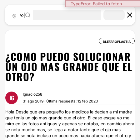
TypeError: Failed to fetch
|
BLEFAROPLASTIA
¿COMO PUEDO SOLUCIONAR
UN OJO MAS GRANDE QUE EL
OTRO?
Ignacio258
IG
31 ago 2019 · Última respuesta: 12 feb 2020
Hola.Desde que era pequeño los medicos le decían a mi madre
que tenia un ojo mas grande que el otro. El caso esque yo me
miro en las fotos antiguas y apenas se notaba, en cambio ahora
se nota mucho mas, se llega a notar tanto que el ojo mas
grande se nota incluso un poco mas hacia afuera que el otro y