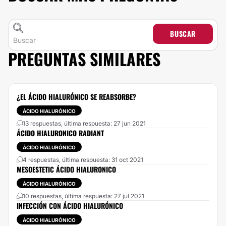
BUSCAR
PREGUNTAS SIMILARES
¿EL ÁCIDO HIALURÓNICO SE REABSORBE?
ÁCIDO HIALURÓNICO
13 respuestas, última respuesta: 27 jun 2021
ÁCIDO HIALURONICO RADIANT
ÁCIDO HIALURÓNICO
4 respuestas, última respuesta: 31 oct 2021
MESOESTETIC ÁCIDO HIALURONICO
ÁCIDO HIALURÓNICO
10 respuestas, última respuesta: 27 jul 2021
INFECCIÓN CON ÁCIDO HIALURÓNICO
ÁCIDO HIALURÓNICO