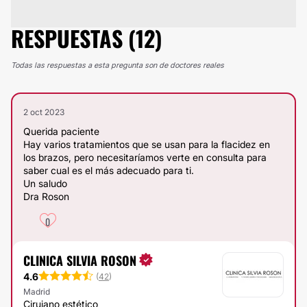
RESPUESTAS (12)
Todas las respuestas a esta pregunta son de doctores reales
2 oct 2023
Querida paciente
Hay varios tratamientos que se usan para la flacidez en
los brazos, pero necesitaríamos verte en consulta para
saber cual es el más adecuado para ti.
Un saludo
Dra Roson
0
CLINICA SILVIA ROSON
4.6
(
42
)
Madrid
Cirujano estético