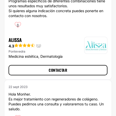
Programas específicos de diferentes combinaciones tiene
unos resultados muy satisfactorios.
Si quieres alguna indicación concreta puedes ponerte en
contacto con nosotros.
0
ALISSA
4.3
(
12
)
Pontevedra
Medicina estética, Dermatología
CONTACTAR
22 sept 2023
Hola Monher.
Es mejor tratamiento con regeneradores de colágeno.
Puedes pedirnos una consulta y valoraremos tu caso. Un
saludo.