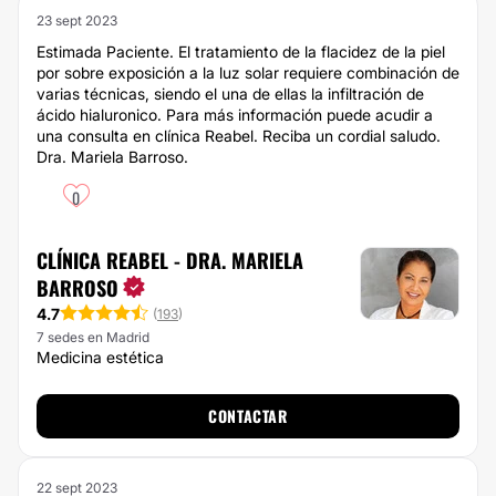
23 sept 2023
Estimada Paciente. El tratamiento de la flacidez de la piel
por sobre exposición a la luz solar requiere combinación de
varias técnicas, siendo el una de ellas la infiltración de
ácido hialuronico. Para más información puede acudir a
una consulta en clínica Reabel. Reciba un cordial saludo.
Dra. Mariela Barroso.
0
CLÍNICA REABEL - DRA. MARIELA
BARROSO
4.7
(
193
)
7 sedes en Madrid
Medicina estética
CONTACTAR
22 sept 2023