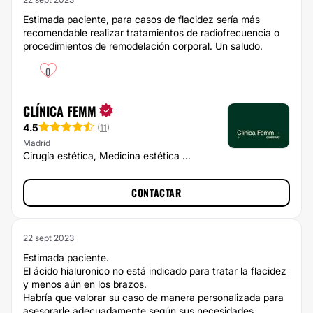
Estimada paciente, para casos de flacidez sería más
recomendable realizar tratamientos de radiofrecuencia o
procedimientos de remodelación corporal. Un saludo.
0
CLÍNICA FEMM
4.5
(
11
)
Madrid
Cirugía estética, Medicina estética ...
CONTACTAR
22 sept 2023
Estimada paciente.
El ácido hialuronico no está indicado para tratar la flacidez
y menos aún en los brazos.
Habría que valorar su caso de manera personalizada para
asesorarle adecuadamente según sus necesidades.