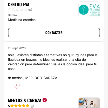
CENTRO EVA
(0)
Bétera
Medicina estética
CONTACTAR
28 sept 2023
hola , existen distintas alternativas no quirurgucas para la
flacidez en brazos , lo ideal es realizar una cita de
valoracion para determinar cual es la opcion ideal para tu
caso
dr merlos , MERLOS Y CARAZA
0
MERLOS & CARAZA
5
(
8
)