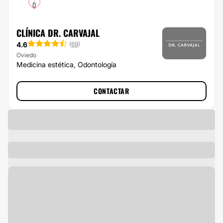
0
CLÍNICA DR. CARVAJAL
4.6
(
69
)
Oviedo
Medicina estética, Odontología
CONTACTAR