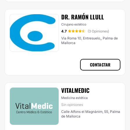
DR. RAMÓN LLULL
Cirujano estético
4.7
(3 Opiniones)
Via Roma 10, Entresuelo,, Palma de
Mallorca
CONTACTAR
VITALMEDIC
Medicina estética
Sin opiniones
Calle Alfons el Magnànim, 55, Palma
de Mallorca