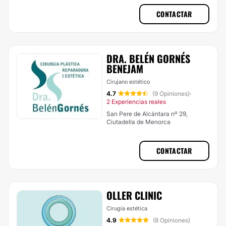
CONTACTAR
DRA. BELÉN GORNÉS
BENEJAM
Cirujano estético
4.7
(9 Opiniones)
·
2 Experiencias reales
San Pere de Alcántara nº 29,
Ciutadella de Menorca
CONTACTAR
OLLER CLINIC
Cirugía estética
4.9
(8 Opiniones)