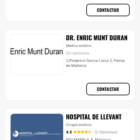
CONTACTAR
DR. ENRIC MUNT DURAN
Médico estético
Sin opiniones
C/Federico Garcia Lorca 2, Palma
de Mallorca
CONTACTAR
HOSPITAL DE LLEVANT
Cirugía estética
4.5
(2 Opiniones)
ESCAMARLA, 6, Manacor