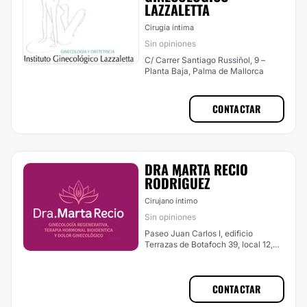
LAZZALETTA
Cirugía íntima
Sin opiniones
C/ Carrer Santiago Russiñol, 9 –
Planta Baja, Palma de Mallorca
CONTACTAR
DRA MARTA RECIO
RODRÍGUEZ
Cirujano íntimo
Sin opiniones
Paseo Juan Carlos I, edificio
Terrazas de Botafoch 39, local 12,
Eivissa / Ibiza
CONTACTAR