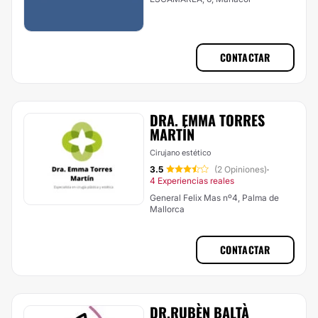
CONTACTAR
DRA. EMMA TORRES
MARTÍN
Cirujano estético
3.5
(2 Opiniones)
·
4 Experiencias reales
General Felix Mas nº4, Palma de
Mallorca
CONTACTAR
DR.RUBÈN BALTÀ