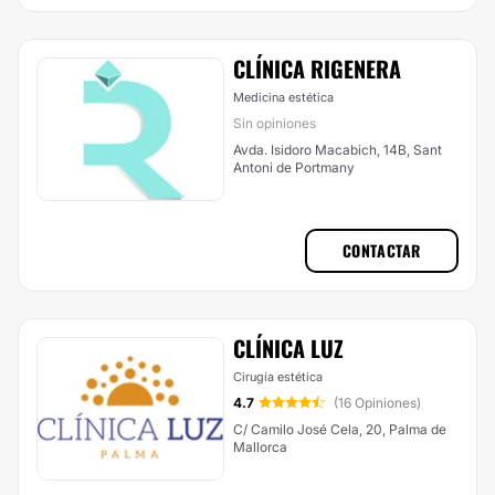
CLÍNICA RIGENERA
Medicina estética
Sin opiniones
Avda. Isidoro Macabich, 14B, Sant
Antoni de Portmany
CONTACTAR
CLÍNICA LUZ
Cirugía estética
4.7
(16 Opiniones)
C/ Camilo José Cela, 20, Palma de
Mallorca