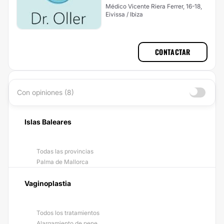
Médico Vicente Riera Ferrer, 16-18,
Eivissa / Ibiza
CONTACTAR
Con opiniones (8)
Islas Baleares
Todas las provincias
Palma de Mallorca
Vaginoplastia
Todos los tratamientos
Alargamiento de pene