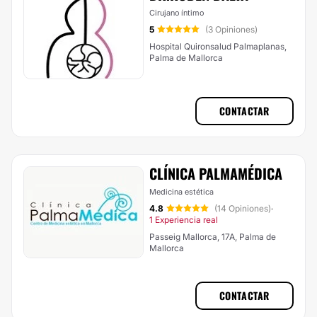
Cirujano íntimo
5
(3 Opiniones)
Hospital Quironsalud Palmaplanas,
Palma de Mallorca
CONTACTAR
CLÍNICA PALMAMÉDICA
Medicina estética
4.8
(14 Opiniones)
·
1 Experiencia real
Passeig Mallorca, 17A, Palma de
Mallorca
CONTACTAR