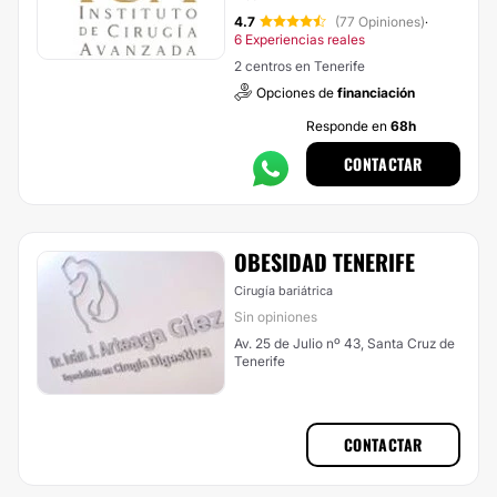
4.7
(77 Opiniones)
·
6 Experiencias reales
2 centros en Tenerife
Opciones de
financiación
Responde en
68h
CONTACTAR
OBESIDAD TENERIFE
Cirugía bariátrica
Sin opiniones
Av. 25 de Julio nº 43, Santa Cruz de
Tenerife
CONTACTAR