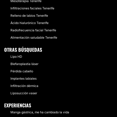
Mesoterapia Tenerife
Infiltraciones faciales Tenerife
Relleno de labios Tenerife
Ácido hialurónico Tenerife
Radiofrecuencia facial Tenerife
Alimentación saludable Tenerife
OTRAS BÚSQUEDAS
Lipo HD
Blefaroplastia láser
Pérdida cabello
Implantes labiales
Infiltración dérmica
Liposucción vaser
EXPERIENCIAS
Manga gástrica, me ha cambiado la vida