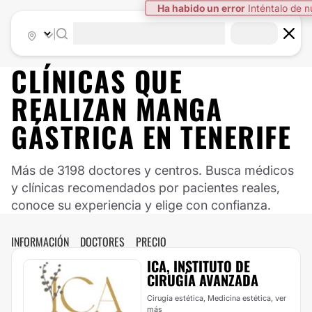
Ha habido un error
Inténtalo de 
|
CLÍNICAS QUE
REALIZAN MANGA
GÁSTRICA EN TENERIFE
Más de 3198 doctores y centros. Busca médicos
y clínicas recomendados por pacientes reales,
conoce su experiencia y elige con confianza.
INFORMACIÓN
DOCTORES
PRECIO
ICA, INSTITUTO DE
CIRUGÍA AVANZADA
Cirugía estética, Medicina estética,
ver
más