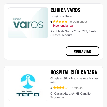
CLÍNICA VAROS
Cirugía bariátrica
5
(5 Opiniones)
·
1 Experiencia real
Rambla de Santa Cruz nº78, Santa
Cruz de Tenerife
CONTACTAR
HOSPITAL CLÍNICA TARA
Cirugía estética, Medicina estética,
ver
más
4
(1 Opinión)
C/ Casas Altas, s/n (El Cantillo),
Tacoronte