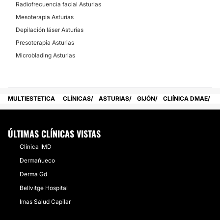
Radiofrecuencia facial Asturias
Mesoterapia Asturias
Depilación láser Asturias
Presoterapia Asturias
Microblading Asturias
MULTIESTETICA
CLÍNICAS
ASTURIAS
GIJÓN
CLIÍNICA DMAE
ÚLTIMAS CLÍNICAS VISTAS
Clínica IMD
Dermañueco
Derma Gd
Bellvitge Hospital
Imas Salud Capilar