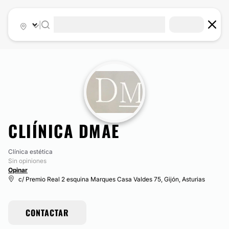
|
CLIÍNICA DMAE
Clínica estética
Sin opiniones
Opinar
c/ Premio Real 2 esquina Marques Casa Valdes 75, Gijón, Asturias
CONTACTAR