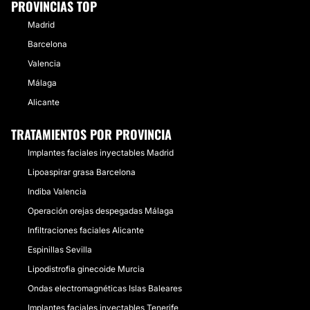
PROVINCIAS TOP
Madrid
Barcelona
Valencia
Málaga
Alicante
TRATAMIENTOS POR PROVINCIA
Implantes faciales inyectables Madrid
Lipoaspirar grasa Barcelona
Indiba Valencia
Operación orejas despegadas Málaga
Infiltraciones faciales Alicante
Espinillas Sevilla
Lipodistrofia ginecoide Murcia
Ondas electromagnéticas Islas Baleares
Implantes faciales inyectables Tenerife