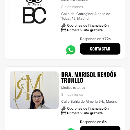
Medicina estética
Sin opiniones
Calle del Corregidor Alonso de
Tobar, 12, Madrid
Opciones de
financiación
Primera visita
gratuita
Responde en
+72h
CONTACTAR
DRA. MARISOL RENDÓN
TRUJILLO
Médico estético
Sin opiniones
Calle Bahía de Almería 5-b, Madrid
Opciones de
financiación
Primera visita
gratuita
Responde en
8h