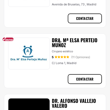
Avenida de Bruselas, 73 , Madrid
CONTACTAR
DRA. Mª ELSA PERTEJO
MUÑOZ
Cirujano estético
5
(11 Opiniones)
C/ Loma 1, Madrid
CONTACTAR
DR. ALFONSO VALLEJO
VALERO