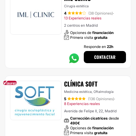
Cirugía estética
4
(38 Opiniones)
·
13 Experiencias reales
2 centros en Madrid
Opciones de
financiación
Primera visita
gratuita
Responde en
22h
CONTACTAR
CLÍNICA SOFT
Medicina estética, Oftalmología
5
(136 Opiniones)
·
8 Experiencias reales
Avenida de Felipe II, 22, Madrid
Corrección cicatrices
desde
490€
Opciones de
financiación
Primera visita
gratuita