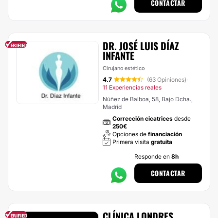
CONTACTAR
DR. JOSÉ LUIS DÍAZ
INFANTE
Cirujano estético
4.7
(63 Opiniones)
·
11 Experiencias reales
Núñez de Balboa, 58, Bajo Dcha.,
Madrid
Corrección cicatrices
desde
250€
Opciones de
financiación
Primera visita
gratuita
Responde en
8h
CONTACTAR
CLÍNICA LONDRES