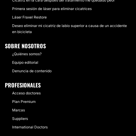
Cicatriz en la cara después del tratamiento me quedado peor
Primera sesión de láser para eliminar cicatrices
Láser Fraxel Restore
Deseo eliminar mi cicatriz de labio superior a causa de un accidente
en bicicleta
SOBRE NOSOTROS
¿Quiénes somos?
Equipo editorial
Denuncia de contenido
PROFESIONALES
Acceso doctores
Plan Premium
Marcas
Suppliers
International Doctors