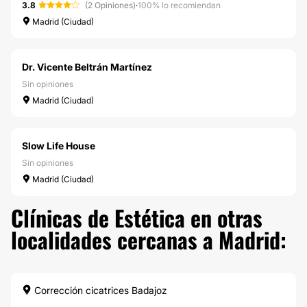
3.8
(2 Opiniones)
·
100% lo recomiendan
Madrid (Ciudad)
Dr. Vicente Beltrán Martínez
Sin opiniones
Madrid (Ciudad)
Slow Life House
Sin opiniones
Madrid (Ciudad)
Clínicas de Estética en otras
localidades cercanas a Madrid:
Corrección cicatrices Badajoz