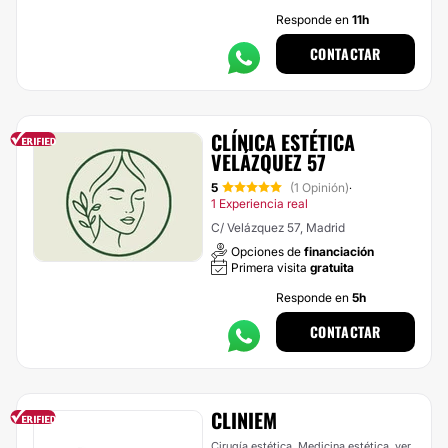
Responde en
11h
CONTACTAR
CLÍNICA ESTÉTICA
VELÁZQUEZ 57
5
(1 Opinión)
·
1 Experiencia real
C/ Velázquez 57, Madrid
Opciones de
financiación
Primera visita
gratuita
Responde en
5h
CONTACTAR
CLINIEM
Cirugía estética, Medicina estética,
ver