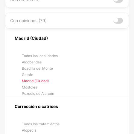
Con opiniones (79)
Madrid (Ciudad)
Todas las localidades
Alcobendas
Boadilla del Monte
Getafe
Madrid (Ciudad)
Móstoles
Pozuelo de Alarcón
Corrección cicatrices
Todos los tratamientos
Alopecia