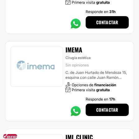
Primera visita
gratuita
Responde en
31h
CONTACTAR
IMEMA
Cirugía estética
Sin opiniones
C. de Juan Hurtado de Mendoza 15,
esquina con calle Juan Ramón
Jiménez, Madrid
Opciones de
financiación
Primera visita
gratuita
Responde en
17h
CONTACTAR
IML CLINIC