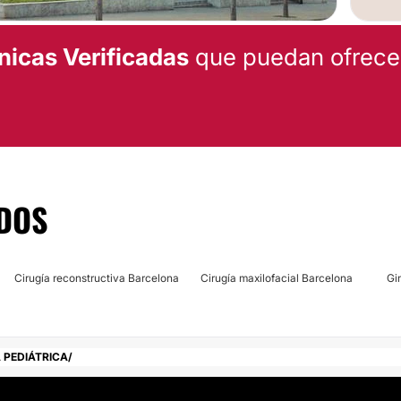
nicas Verificadas
que puedan ofrecert
DOS
Cirugía reconstructiva Barcelona
Cirugía maxilofacial Barcelona
Gi
 PEDIÁTRICA