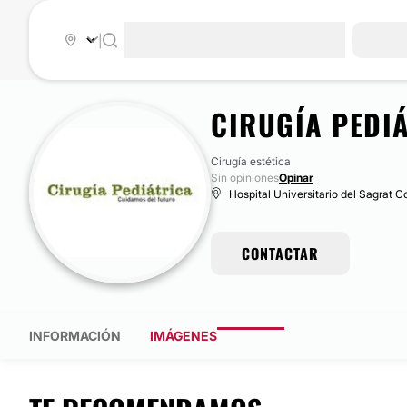
|
CIRUGÍA PEDI
Cirugía estética
Sin opiniones
Opinar
Hospital Universitario del Sagrat C
CONTACTAR
INFORMACIÓN
IMÁGENES