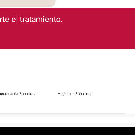
e el tratamiento.
necomastia Barcelona
Angiomas Barcelona