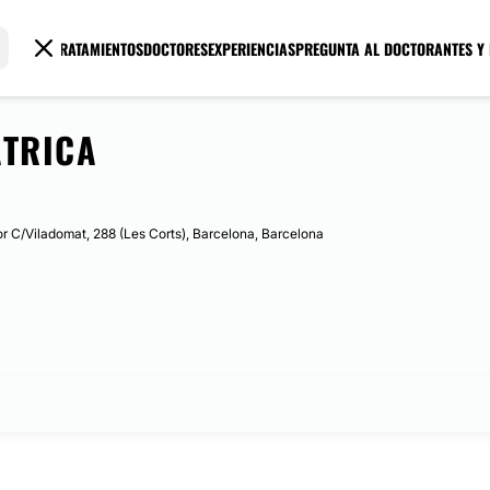
TRATAMIENTOS
DOCTORES
EXPERIENCIAS
PREGUNTA AL DOCTOR
ANTES Y
ÁTRICA
or C/Viladomat, 288 (Les Corts), Barcelona, Barcelona