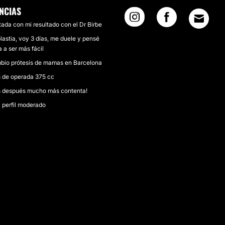
NCIAS
ada con mi resultado con el Dr Birbe
lastia, voy 3 días, me duele y pensé
a a ser más fácil
io prótesis de mamas en Barcelona
s de operada 375 cc
s después mucho más contenta!
 perfil moderado