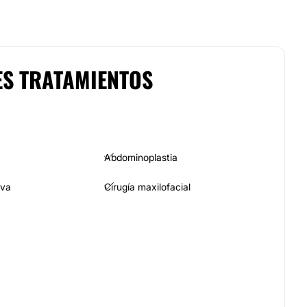
ES TRATAMIENTOS
Abdominoplastia
iva
Cirugía maxilofacial