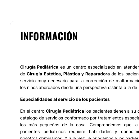
INFORMACIÓN
Cirugía Pediátrica
es un centro especializado en atender
de
Cirugía Estética
, Plástica y Reparadora
de los pacient
servicio muy necesario para la corrección de malformaci
los niños abordados desde una perspectiva distinta a la de 
Especialidades al servicio de los pacientes
En el centro
Cirugía Pediátrica
los pacientes tienen a su 
catálogo de servicios conformado por tratamientos espec
los más pequeños de la casa. Comprendemos que la a
pacientes pediátricos requiere habilidades y conocim
nosotros dominamos. Y a la vez, le brindamos a los padres