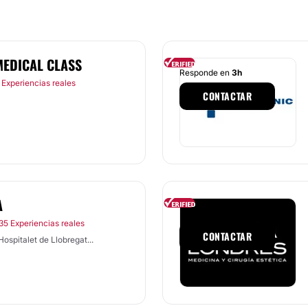
MEDICAL CLASS
Responde en
3h
 Experiencias reales
CONTACTAR
A
Responde en
1h
35 Experiencias reales
CONTACTAR
ospitalet de Llobregat...