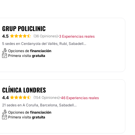
GRUP POLICLINIC
4.5
·
(36 Opiniones)
3 Experiencias reales
5 sedes en Cerdanyola del Vallès, Rubí, Sabadell...
Opciones de
financiación
Primera visita
gratuita
CLÍNICA LONDRES
4.4
·
(154 Opiniones)
46 Experiencias reales
21 sedes en A Coruña, Barcelona, Sabadell...
Opciones de
financiación
Primera visita
gratuita