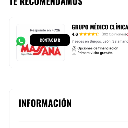
TE RECOMENDAMOS
GRUPO MÉDICO CLÍNIC
Responde en
+72h
4.6
·
(192 Opiniones)
CONTACTAR
7 sedes en Burgos, León, Salamanca
Opciones de
financiación
Primera visita
gratuita
INFORMACIÓN