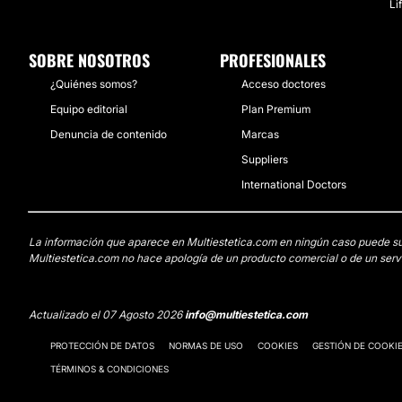
Li
SOBRE NOSOTROS
PROFESIONALES
¿Quiénes somos?
Acceso doctores
Equipo editorial
Plan Premium
Denuncia de contenido
Marcas
Suppliers
International Doctors
La información que aparece en Multiestetica.com en ningún caso puede susti
Multiestetica.com no hace apología de un producto comercial o de un servi
Actualizado el 07 Agosto 2026
info@multiestetica.com
PROTECCIÓN DE DATOS
NORMAS DE USO
COOKIES
GESTIÓN DE COOKI
TÉRMINOS & CONDICIONES