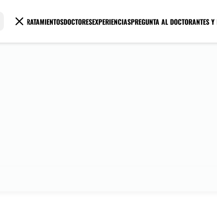
TRATAMIENTOS
DOCTORES
EXPERIENCIAS
PREGUNTA AL DOCTOR
ANTES Y