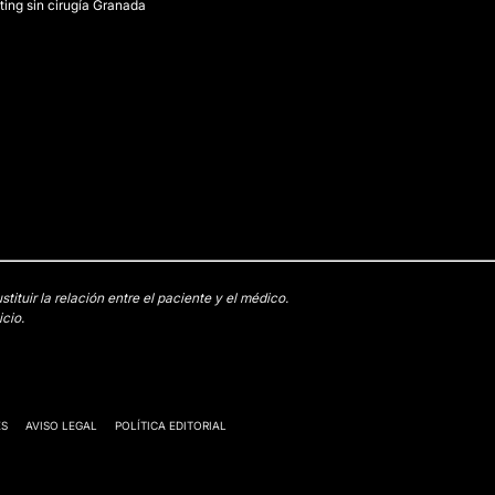
fting sin cirugía Granada
tuir la relación entre el paciente y el médico.
cio.
ES
AVISO LEGAL
POLÍTICA EDITORIAL