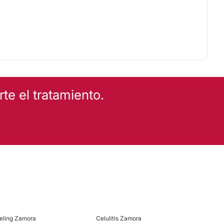
e el tratamiento.
eling Zamora
Celulitis Zamora