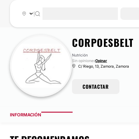
|
CORPOESBELT
Nutrición
Sin opiniones
Opinar
C/ Riego, 13, Zamora, Zamora
CONTACTAR
INFORMACIÓN