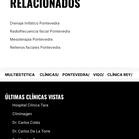
RELACIONADOS
Drenaje linfático Pontevedra
Radiofrecuencia facial Pontevedra
Mesoterapia Pontevedra
Rellenos faciales Pontevedra
MULTIESTETICA
CLÍNICAS
PONTEVEDRA
VIGO
CLÍNICA REY
ÚLTIMAS CLÍNICAS VISTAS
Hospital Clínica Tara
Clinimagen
Dr. Carlos Colás
Dr. Carlos De La Torre