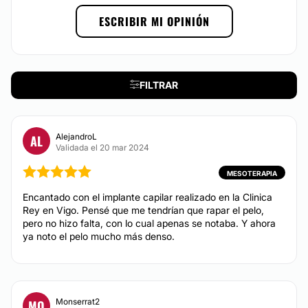
ESCRIBIR MI OPINIÓN
FILTRAR
AlejandroL
AL
Validada el 20 mar 2024
MESOTERAPIA
Encantado con el implante capilar realizado en la Clinica
Rey en Vigo. Pensé que me tendrían que rapar el pelo,
pero no hizo falta, con lo cual apenas se notaba. Y ahora
ya noto el pelo mucho más denso.
Monserrat2
MO