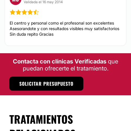
Validada el 16 may 2014
El centro y personal como el profesonal son excelentes
Asesorandote y con resultados visibles muy satisfactorios
Sin duda repito Gracias
Contacta con clínicas Verificadas
que
puedan ofrecerte el tratamiento.
SOLICITAR PRESUPUESTO
TRATAMIENTOS