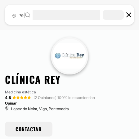
|
CLÍNICA REY
Medicina estética
4.8
(2 Opiniones)
·
100% lo recomiendan
Opinar
Lopez de Neira, Vigo, Pontevedra
CONTACTAR