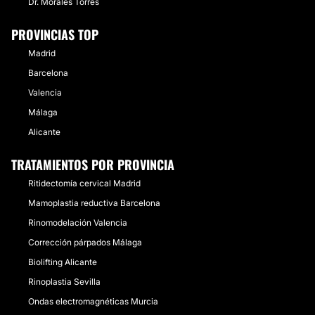
Dr. Morales Torres
PROVINCIAS TOP
Madrid
Barcelona
Valencia
Málaga
Alicante
TRATAMIENTOS POR PROVINCIA
Ritidectomía cervical Madrid
Mamoplastia reductiva Barcelona
Rinomodelación Valencia
Corrección párpados Málaga
Biolifting Alicante
Rinoplastia Sevilla
Ondas electromagnéticas Murcia