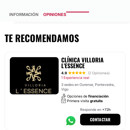
INFORMACIÓN
OPINIONES
TE RECOMENDAMOS
CLÍNICA VILLORIA
L'ESSENCE
4.9
(2 Opiniones)
·
1 Experiencia real
3 sedes en Ourense, Pontevedra,
Vigo
Opciones de
financiación
Primera visita
gratuita
Responde en
+72h
CONTACTAR