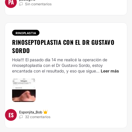
PA
Sin comentarios
RINOPLASTIA
RINOSEPTOPLASTIA CON EL DR GUSTAVO
SORDO
Hola!!! El pasado día 14 me realicé la operación de
rinoseptoplastia con el Dr Gustavo Sordo, estoy
encantada con el resultado, y eso que sigue...
Leer más
Esponjita_Bob
ES
32 comentarios