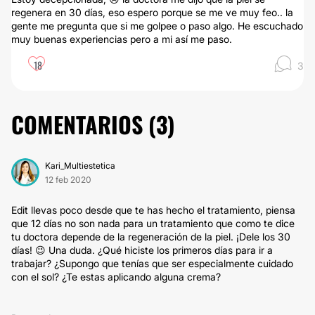
regenera en 30 días, eso espero porque se me ve muy feo.. la
gente me pregunta que si me golpee o paso algo. He escuchado
muy buenas experiencias pero a mi así me paso.
18
3
COMENTARIOS (
3
)
Kari_Multiestetica
12 feb 2020
Edit llevas poco desde que te has hecho el tratamiento, piensa
que 12 días no son nada para un tratamiento que como te dice
tu doctora depende de la regeneración de la piel. ¡Dele los 30
días! 😉 Una duda. ¿Qué hiciste los primeros días para ir a
trabajar? ¿Supongo que tenías que ser especialmente cuidado
con el sol? ¿Te estas aplicando alguna crema?