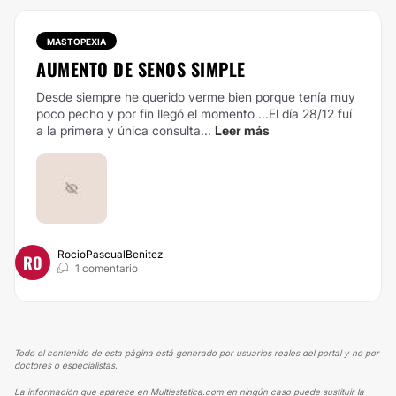
MASTOPEXIA
AUMENTO DE SENOS SIMPLE
Desde siempre he querido verme bien porque tenía muy
poco pecho y por fin llegó el momento ...El día 28/12 fuí
a la primera y única consulta...
Leer más
RocioPascualBenitez
RO
1 comentario
Todo el contenido de esta página está generado por usuarios reales del portal y no por
doctores o especialistas.
La información que aparece en Multiestetica.com en ningún caso puede sustituir la