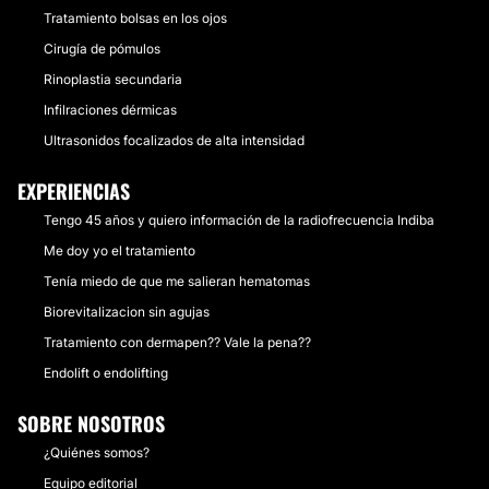
Tratamiento bolsas en los ojos
Cirugía de pómulos
Rinoplastia secundaria
Infilraciones dérmicas
Ultrasonidos focalizados de alta intensidad
EXPERIENCIAS
Tengo 45 años y quiero información de la radiofrecuencia Indiba
Me doy yo el tratamiento
Tenía miedo de que me salieran hematomas
Biorevitalizacion sin agujas
Tratamiento con dermapen?? Vale la pena??
Endolift o endolifting
SOBRE NOSOTROS
¿Quiénes somos?
Equipo editorial