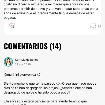
costó un dinero y esfuerzo a mi madre que ahora no nos
podemos permitir de nuevo y vuelven a estar separadas por la
zona de arriba que es precisamente la que debería de estar
pegada.
12
14
COMENTARIOS (
14
)
Kari_Multiestetica
22 abr 2020
@marinini bienvenida 😊
Siento mucho lo que te ha pasado 🙄 ¿O sea que hace pocos
días se te han despegado las orejas? ¿Sentiste que se han
despegado de golpe o ha sido poco a poco?
¡Un abrazo y estaré pendiente para ayudarte en lo que