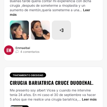
Buenas tarde quería contar mi experiencia con dicha
cirugía ,después de someterme a rinoplastia y un
aumento de mentón,quería someterme a una...
Leer
más
+3
Emmaelbal
EM
4 comentarios
TRATAMIENTO OBESIDAD
CIRUGIA BARIATRICA CRUCE DUODENAL.
Me presento soy albert Vicea y cuando me intervine
tenia 24 años. En mi caso el 30 de septiembre va hacer
5 años que me realice una cirugia bariatrica,...
Leer más