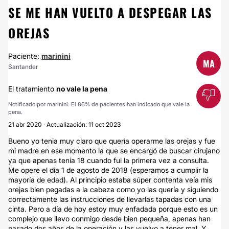
SE ME HAN VUELTO A DESPEGAR LAS
OREJAS
Paciente:
marinini
MA
Santander
El tratamiento
no vale la pena
Notificado por marinini. El 86% de pacientes han indicado que vale la
pena.
21 abr 2020 · Actualización: 11 oct 2023
Bueno yo tenia muy claro que quería operarme las orejas y fue
mi madre en ese momento la que se encargó de buscar cirujano
ya que apenas tenia 18 cuando fui la primera vez a consulta.
Me opere el día 1 de agosto de 2018 (esperamos a cumplir la
mayoría de edad). Al principio estaba súper contenta veía mis
orejas bien pegadas a la cabeza como yo las quería y siguiendo
correctamente las instrucciones de llevarlas tapadas con una
cinta. Pero a día de hoy estoy muy enfadada porque esto es un
complejo que llevo conmigo desde bien pequeña, apenas han
pasado dos años de la operación y las vuelvo a tener mal. Y