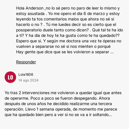
Hola Anderson ,no lo sé pero no paro de leer lo mismo y
estoy asustada . Yo me opero el día 6 de marzo y estoy
leyendo ta tos comentarios malos que ahora no sé si
hacerlo o no ? . Tú me luedes decir so es cierto que el
posoperatorio duele tanto como dicen? . Qué tal te ha ido
a ti? Y ha día de hoy te ha gusta como te ha quedado??
Espero que si. Y según me doctora una vez te óperas no
vuelven a separarse no sé si nos mienten o porqué
Hay gente que dice que se les volvieron a separar ...
Responder
Lola1806
LO
14 ago 2024
Yo tras 2 intervenciones me volvieron a quedar igual que antes
de operarme. Poco a poco se fueron despegando. Ahora
después de unos años he decidido realizarme una tercera
operación. Llevo 1 semana operada, de momento me parece
que ha quedado bien pero a ver si no se va a ir soltando…