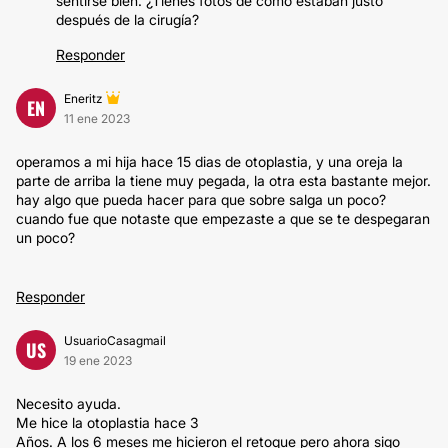
sentirse bien. ¿Tienes fotos de como estaban justo
después de la cirugía?
Responder
Eneritz
EN
11 ene 2023
operamos a mi hija hace 15 dias de otoplastia, y una oreja la
parte de arriba la tiene muy pegada, la otra esta bastante mejor.
hay algo que pueda hacer para que sobre salga un poco?
cuando fue que notaste que empezaste a que se te despegaran
un poco?
Responder
UsuarioCasagmail
US
19 ene 2023
Necesito ayuda.
Me hice la otoplastia hace 3
Años. A los 6 meses me hicieron el retoque pero ahora sigo