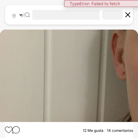
TypeError: Failed to fetch
|
12
Me gusta
14 comentarios
OTOPLASTIA