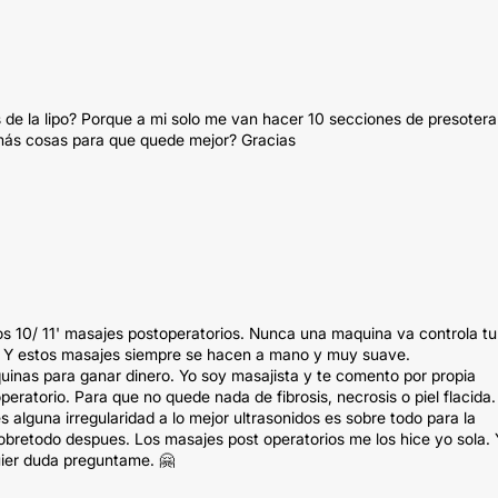
de la lipo? Porque a mi solo me van hacer 10 secciones de presotera
ás cosas para que quede mejor? Gracias
s 10/ 11' masajes postoperatorios. Nunca una maquina va controla tu
tc. Y estos masajes siempre se hacen a mano y muy suave.
inas para ganar dinero. Yo soy masajista y te comento por propia
peratorio. Para que no quede nada de fibrosis, necrosis o piel flacida.
 alguna irregularidad a lo mejor ultrasonidos es sobre todo para la
 sobretodo despues. Los masajes post operatorios me los hice yo sola.
uier duda preguntame. 🤗