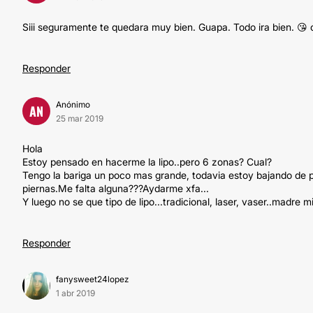
Siii seguramente te quedara muy bien. Guapa. Todo ira bien. 😘
Responder
Anónimo
AN
25 mar 2019
Hola
Estoy pensado en hacerme la lipo..pero 6 zonas? Cual?
Tengo la bariga un poco mas grande, todavia estoy bajando de pes
piernas.Me falta alguna???Aydarme xfa...
Y luego no se que tipo de lipo...tradicional, laser, vaser..madre m
Responder
fanysweet24lopez
1 abr 2019