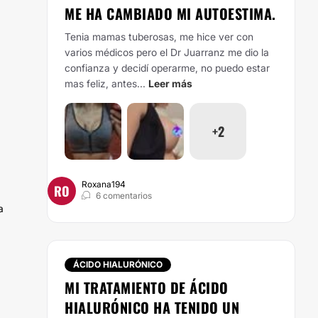
ME HA CAMBIADO MI AUTOESTIMA.
Tenia mamas tuberosas, me hice ver con
varios médicos pero el Dr Juarranz me dio la
confianza y decidí operarme, no puedo estar
mas feliz, antes...
Leer más
+2
Roxana194
RO
6 comentarios
a
ÁCIDO HIALURÓNICO
MI TRATAMIENTO DE ÁCIDO
HIALURÓNICO HA TENIDO UN