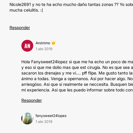
Nicole2691 y no te ha echo mucho daño tantas zonas ?? Yo sobre
mucha celulitis. :(
Responder
Anónimo
AN
1 abr 2019
Hola Fanysweet24lopez si que me ha echo un poco de mal
y eso si que me dolio mas que est cirugía. No es que sea 
sacaron los drenajes y me vi.... pff flipe. Me gusto tanto
ánimo a todas. Venga a opernanos. Asi por hacer algo. No 
arriesgóso. Asi que si realmente se neccesita. Busquen bi
mi experiencia. Asi que les puedo informar sobre todo co
Responder
fanysweet24lopez
1 abr 2019