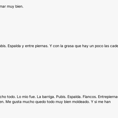
rmar muy bien.
ubis. Espalda y entre piernas. Y con la grasa que hay un poco las cad
o todo. Lo mio fue. La barriga. Pubis. Espalda. Flancos. Entrepierna
 bien. Me gusta mucho quedo todo muy bien moldeado. Y si me han