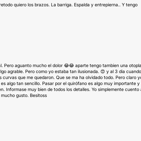
todo quiero los brazos. La barriga. Espalda y entrepierna.. Y tengo
. Pero aguanto mucho el dolor 😂😂 aparte tengo tambien una otopla
algo agrable. Pero como yo estaba tan ilusionada. 😍 y al 3 dia cuand
 las curvas que me quedaron. Que se ma ha olvidado todo. Pero claro y
es algo tan sencillo. Pasar por el quirófano es algo muy importante y
en. Informase muy bien de todos los detalles. Yo simplemente cuento 
n mucho gusto. Besitoss