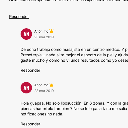
Responder
Anónimo
AN
23 mar 2019
De echo trabajo como masajista en un centro medico. Y pr
Presoterpia... nada.si te mejor el aspecto de la piel y aju
gaste mucho y como no vi unos resultados como yo deseab
Responder
Anónimo
AN
23 mar 2019
Hola guapaa. No solo liposucción. En 6 zonas. Y con la g
piensas hacertelo tambien ? No se k le pasa k no me salia
notificaciones no nada.
Responder