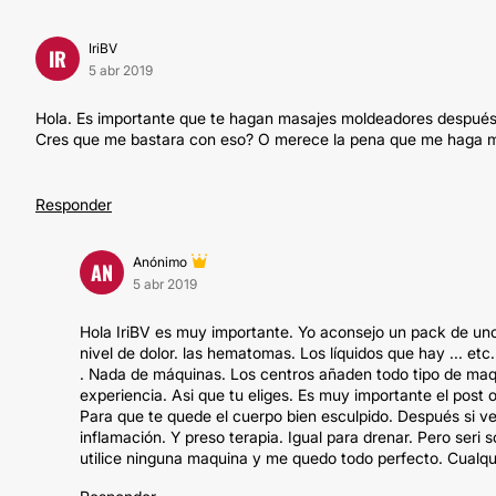
IriBV
IR
5 abr 2019
Hola. Es importante que te hagan masajes moldeadores después 
Cres que me bastara con eso? O merece la pena que me haga m
Responder
Anónimo
AN
5 abr 2019
Hola IriBV es muy importante. Yo aconsejo un pack de uno
nivel de dolor. las hematomas. Los líquidos que hay ... e
. Nada de máquinas. Los centros añaden todo tipo de maqu
experiencia. Asi que tu eliges. Es muy importante el post o
Para que te quede el cuerpo bien esculpido. Después si ves
inflamación. Y preso terapia. Igual para drenar. Pero seri
utilice ninguna maquina y me quedo todo perfecto. Cualq