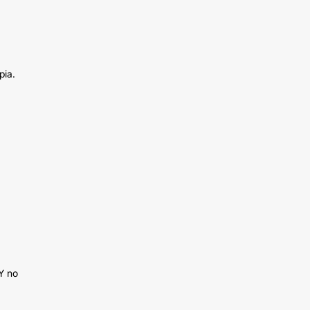
pia.
 Y no