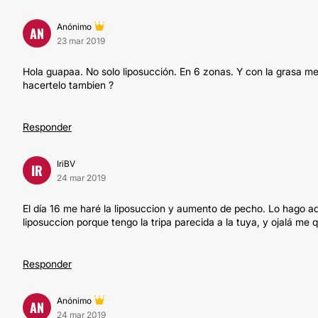
Anónimo
AN
23 mar 2019
Hola guapaa. No solo liposucción. En 6 zonas. Y con la grasa m
hacertelo tambien ?
Responder
IriBV
IR
24 mar 2019
El día 16 me haré la liposuccion y aumento de pecho. Lo hago aq
liposuccion porque tengo la tripa parecida a la tuya, y ojalá me 
Responder
Anónimo
AN
24 mar 2019