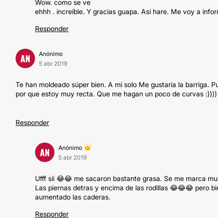
Wow. como se ve
ehhh . increíble. Y gracias guapa. Así hare. Me voy a info
Responder
Anónimo
AN
5 abr 2019
Te han moldeado súper bien. A mi solo Me gustaria la barriga. P
por que estoy muy recta. Que me hagan un poco de curvas :))))
Responder
Anónimo
AN
5 abr 2019
Ufff sii 😂😂 me sacaron bastante grasa. Se me marca much
Las piernas detras y encima de las rodillas 😂😂😂 pero
aumentado las caderas.
Responder