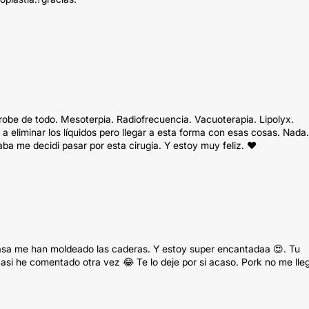
obe de todo. Mesoterpia. Radiofrecuencia. Vacuoterapia. Lipolyx.
da a eliminar los líquidos pero llegar a esta forma con esas cosas. Nada
a me decidi pasar por esta cirugia. Y estoy muy feliz. ❤
rasa me han moldeado las caderas. Y estoy super encantadaa 😍. Tu
 asi he comentado otra vez 😂 Te lo deje por si acaso. Pork no me lle