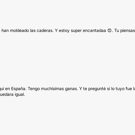
e han moldeado las caderas. Y estoy super encantadaa 😍. Tu piensas
uí en España. Tengo muchísimas ganas. Y te pregunté si lo tuyo fue l
quedara igual.