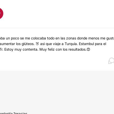
daba un poco se me colocaba todo en las zonas donde menos me gus
umentar los glúteos. 🍑 asi que viaje a Turquía. Estambul para el
y Tr. Estoy muy contenta. Muy feliz con los resultados.😍
oplastia.?gracias.