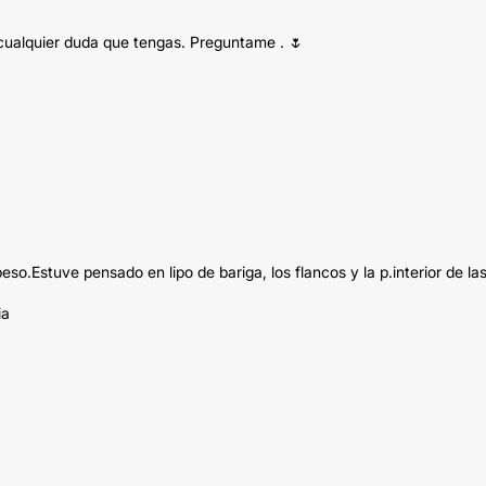
 cualquier duda que tengas. Preguntame . 🌷
o.Estuve pensado en lipo de bariga, los flancos y la p.interior de la
ia