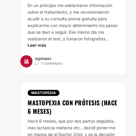
En un principio me adelantaron información
sobre el tratamiento, y me recomendaron
acudir a su consulta previa gratuita para
explicarme con mayor detenimiento los pasos
que se iban a seguir. Ese mismo día me
realizaron el test, y tomaron fotografías...
Leer más
iagolopez
IA
1 comentario
MASTOPEXIA
MASTOPEXIA CON PRÓTESIS (HACE
6 MESES)
Hace 6 meses, que por dos partos seguidos,
mas lactancia materna etc...decidí poner-me
en manos de el Doctor Oriol, y es la decisión