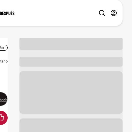
 DESPUÉS
IÓN
tario