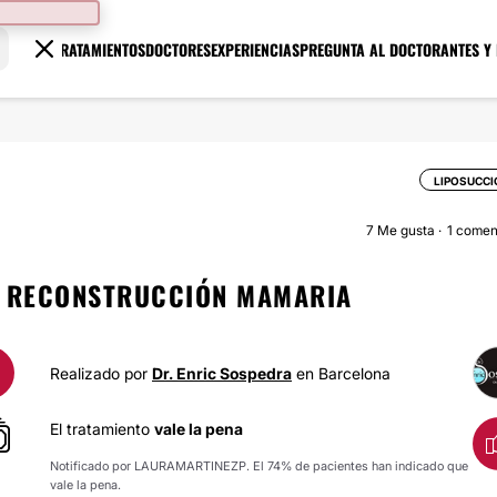
TRATAMIENTOS
DOCTORES
EXPERIENCIAS
PREGUNTA AL DOCTOR
ANTES Y
LIPOSUCC
7
Me gusta
1 comen
Y RECONSTRUCCIÓN MAMARIA
Realizado por
Dr. Enric Sospedra
en Barcelona
El tratamiento
vale la pena
Notificado por LAURAMARTINEZP. El 74% de pacientes han indicado que
vale la pena.