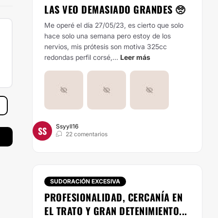
LAS VEO DEMASIADO GRANDES 🥺
Me operé el día 27/05/23, es cierto que solo
hace solo una semana pero estoy de los
nervios, mis prótesis son motiva 325cc
redondas perfil corsé,...
Leer más
Ssyyll16
SS
22 comentarios
SUDORACIÓN EXCESIVA
PROFESIONALIDAD, CERCANÍA EN
EL TRATO Y GRAN DETENIMIENTO...