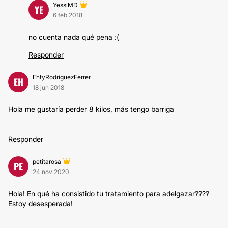
YessiMD
YE
6 feb 2018
no cuenta nada qué pena :(
Responder
EhtyRodriguezFerrer
EH
18 jun 2018
Hola me gustaría perder 8 kilos, más tengo barriga
Responder
petitarosa
PE
24 nov 2020
Hola! En qué ha consistido tu tratamiento para adelgazar????
Estoy desesperada!