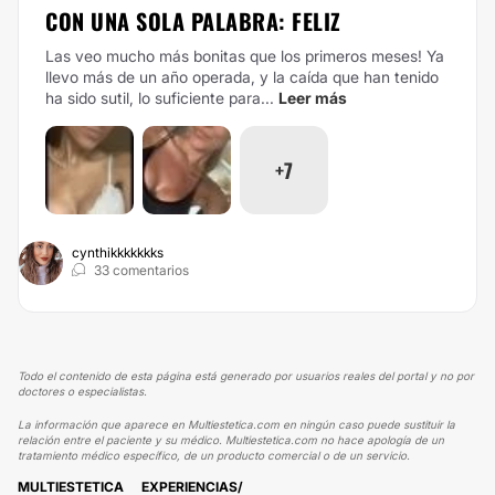
CON UNA SOLA PALABRA: FELIZ
Las veo mucho más bonitas que los primeros meses! Ya
llevo más de un año operada, y la caída que han tenido
ha sido sutil, lo suficiente para...
Leer más
+7
cynthikkkkkkks
33 comentarios
Todo el contenido de esta página está generado por usuarios reales del portal y no por
doctores o especialistas.
La información que aparece en Multiestetica.com en ningún caso puede sustituir la
relación entre el paciente y su médico. Multiestetica.com no hace apología de un
tratamiento médico específico, de un producto comercial o de un servicio.
MULTIESTETICA
EXPERIENCIAS