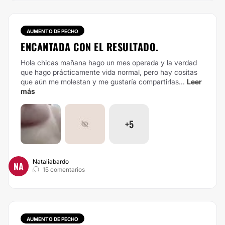
AUMENTO DE PECHO
ENCANTADA CON EL RESULTADO.
Hola chicas mañana hago un mes operada y la verdad
que hago prácticamente vida normal, pero hay cositas
que aún me molestan y me gustaría compartirlas...
Leer
más
+5
Nataliabardo
NA
15 comentarios
AUMENTO DE PECHO