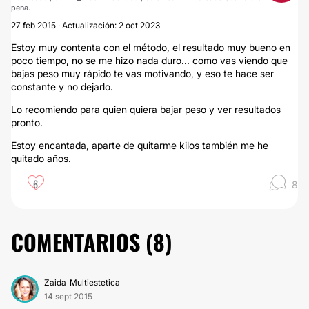
pena.
27 feb 2015 · Actualización: 2 oct 2023
Estoy muy contenta con el método, el resultado muy bueno en
poco tiempo, no se me hizo nada duro... como vas viendo que
bajas peso muy rápido te vas motivando, y eso te hace ser
constante y no dejarlo.
Lo recomiendo para quien quiera bajar peso y ver resultados
pronto.
Estoy encantada, aparte de quitarme kilos también me he
quitado años.
6
8
COMENTARIOS (
8
)
Zaida_Multiestetica
14 sept 2015