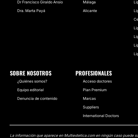
Dr Francisco Giraldo Ansio
Málaga
Li
Dra. Marta Payá
Alicante
Li
Ce
Li
Li
Li
Li
SOBRE NOSOTROS
PROFESIONALES
¿Quiénes somos?
Acceso doctores
Equipo editorial
Plan Premium
Denuncia de contenido
Marcas
Suppliers
International Doctors
La información que aparece en Multiestetica.com en ningún caso puede susti