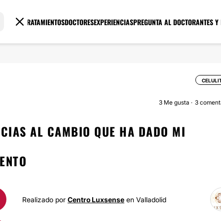
TRATAMIENTOS
DOCTORES
EXPERIENCIAS
PREGUNTA AL DOCTOR
ANTES Y
CELULI
3
Me gusta
3 coment
ACIAS AL CAMBIO QUE HA DADO MI
IENTO
Realizado por
Centro Luxsense
en Valladolid