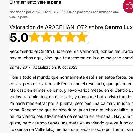
El tratamiento
vale la pena
Notificado por ARACELIANLO72. El 94% de pacientes han indicado que
vale la pena.
Valoración de ARACELIANLO72 sobre
Centro Lu
5.0
Recomiendo el Centro Luxsense, en Valladolid, por los resultado
hay muchos aquí, sino, que te asesoran en lo que mejor te conv
22 may 2017 · Actualización: 10 oct 2023
Hola a todo el mundo que normalmente estáis en estos foros, pa
cosas, pero estoy tan satisfecha con el resultado, que quiero co
Me caso en el mes de junio, y llevo varios meses en el Centro 
varios tratamientos, en este sitio, y como me había visto tan 
Ya nada más entrar por la puerta, percibes una calma y mucha rel
tema. Reconozco que ha sido duro, pues tenia mucha celulitis, pe
he ido viendo paulativamente de semana en semana . Hay que te
gusta, pero cuando tienes una meta y vas viendo que va funciona
Luxsense de Valladolid, me han cambiado no solo por fuera , sino