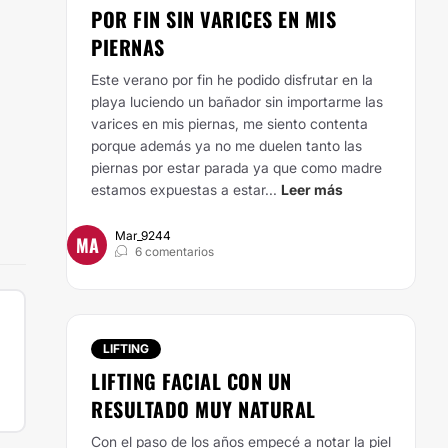
POR FIN SIN VARICES EN MIS
PIERNAS
Este verano por fin he podido disfrutar en la
playa luciendo un bañador sin importarme las
varices en mis piernas, me siento contenta
porque además ya no me duelen tanto las
piernas por estar parada ya que como madre
estamos expuestas a estar...
Leer más
Mar_9244
MA
6 comentarios
LIFTING
LIFTING FACIAL CON UN
RESULTADO MUY NATURAL
Con el paso de los años empecé a notar la piel