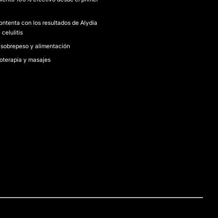
ntenta con los resultados de Alydia
 celulitis
sobrepeso y alimentación
terapia y masajes