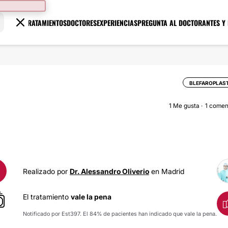
TRATAMIENTOS
DOCTORES
EXPERIENCIAS
PREGUNTA AL DOCTOR
ANTES Y
BLEFAROPLAS
1
Me gusta
1 comen
Realizado por
Dr. Alessandro Oliverio
en Madrid
El tratamiento
vale la pena
Notificado por Est397. El 84% de pacientes han indicado que vale la pena.