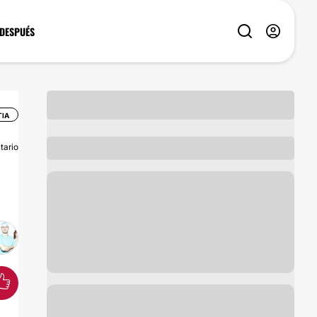
 DESPUÉS
TIA
tario