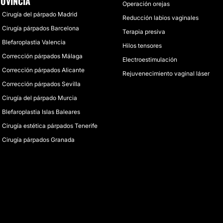
OVINCIA
Operación orejas
Cirugía del párpado Madrid
Reducción labios vaginales
Cirugía párpados Barcelona
Terapia presiva
Blefaroplastia Valencia
Hilos tensores
Corrección párpados Málaga
Electroestimulación
Corrección párpados Alicante
Rejuvenecimiento vaginal láser
Corrección párpados Sevilla
Cirugía del párpado Murcia
Blefaroplastia Islas Baleares
Cirugía estética párpados Tenerife
Cirugía párpados Granada