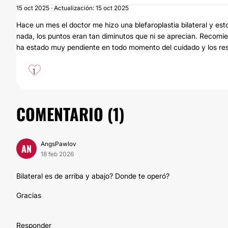
15 oct 2025 · Actualización: 15 oct 2025
Hace un mes el doctor me hizo una blefaroplastia bilateral y es
nada, los puntos eran tan diminutos que ni se aprecian. Recomie
ha estado muy pendiente en todo momento del cuidado y los re
1
COMENTARIO (
1
)
AngsPawlov
AN
18 feb 2026
Bilateral es de arriba y abajo? Donde te operó?
Gracias
Responder