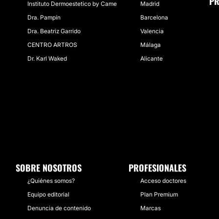
PR
Instituto Dermoestetico by Came
Madrid
Dra. Pampín
Barcelona
Dra. Beatriz Garrido
Valencia
CENTRO ARTROS
Málaga
Dr. Karl Waked
Alicante
SOBRE NOSOTROS
PROFESIONALES
¿Quiénes somos?
Acceso doctores
Equipo editorial
Plan Premium
Denuncia de contenido
Marcas