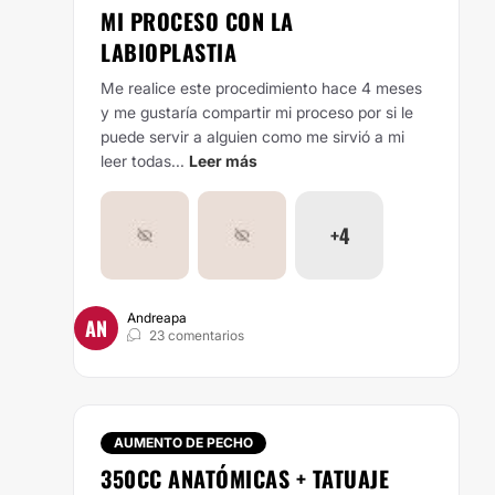
MI PROCESO CON LA
LABIOPLASTIA
Me realice este procedimiento hace 4 meses
y me gustaría compartir mi proceso por si le
puede servir a alguien como me sirvió a mi
leer todas...
Leer más
+4
Andreapa
AN
23 comentarios
AUMENTO DE PECHO
350CC ANATÓMICAS + TATUAJE