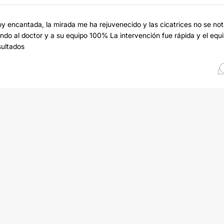
toy encantada, la mirada me ha rejuvenecido y las cicatrices no se no
ndo al doctor y a su equipo 100% La intervención fue rápida y el equ
sultados