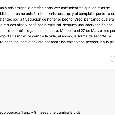
mo a mis amigas le crecían cada vez más mientras que las mías se
kini, antes no existían los bikinis push up, y el complejo que tenía er
onstantes por la frustración de no tener pecho. Crecí pensando que era
 a mis dos hijos y pasé por la epidural, después una intervención con
 completo, había llegado el momento. Me operé el 27 de Marzo, me pu
o "tan simple" te cambia la vida, el ánimo, la forma de sentirte, la
a desnuda, sentía envidia por todas las chicas con pechos, ir a la pl
levo operada 1 año y 9 meses y te cambia la vida