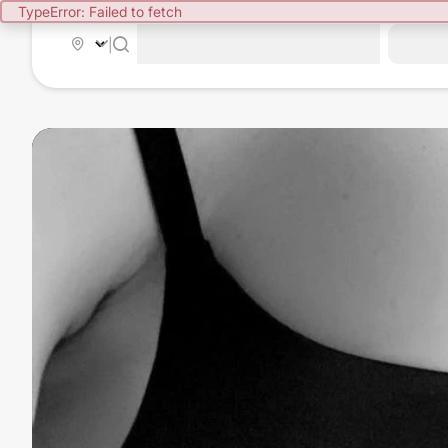
TypeError: Failed to fetch
|