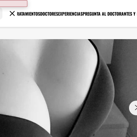
TRATAMIENTOS
DOCTORES
EXPERIENCIAS
PREGUNTA AL DOCTOR
ANTES Y