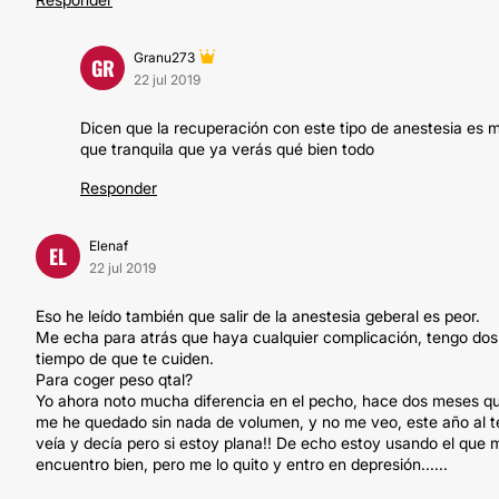
Granu273
GR
22 jul 2019
Dicen que la recuperación con este tipo de anestesia es m
que tranquila que ya verás qué bien todo
Responder
Elenaf
EL
22 jul 2019
Eso he leído también que salir de la anestesia geberal es peor.
Me echa para atrás que haya cualquier complicación, tengo dos 
tiempo de que te cuiden.
Para coger peso qtal?
Yo ahora noto mucha diferencia en el pecho, hace dos meses que
me he quedado sin nada de volumen, y no me veo, este año al te
veía y decía pero si estoy plana!! De echo estoy usando el que 
encuentro bien, pero me lo quito y entro en depresión......