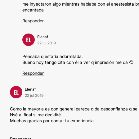
me inyectaron algo mientras hablaba con el anestesista br
encantada
Responder
Elenaf
EL
22 jul 2019
Pensaba q estaría adormilada.
Bueno hoy tengo cita con él a ver q impresión me da 😊
Responder
Elenaf
EL
22 jul 2019
Como la mayoría es con general parece q da desconfianza q se 
Nsé al final sí me decidiré.
Muchas gracias por contar tu experiencia
Responder