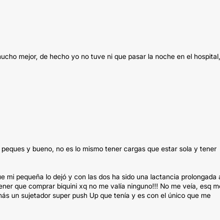
ucho mejor, de hecho yo no tuve ni que pasar la noche en el hospital,
peques y bueno, no es lo mismo tener cargas que estar sola y tener
 mi pequeña lo dejó y con las dos ha sido una lactancia prolongada 
ner que comprar biquini xq no me valía ninguno!!! No me veía, esq m
más un sujetador super push Up que tenía y es con el único que me