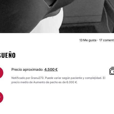
13
Me gusta
17 coment
AUMENTO DE PECH
SUEÑO
Precio aproximado:
4.500 €
Notificado por Granu273. Puede variar según paciente y complejidad. El
precio medio de Aumento de pecho es de 6.000 €.