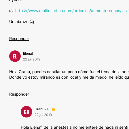
👉
https://www.multiestetica.com/articulos/aumento-senos/la
Un abrazo 🤗
Responder
Elenaf
EL
22 jul 2019
Hola Granu, puedes detallar un poco cómo fue el tema de la ane
Donde yo estoy mirando es con local y me da miedo, he leído que
Responder
Granu273
GR
22 jul 2019
Hola Elenaf, de la anestesia no me enteré de nada ni sent