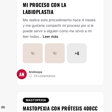
MI PROCESO CON LA
LABIOPLASTIA
Me realice este procedimiento hace 4 meses
y me gustaría compartir mi proceso por si le
puede servir a alguien como me sirvió a mi
leer todas...
Leer más
+4
Andreapa
AN
23 comentarios
MASTOPEXIA
MASTOPEXIA CON PRÓTESIS 400CC
a de