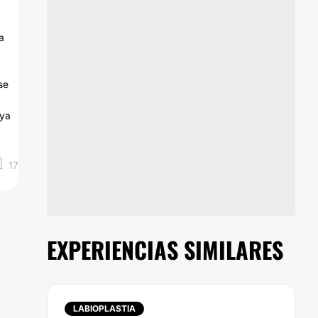
a
se
aya
17
EXPERIENCIAS SIMILARES
LABIOPLASTIA