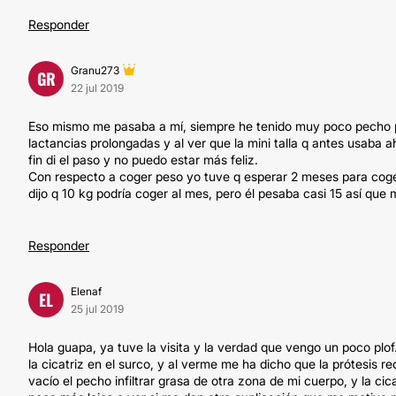
Responder
Granu273
GR
22 jul 2019
Eso mismo me pasaba a mí, siempre he tenido muy poco pecho pe
lactancias prolongadas y al ver que la mini talla q antes usaba 
fin di el paso y no puedo estar más feliz.
Con respecto a coger peso yo tuve q esperar 2 meses para coger
dijo q 10 kg podría coger al mes, pero él pesaba casi 15 así que 
Responder
Elenaf
EL
25 jul 2019
Hola guapa, ya tuve la visita y la verdad que vengo un poco plof
la cicatriz en el surco, y al verme me ha dicho que la prótesis
vacío el pecho infiltrar grasa de otra zona de mi cuerpo, y la cic