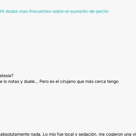
s-14-dudas-mas-frecuentes-sobre-el-aumento-de-pecho
stesia?
 lo notas y duele... Pero es el cirujano que más cerca tengo
í absolutamente nada. Lo mío fue local y sedación, me cogieron una ví