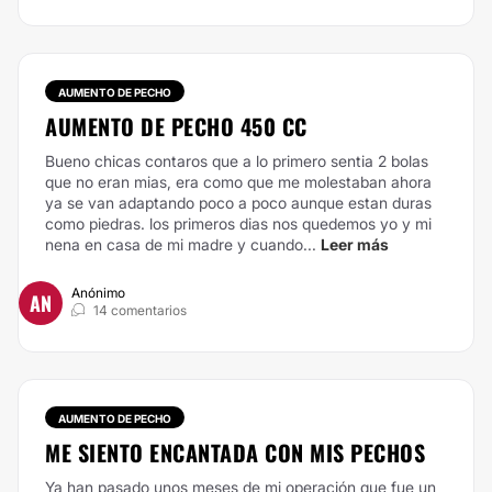
AUMENTO DE PECHO
AUMENTO DE PECHO 450 CC
Bueno chicas contaros que a lo primero sentia 2 bolas
que no eran mias, era como que me molestaban ahora
ya se van adaptando poco a poco aunque estan duras
como piedras. los primeros dias nos quedemos yo y mi
nena en casa de mi madre y cuando...
Leer más
Anónimo
AN
14 comentarios
AUMENTO DE PECHO
ME SIENTO ENCANTADA CON MIS PECHOS
Ya han pasado unos meses de mi operación que fue un