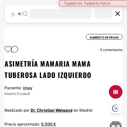
TypeError: Failed to fetch
|
AUMENTO DE PECHO
5 comentarios
ASIMETRÍA MAMARIA MAMA
TUBEROSA LADO IZQUIERDO
Paciente:
imay
IM
Madrid (Ciudad)
Realizado por
Dr. Christian Weigand
en Madrid
Precio aproximado:
5.500 €