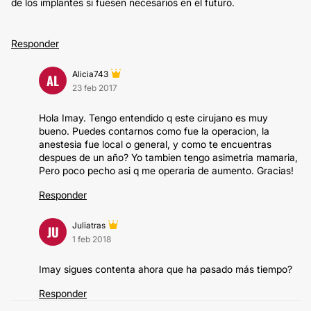
de los implantes si fuesen necesarios en el futuro.
Responder
Alicia743
AL
23 feb 2017
Hola Imay. Tengo entendido q este cirujano es muy
bueno. Puedes contarnos como fue la operacion, la
anestesia fue local o general, y como te encuentras
despues de un año? Yo tambien tengo asimetria mamaria,
Pero poco pecho asi q me operaria de aumento. Gracias!
Responder
Juliatras
JU
1 feb 2018
Imay sigues contenta ahora que ha pasado más tiempo?
Responder