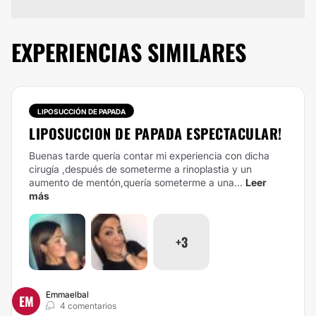
EXPERIENCIAS SIMILARES
LIPOSUCCIÓN DE PAPADA
LIPOSUCCION DE PAPADA ESPECTACULAR!
Buenas tarde quería contar mi experiencia con dicha
cirugía ,después de someterme a rinoplastia y un
aumento de mentón,quería someterme a una...
Leer
más
+3
Emmaelbal
EM
4 comentarios