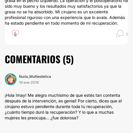
grasa en el pecho izquierdo. La operación y el postoperatorio ha
sido muy bueno y los resultados muy satisfactorios ya que la
grasa no se ha absorbido. Mi cirujano es un excelente
profesional riguroso con una experiencia que lo avala. Además
ha estado pendiente en todo momento de mi recuperación.
0
5
COMENTARIOS (
5
)
Nuria_Multiestetica
19 ene 2016
¡Hola Imay! Me alegro muchísimo de que estés tan contenta
después de la intervención, es genial! Por cierto, dices que el
cirujano estuvo pendiente durante toda tu recuperación,
¿cuánto tiempo duró la recuperación? Y lo que a muchas
mujeres les preocupa... ¿fue dolorosa?