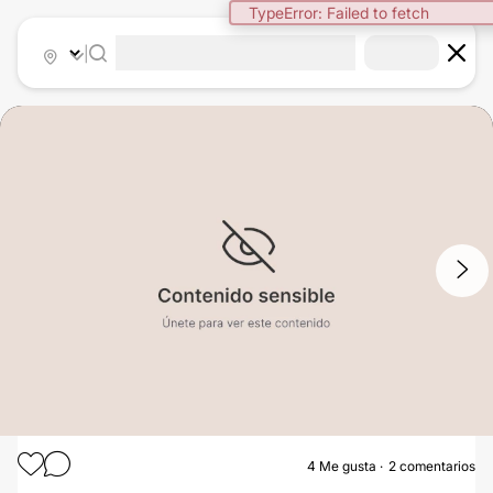
TypeError: Failed to fetch
|
1
/
4
4
Me gusta
2 comentarios
AUMENTO GLÚTEOS