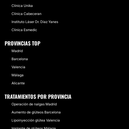
Clínica Unika
Clínica Cabeceran
Instituto Láser Dr. Díaz Yanes
Clinica Esmedic
PROVINCIAS TOP
Madrid
Barcelona
Valencia
Málaga
Alicante
TRATAMIENTOS POR PROVINCIA
Operación de nalgas Madrid
Aumento de glúteos Barcelona
Lipoinyección glútea Valencia
Implante de glúteos Málaga