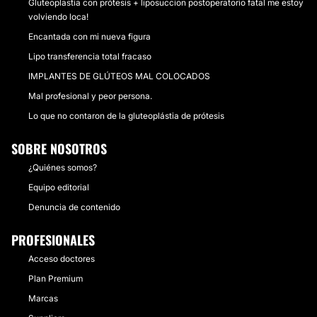
Gluteoplastia con prótesis + liposuccion postoperatorio fatal me estoy
volviendo loca!
Encantada con mi nueva figura
Lipo transferencia total fracaso
IMPLANTES DE GLÚTEOS MAL COLOCADOS
Mal profesional y peor persona.
Lo que no contaron de la gluteoplástia de prótesis
SOBRE NOSOTROS
¿Quiénes somos?
Equipo editorial
Denuncia de contenido
PROFESIONALES
Acceso doctores
Plan Premium
Marcas