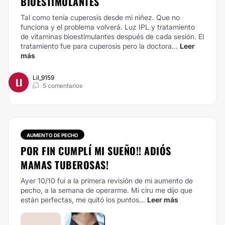
BIOESTIMULANTES
Tal como tenía cuperosis desde mi niñez. Que no
funciona y el problema volverá. Luz IPL y tratamiento
de vitaminas bioestimulantes después de cada sesión.
El
tratamiento fue para
cuperosis
pero la doctora...
Leer
más
Lil_9159
LI
5 comentarios
AUMENTO DE PECHO
POR FIN CUMPLÍ MI SUEÑO!! ADIÓS
MAMAS TUBEROSAS!
Ayer 10/10 fui a la primera revisión de mi aumento de
pecho, a la semana de operarme. Mi ciru me dijo que
están perfectas, me quitó los puntos...
Leer más