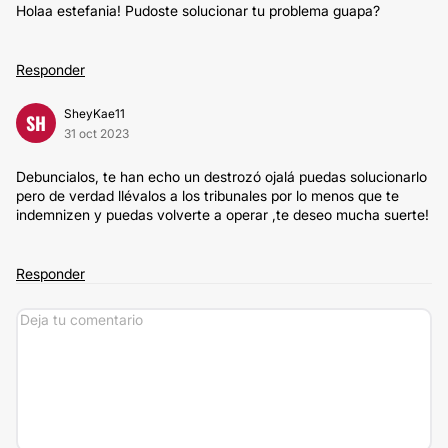
Holaa estefania! Pudoste solucionar tu problema guapa?
Responder
SheyKae11
SH
31 oct 2023
Debuncialos, te han echo un destrozó ojalá puedas solucionarlo
pero de verdad llévalos a los tribunales por lo menos que te
indemnizen y puedas volverte a operar ,te deseo mucha suerte!
Responder