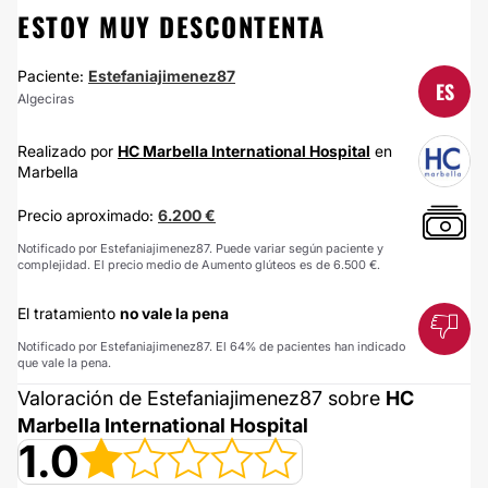
ESTOY MUY DESCONTENTA
Paciente:
Estefaniajimenez87
ES
Algeciras
Realizado por
HC Marbella International Hospital
en
Marbella
Precio aproximado:
6.200 €
Notificado por Estefaniajimenez87. Puede variar según paciente y
complejidad. El precio medio de Aumento glúteos es de 6.500 €.
El tratamiento
no vale la pena
Notificado por Estefaniajimenez87. El 64% de pacientes han indicado
que vale la pena.
Valoración de Estefaniajimenez87 sobre
HC
Marbella International Hospital
1.0