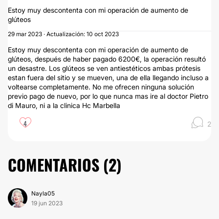
Estoy muy descontenta con mi operación de aumento de
glúteos
29 mar 2023 · Actualización: 10 oct 2023
Estoy muy descontenta con mi operación de aumento de
glúteos, después de haber pagado 6200€, la operación resultó
un desastre. Los glúteos se ven antiestéticos ambas prótesis
estan fuera del sitio y se mueven, una de ella llegando incluso a
voltearse completamente. No me ofrecen ninguna solución
previo pago de nuevo, por lo que nunca mas ire al doctor Pietro
di Mauro, ni a la clinica Hc Marbella
4
2
COMENTARIOS (
2
)
Nayla05
19 jun 2023