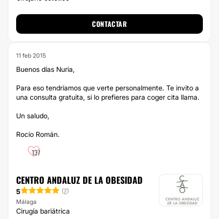
CONTACTAR
11 feb 2015
Buenos días Nuria,
Para eso tendríamos que verte personalmente. Te invito a
una consulta gratuita, si lo prefieres para coger cita llama.
Un saludo,
Rocío Román.
137
CENTRO ANDALUZ DE LA OBESIDAD
5
(
7
)
Málaga
Cirugía bariátrica