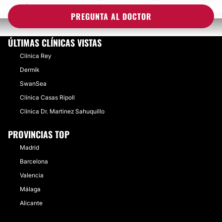
¿CUÁNTOS KILOS PUEDO PERDER CON LA LIPOESCULTURA?
PREGUNTA AL DOCTOR
ÚLTIMAS CLÍNICAS VISTAS
Clínica Rey
Dermik
SwanSea
Clínica Casas Ripoll
Clínica Dr. Martinez Sahuquillo
PROVINCIAS TOP
Madrid
Barcelona
Valencia
Málaga
Alicante