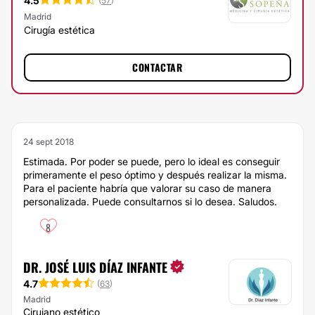
4.5
(
57
)
Madrid
Cirugía estética
CONTACTAR
24 sept 2018
Estimada. Por poder se puede, pero lo ideal es conseguir
primeramente el peso óptimo y después realizar la misma.
Para el paciente habría que valorar su caso de manera
personalizada. Puede consultarnos si lo desea. Saludos.
8
DR. JOSÉ LUIS DÍAZ INFANTE
4.7
(
63
)
Madrid
Cirujano estético