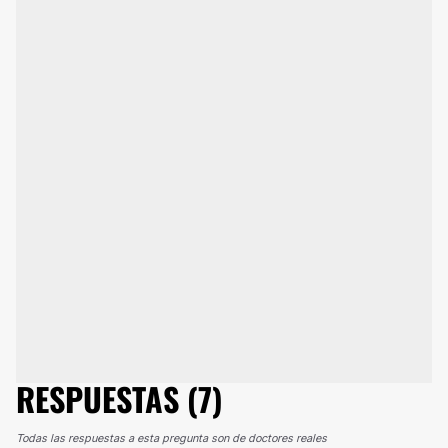
RESPUESTAS (7)
Todas las respuestas a esta pregunta son de doctores reales