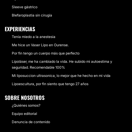
Sleeve gástrico
Blefaroplastia sin cirugía
EXPERIENCIAS
Tenía miedo a la anestesia
Me hice un Vaser Lipo en Ourense.
Por fin tengo un cuerpo más que perfecto
Lipoláser, me ha cambiado la vida. He subido mi autoestima y
seguridad. Recomendable 100%
Mi liposuccion ultrasonica, lo mejor que he hecho en mi vida
Lipoescultura, por fin siento que tengo 27 años
SOBRE NOSOTROS
¿Quiénes somos?
Equipo editorial
Denuncia de contenido