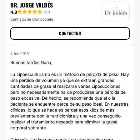
DR. JORGE VALDÉS
4.8
(
10
)
Santiago de Compostela
CONTACTAR
4 feb 2015
Buenas tardes Nuria,
La Lipoescultura no es un método de pérdida de peso. Hay
una pérdida de volumen ya que se extraen grandes
cantidades de grasa al realizarse varias Liposucciones
pero no necesariamente ha de producirse una pérdida de
peso excesiva. De hecho, se recomienda que el o la
paciente se encuentre cerca de su peso ideal. En nuestras
clínicas, lo que se hace es perder esos kilos de más
previamente con la nutricionista y una vez conseguido
realizar el tratamiento deseado para eliminar la grasa
corporal sobrante.
Después, se dan unas pautas de alimentación para