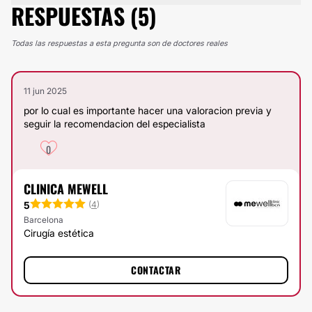
RESPUESTAS (5)
Todas las respuestas a esta pregunta son de doctores reales
11 jun 2025
por lo cual es importante hacer una valoracion previa y
seguir la recomendacion del especialista
0
CLINICA MEWELL
5
(
4
)
Barcelona
Cirugía estética
CONTACTAR