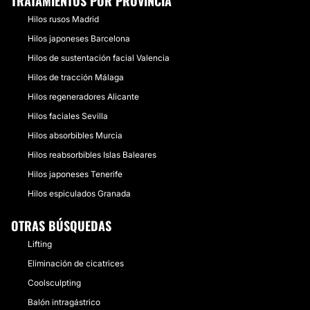
TRATAMIENTOS POR PROVINCIA
Hilos rusos Madrid
Hilos japoneses Barcelona
Hilos de sustentación facial Valencia
Hilos de tracción Málaga
Hilos regeneradores Alicante
Hilos faciales Sevilla
Hilos absorbibles Murcia
Hilos reabsorbibles Islas Baleares
Hilos japoneses Tenerife
Hilos espiculados Granada
OTRAS BÚSQUEDAS
Lifting
Eliminación de cicatrices
Coolsculpting
Balón intragástrico