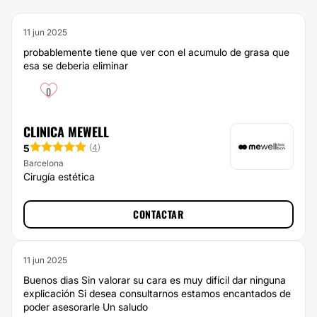
11 jun 2025
probablemente tiene que ver con el acumulo de grasa que
esa se deberia eliminar
0
CLINICA MEWELL
5
(
4
)
Barcelona
Cirugía estética
CONTACTAR
11 jun 2025
Buenos dias Sin valorar su cara es muy difícil dar ninguna
explicación Si desea consultarnos estamos encantados de
poder asesorarle Un saludo