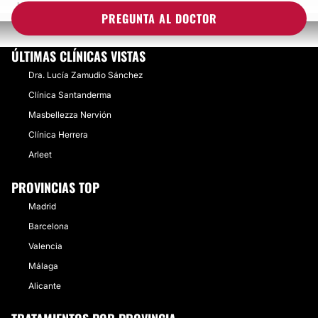
HILOS TENSORES PDO EN CARA REDONDA
PREGUNTA AL DOCTOR
ÚLTIMAS CLÍNICAS VISTAS
Dra. Lucía Zamudio Sánchez
Clínica Santanderma
Masbellezza Nervión
Clínica Herrera
Arleet
PROVINCIAS TOP
Madrid
Barcelona
Valencia
Málaga
Alicante