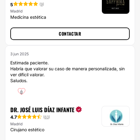
5
(
9
)
Madrid
Medicina estética
CONTACTAR
3 jun 2025
Estimada paciente.
Habría que valorar su caso de manera personalizada, sin
ver difícil valorar.
Saludos.
0
DR. JOSÉ LUIS DÍAZ INFANTE
4.7
(
63
)
Madrid
Cirujano estético