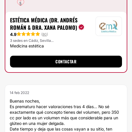
5
ESTÉTICA MÉDICA (DR. ANDRÉS
ROMÁN & DRA. XANA PALOMO)
4.9
(
80
)
3 sedes en Cádiz, Sevilla...
Medicina estética
CONTACTAR
14 feb 2022
Buenas noches,
Es prematuro hacer valoraciones tras 4 días... No sé
exactamente qué concepto tienes del volumen, pero 350
cc por lado es un volumen más que considerable para un
glúteo en una mujer delgada.
Date tiempo y deja que las cosas vayan a su sitio, ten