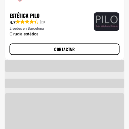
ESTÉTICA PILO
4.7
(
11
)
2 sedes en Barcelona
Cirugía estética
CONTACTAR