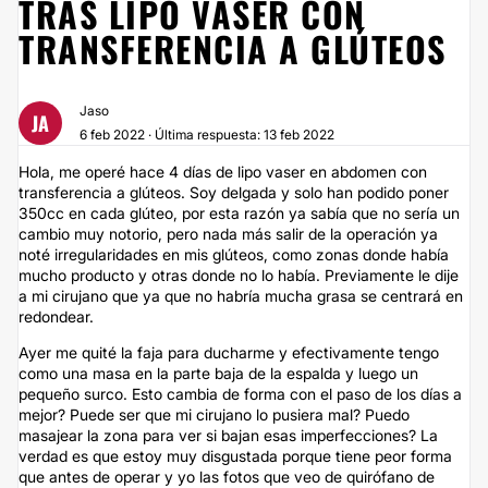
TRAS LIPO VASER CON
TRANSFERENCIA A GLÚTEOS
Jaso
JA
6 feb 2022 · Última respuesta: 13 feb 2022
Hola, me operé hace 4 días de lipo vaser en abdomen con
transferencia a glúteos. Soy delgada y solo han podido poner
350cc en cada glúteo, por esta razón ya sabía que no sería un
cambio muy notorio, pero nada más salir de la operación ya
noté irregularidades en mis glúteos, como zonas donde había
mucho producto y otras donde no lo había. Previamente le dije
a mi cirujano que ya que no habría mucha grasa se centrará en
redondear.
Ayer me quité la faja para ducharme y efectivamente tengo
como una masa en la parte baja de la espalda y luego un
pequeño surco. Esto cambia de forma con el paso de los días a
mejor? Puede ser que mi cirujano lo pusiera mal? Puedo
masajear la zona para ver si bajan esas imperfecciones? La
verdad es que estoy muy disgustada porque tiene peor forma
que antes de operar y yo las fotos que veo de quirófano de