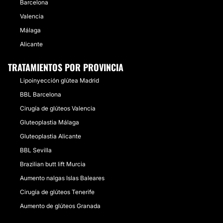
Barcelona
Valencia
Málaga
Alicante
TRATAMIENTOS POR PROVINCIA
Lipoinyección glútea Madrid
BBL Barcelona
Cirugía de glúteos Valencia
Gluteoplastia Málaga
Gluteoplastia Alicante
BBL Sevilla
Brazilian butt lift Murcia
Aumento nalgas Islas Baleares
Cirugía de glúteos Tenerife
Aumento de glúteos Granada