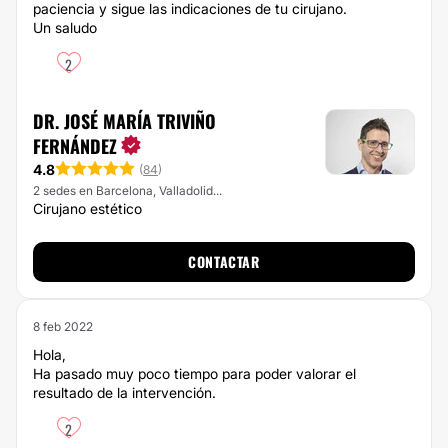
paciencia y sigue las indicaciones de tu cirujano.
Un saludo
2
DR. JOSÉ MARÍA TRIVIÑO
FERNÁNDEZ
4.8
(
84
)
2 sedes en Barcelona, Valladolid...
Cirujano estético
CONTACTAR
8 feb 2022
Hola,
Ha pasado muy poco tiempo para poder valorar el
resultado de la intervención.
2