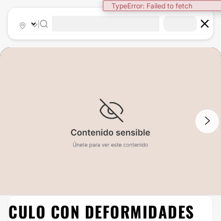
TypeError: Failed to fetch
|
1
/
2
CULO CON DEFORMIDADES
AUMENTO GLÚTEOS