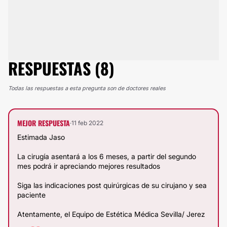
RESPUESTAS (8)
Todas las respuestas a esta pregunta son de doctores reales
MEJOR RESPUESTA
·
11 feb 2022
Estimada Jaso
La cirugía asentará a los 6 meses, a partir del segundo
mes podrá ir apreciando mejores resultados
Siga las indicaciones post quirúrgicas de su cirujano y sea
paciente
Atentamente, el Equipo de Estética Médica Sevilla/ Jerez