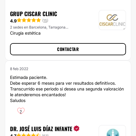
GRUP CISCAR CLINIC
4.9
(
15
)
2 sedes en Barcelona, Tarragona...
Cirugía estética
CONTACTAR
8 feb 2022
Estimada paciente.
Debe esperar 6 meses para ver resultados definitivos.
Transcurrido ese periodo si desea una segunda valoración
le atenderemos encantados!
Saludos
2
DR. JOSÉ LUIS DÍAZ INFANTE
4.7
(
63
)