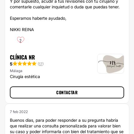
Y por supuesto, acudir a tus revisiones con tu cirujano y
comentarle cualquier inquietud o duda que puedas tener.
Esperamos haberte ayudado,
NIKKI REINA
2
CLÍNICA NR
5
(
17
)
Málaga
Cirugía estética
CONTACTAR
7 feb 2022
Buenos días, para poder responder a su pregunta habría
que realizar una consulta personalizada para valorar bien
su caso y poder informarla con bien del tratamiento que se