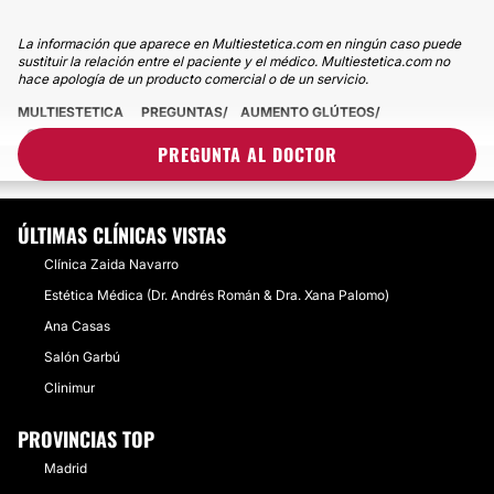
La información que aparece en Multiestetica.com en ningún caso puede
sustituir la relación entre el paciente y el médico. Multiestetica.com no
hace apología de un producto comercial o de un servicio.
MULTIESTETICA
PREGUNTAS
AUMENTO GLÚTEOS
CULO CON DEFORMIDADES TRAS LIPO VASER CON
PREGUNTA AL DOCTOR
TRANSFERENCIA A GLÚTEOS
ÚLTIMAS CLÍNICAS VISTAS
Clínica Zaida Navarro
Estética Médica (Dr. Andrés Román & Dra. Xana Palomo)
Ana Casas
Salón Garbú
Clinimur
PROVINCIAS TOP
Madrid