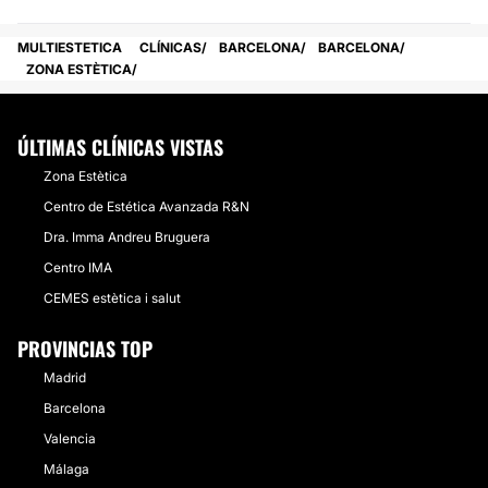
MULTIESTETICA
CLÍNICAS
BARCELONA
BARCELONA
ZONA ESTÈTICA
ÚLTIMAS CLÍNICAS VISTAS
Zona Estètica
Centro de Estética Avanzada R&N
Dra. Imma Andreu Bruguera
Centro IMA
CEMES estètica i salut
PROVINCIAS TOP
Madrid
Barcelona
Valencia
Málaga