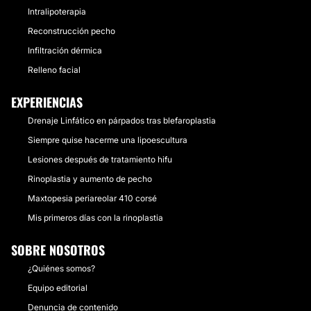
Intralipoterapia
Reconstrucción pecho
Infiltración dérmica
Relleno facial
EXPERIENCIAS
Drenaje Linfático en párpados tras blefaroplastia
Siempre quise hacerme una lipoescultura
Lesiones después de tratamiento hifu
Rinoplastia y aumento de pecho
Maxtopesia periareolar 410 corsé
Mis primeros días con la rinoplastia
SOBRE NOSOTROS
¿Quiénes somos?
Equipo editorial
Denuncia de contenido