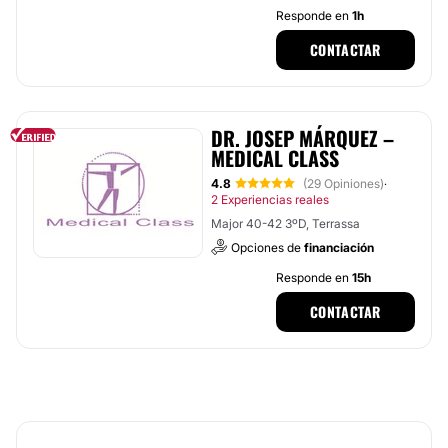
Responde en
1h
CONTACTAR
DR. JOSEP MÁRQUEZ –
MEDICAL CLASS
4.8
(29 Opiniones)
·
2 Experiencias reales
Major 40-42 3ºD, Terrassa
Opciones de
financiación
Responde en
15h
CONTACTAR