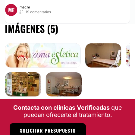
mechi
ME
19 comentarios
IMÁGENES (5)
Contacta con clínicas Verificadas
que
puedan ofrecerte el tratamiento.
SOLICITAR PRESUPUESTO