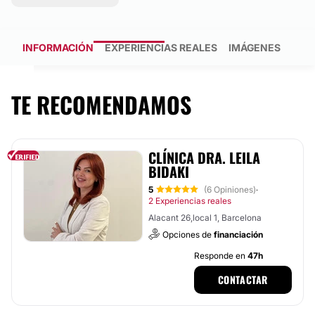
INFORMACIÓN
EXPERIENCIAS REALES
IMÁGENES
TE RECOMENDAMOS
CLÍNICA DRA. LEILA
BIDAKI
5
(6 Opiniones)
·
2 Experiencias reales
Alacant 26,local 1, Barcelona
Opciones de
financiación
Responde en
47h
CONTACTAR