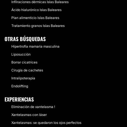
Infilraciones dérmicas Islas Baleares
Ácido hialurónico Islas Baleares
Plan alimenticio Islas Baleares
Tratamiento granos Islas Baleares
OTRAS BÚSQUEDAS
Hipertrofia mamaria masculina
Liposucción
Borrar cicatrices
Cirugía de cachetes
Intralipoterapia
Endolifting
EXPERIENCIAS
Eliminación de xantelasma !
Xantelasmas con láser
Xantelasmas: se quedaron los ojos perfectos