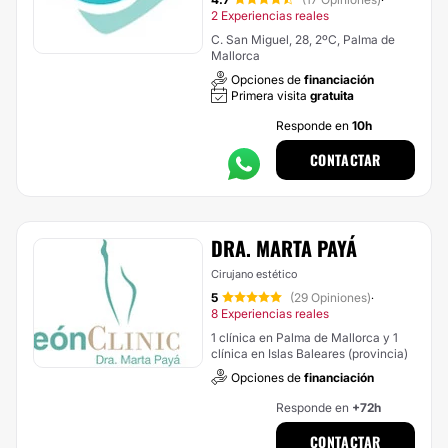
·
2 Experiencias reales
C. San Miguel, 28, 2ºC, Palma de
Mallorca
Opciones de
financiación
Primera visita
gratuita
Responde en
10h
CONTACTAR
DRA. MARTA PAYÁ
Cirujano estético
5
(29 Opiniones)
·
8 Experiencias reales
1 clínica en Palma de Mallorca y 1
clínica en Islas Baleares (provincia)
Opciones de
financiación
Responde en
+72h
CONTACTAR