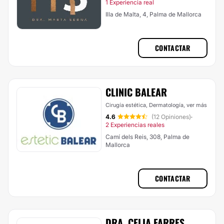
1 Experiencia real
Illa de Malta, 4, Palma de Mallorca
CONTACTAR
CLINIC BALEAR
Cirugía estética, Dermatología,
ver más
4.6
(12 Opiniones)
·
2 Experiencias reales
Camí dels Reis, 308, Palma de
Mallorca
CONTACTAR
DRA. CELIA FARRES