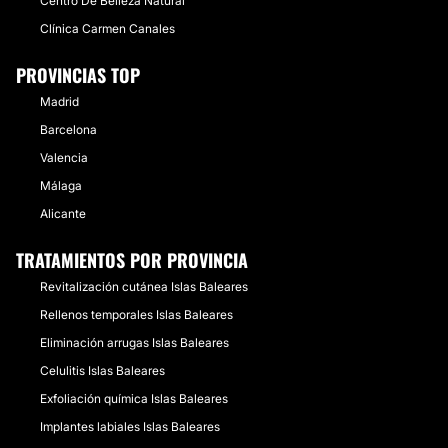
Centro De Belleza Natural
Clínica Carmen Canales
PROVINCIAS TOP
Madrid
Barcelona
Valencia
Málaga
Alicante
TRATAMIENTOS POR PROVINCIA
Revitalización cutánea Islas Baleares
Rellenos temporales Islas Baleares
Eliminación arrugas Islas Baleares
Celulitis Islas Baleares
Exfoliación química Islas Baleares
Implantes labiales Islas Baleares