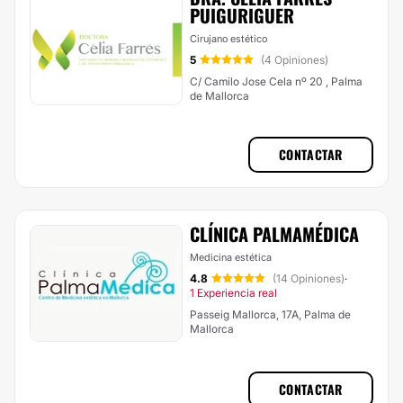
PUIGURIGUER
Cirujano estético
5
(4 Opiniones)
C/ Camilo Jose Cela nº 20 , Palma
de Mallorca
CONTACTAR
CLÍNICA PALMAMÉDICA
Medicina estética
4.8
(14 Opiniones)
·
1 Experiencia real
Passeig Mallorca, 17A, Palma de
Mallorca
CONTACTAR