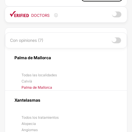
DOCTORS
Con opiniones (7)
Palma de Mallorca
Todas las localidades
Calvià
Palma de Mallorca
Xantelasmas
Todos los tratamientos
Alopecia
Angiomas