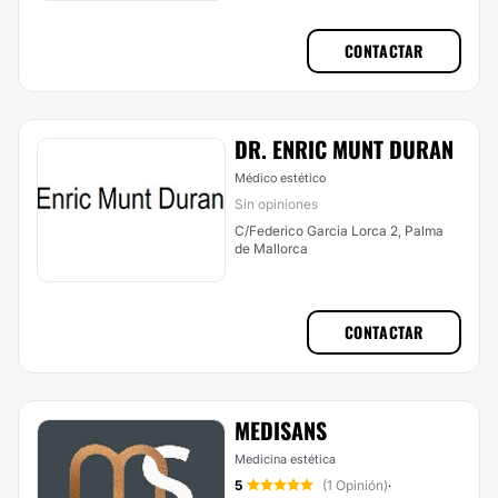
CONTACTAR
DR. ENRIC MUNT DURAN
Médico estético
Sin opiniones
C/Federico Garcia Lorca 2, Palma
de Mallorca
CONTACTAR
MEDISANS
Medicina estética
5
(1 Opinión)
·