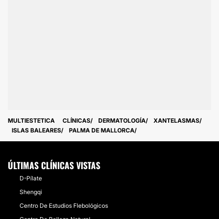
MULTIESTETICA
CLÍNICAS
DERMATOLOGÍA
XANTELASMAS
ISLAS BALEARES
PALMA DE MALLORCA
ÚLTIMAS CLÍNICAS VISTAS
D-Pílate
Shengqi
Centro De Estudios Flebológicos