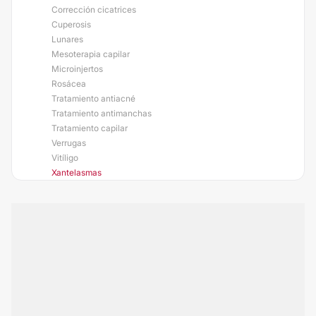
Corrección cicatrices
Cuperosis
Lunares
Mesoterapia capilar
Microinjertos
Rosácea
Tratamiento antiacné
Tratamiento antimanchas
Tratamiento capilar
Verrugas
Vitíligo
Xantelasmas