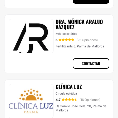
DRA. MÓNICA ARAUJO
VÁZQUEZ
Médico estético
5
(22 Opiniones)
Fertilitzants 8, Palma de Mallorca
CONTACTAR
CLÍNICA LUZ
Cirugía estética
4.7
(16 Opiniones)
C/ Camilo José Cela, 20, Palma de
Mallorca