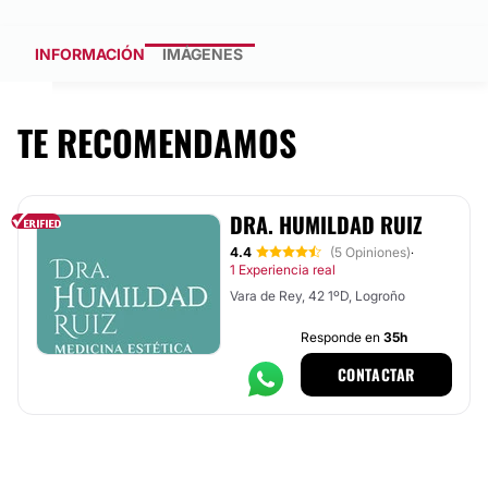
INFORMACIÓN
IMÁGENES
TE RECOMENDAMOS
DRA. HUMILDAD RUIZ
4.4
(5 Opiniones)
·
1 Experiencia real
Vara de Rey, 42 1ºD, Logroño
Responde en
35h
CONTACTAR