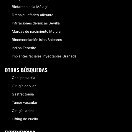
Blefarocalasia Málaga
Drenaje linfático Alicante
Infilraciones dérmicas Sevilla
Marcas de nacimiento Murcia
Rinomodelación Islas Baleares
Indiba Tenerife
Implantes faciales inyectables Granada
OTRAS BÚSQUEDAS
Criolipoplastia
Cirugía capilar
Gastrectomía
Tumor vascular
Cirugía labios
Lifting de cuello