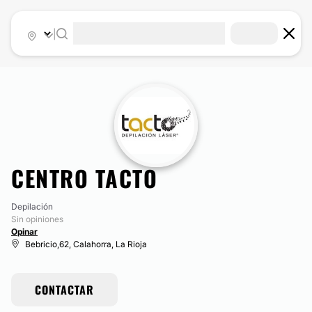
|
CENTRO TACTO
Depilación
Sin opiniones
Opinar
Bebricio,62, Calahorra, La Rioja
CONTACTAR