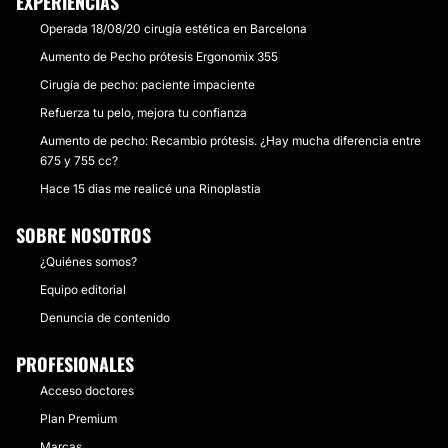
EXPERIENCIAS
Operada 18/08/20 cirugía estética en Barcelona
Aumento de Pecho prótesis Ergonomix 355
Cirugía de pecho: paciente impaciente
Refuerza tu pelo, mejora tu confianza
Aumento de pecho: Recambio prótesis. ¿Hay mucha diferencia entre
675 y 755 cc?
Hace 15 dias me realicé una Rinoplastia
SOBRE NOSOTROS
¿Quiénes somos?
Equipo editorial
Denuncia de contenido
PROFESIONALES
Acceso doctores
Plan Premium
Marcas