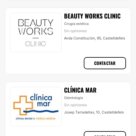
BEAUTY WORKS CLINIC
Cirugía estética
Sin opiniones
Avda Constitución, 95, Castelldefels
CONTACTAR
CLÍNICA MAR
Odontología
Sin opiniones
Josep Tarradellas, 10, Castelldefels