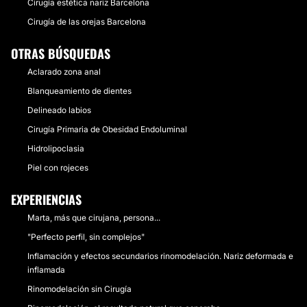
Cirugía estética nariz Barcelona
Cirugía de las orejas Barcelona
OTRAS BÚSQUEDAS
Aclarado zona anal
Blanqueamiento de dientes
Delineado labios
Cirugía Primaria de Obesidad Endoluminal
Hidrolipoclasia
Piel con rojeces
EXPERIENCIAS
Marta, más que cirujana, persona...
"Perfecto perfil, sin complejos"
Inflamación y efectos secundarios rinomodelación. Nariz deformada e
inflamada
Rinomodelación sin Cirugía