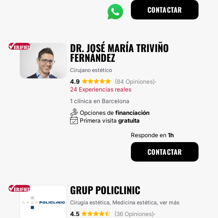
CONTACTAR
DR. JOSÉ MARÍA TRIVIÑO
FERNÁNDEZ
Cirujano estético
4.9
(84 Opiniones)
·
24 Experiencias reales
1 clínica en Barcelona
Opciones de
financiación
Primera visita
gratuita
Responde en
1h
CONTACTAR
GRUP POLICLINIC
Cirugía estética, Medicina estética,
ver más
4.5
(36 Opiniones)
·