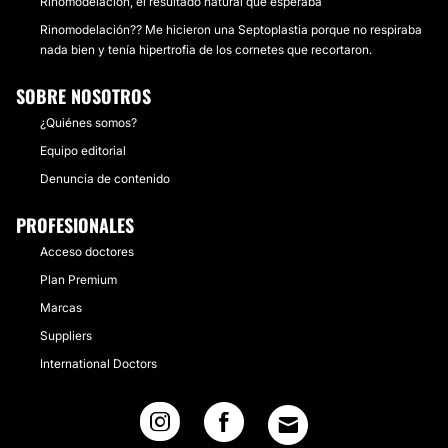
Rinomodelación, el resultado natural que esperaba
Rinomodelación?? Me hicieron una Septoplastia porque no respiraba
nada bien y tenía hipertrofia de los cornetes que recortaron.
SOBRE NOSOTROS
¿Quiénes somos?
Equipo editorial
Denuncia de contenido
PROFESIONALES
Acceso doctores
Plan Premium
Marcas
Suppliers
International Doctors