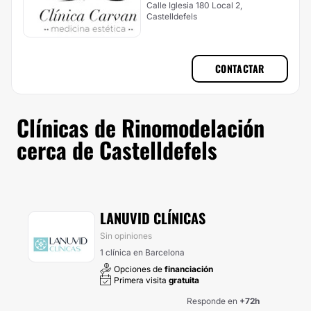
Calle Iglesia 180 Local 2,
Castelldefels
CONTACTAR
Clínicas de Rinomodelación
cerca de Castelldefels
LANUVID CLÍNICAS
Sin opiniones
1 clínica en Barcelona
Opciones de
financiación
Primera visita
gratuita
Responde en
+72h