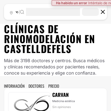
Ha habido un error
Inténtalo de 
|
CLÍNICAS DE
RINOMODELACIÓN EN
CASTELLDEFELS
Más de 3198 doctores y centros. Busca médicos
y clínicas recomendados por pacientes reales,
conoce su experiencia y elige con confianza.
INFORMACIÓN
DOCTORES
PRECIO
CARVAN
Medicina estética
Sin opiniones