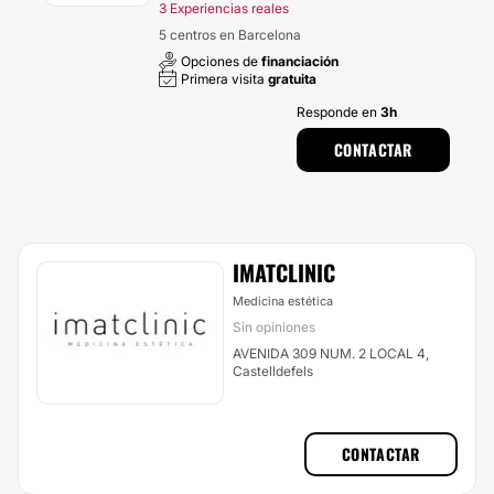
3 Experiencias reales
5 centros en Barcelona
Opciones de
financiación
Primera visita
gratuita
Responde en
3h
CONTACTAR
IMATCLINIC
Medicina estética
Sin opiniones
AVENIDA 309 NUM. 2 LOCAL 4,
Castelldefels
CONTACTAR