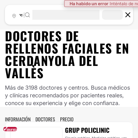
Ha habido un error
Inténtalo de 
|
DOCTORES DE
RELLENOS FACIALES EN
CERDANYOLA DEL
VALLÈS
Más de 3198 doctores y centros. Busca médicos
y clínicas recomendados por pacientes reales,
conoce su experiencia y elige con confianza.
INFORMACIÓN
DOCTORES
PRECIO
GRUP POLICLINIC