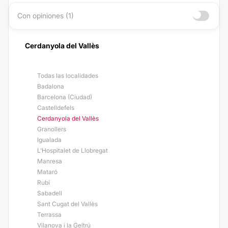
Con opiniones (1)
Cerdanyola del Vallès
Todas las localidades
Badalona
Barcelona (Ciudad)
Castelldefels
Cerdanyola del Vallès
Granollers
Igualada
L'Hospitalet de Llobregat
Manresa
Mataró
Rubí
Sabadell
Sant Cugat del Vallès
Terrassa
Vilanova i la Geltrú