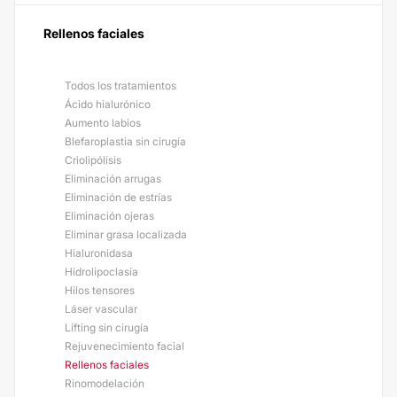
Rellenos faciales
Todos los tratamientos
Ácido hialurónico
Aumento labios
Blefaroplastia sin cirugía
Criolipólisis
Eliminación arrugas
Eliminación de estrías
Eliminación ojeras
Eliminar grasa localizada
Hialuronidasa
Hidrolipoclasia
Hilos tensores
Láser vascular
Lifting sin cirugía
Rejuvenecimiento facial
Rellenos faciales
Rinomodelación