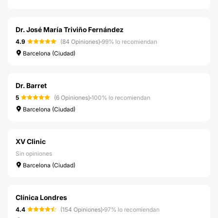
Dr. José María Triviño Fernández
4.9
(84 Opiniones)
·
99% lo recomiendan
Barcelona (Ciudad)
Dr. Barret
5
(6 Opiniones)
·
100% lo recomiendan
Barcelona (Ciudad)
XV Clinic
Sin opiniones
Barcelona (Ciudad)
Clínica Londres
4.4
(154 Opiniones)
·
97% lo recomiendan