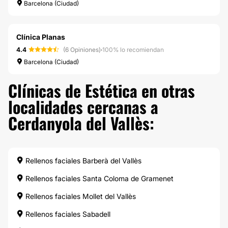
Barcelona (Ciudad)
Clínica Planas
4.4
(6 Opiniones)
·
100% lo recomiendan
Barcelona (Ciudad)
Clínicas de Estética en otras
localidades cercanas a
Cerdanyola del Vallès:
Rellenos faciales Barberà del Vallès
Rellenos faciales Santa Coloma de Gramenet
Rellenos faciales Mollet del Vallès
Rellenos faciales Sabadell