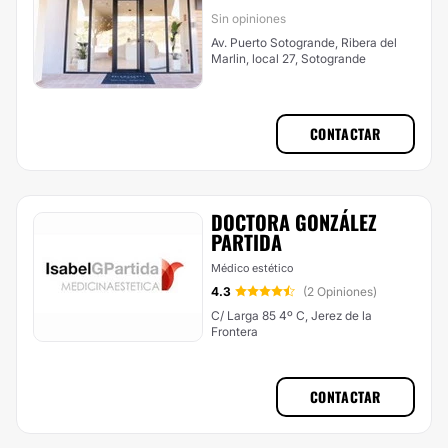
Sin opiniones
Av. Puerto Sotogrande, Ribera del
Marlin, local 27, Sotogrande
CONTACTAR
DOCTORA GONZÁLEZ
PARTIDA
Médico estético
4.3
(2 Opiniones)
C/ Larga 85 4º C, Jerez de la
Frontera
CONTACTAR