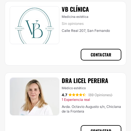
VB CLÍNICA
Medicina estética
Sin opiniones
Calle Real 207, San Fernando
CONTACTAR
DRA LICEL PEREIRA
Médico estético
4.7
(69 Opiniones)
·
1 Experiencia real
Avda. Octavio Augusto s/n, Chiclana
de la Frontera
CONTACTAR