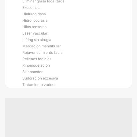
Eliminar grasa localizada
Exosomas
Hialuronidasa
Hidrolipoclasia
Hilos tensores
Láser vascular
Lifting sin cirugía
Marcación mandibular
Rejuvenecimiento facial
Rellenos faciales
Rinomodelación
Skinbooster
Sudoración excesiva
Tratamiento varices