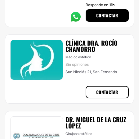
Responde en
11h
CONTACTAR
CLÍNICA DRA. ROCÍO
CHAMORRO
Médico estético
Sin opiniones
San Nicolás 21, San Fernando
CONTACTAR
DR. MIGUEL DE LA CRUZ
LÓPEZ
Cirujano estético