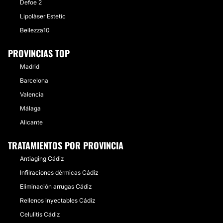
Defoe 2
Lipolàser Estetic
Bellezza10
PROVINCIAS TOP
Madrid
Barcelona
Valencia
Málaga
Alicante
TRATAMIENTOS POR PROVINCIA
Antiaging Cádiz
Infilraciones dérmicas Cádiz
Eliminación arrugas Cádiz
Rellenos inyectables Cádiz
Celulitis Cádiz