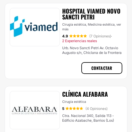
HOSPITAL VIAMED NOVO
SANCTI PETRI
Cirugía estética, Medicina estética,
ver
más
4.9
(7 Opiniones)
·
2 Experiencias reales
Urb. Novo Sancti Petri Av. Octavio
Augusto s/n, Chiclana de la Frontera
CONTACTAR
CLÍNICA ALFABARA
Cirugía estética
5
(4 Opiniones)
Ctra. Nacional 340, Salida 113 -
Edificio Azabache, Barrios (Los)