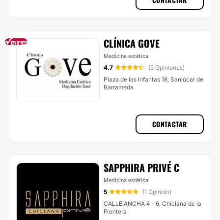
CLÍNICA GOVE
Medicina estética
4.7
(5 Opiniones)
Plaza de las Infantas 18, Sanlúcar de
Barrameda
CONTACTAR
SAPPHIRA PRIVÉ C
Medicina estética
5
(1 Opinión)
CALLE ANCHA 4 - 6, Chiclana de la
Frontera