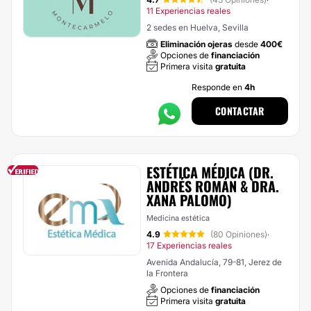
·
11 Experiencias reales
2 sedes en Huelva, Sevilla
Eliminación ojeras
desde
400€
Opciones de
financiación
Primera visita
gratuita
Responde en
4h
CONTACTAR
ESTÉTICA MÉDICA (DR.
ANDRÉS ROMÁN & DRA.
XANA PALOMO)
Medicina estética
4.9
(80 Opiniones)
·
17 Experiencias reales
Avenida Andalucía, 79-81, Jerez de
la Frontera
Opciones de
financiación
Primera visita
gratuita