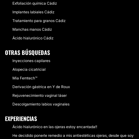
Exfoliación química Cádiz
Implantes labiales Cádiz
Tratamiento para granos Cádiz
Manchas manos Cádiz
Ácido hialurónico Cádiz
OTRAS BÚSQUEDAS
Inyecciones capilares
Alopecia cicatricial
Mia Femtech™
Derivación gástrica en Y de Roux
Rejuvenecimiento vaginal láser
Descolgamiento labios vaginales
EXPERIENCIAS
Ácido hialurónico en las ojeras estoy encantada!!
He decidido ponerle remedio a mis antiestéticas ojeras, desde que soy