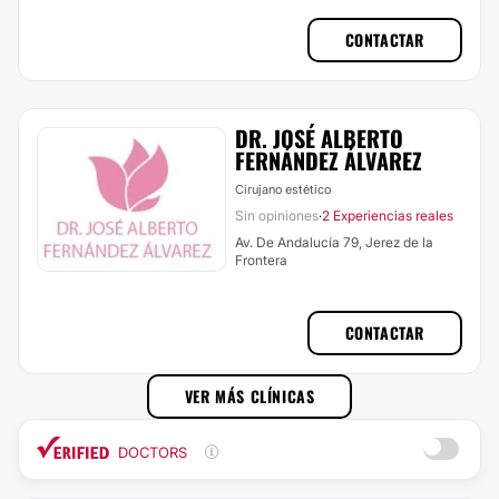
CONTACTAR
DR. JOSÉ ALBERTO
FERNÁNDEZ ÁLVAREZ
Cirujano estético
Sin opiniones
2 Experiencias reales
·
Av. De Andalucía 79, Jerez de la
Frontera
CONTACTAR
VER MÁS CLÍNICAS
DOCTORS