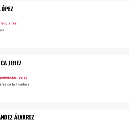
LÓPEZ
riencia real
era
ICA JEREZ
periencias reales
 Jerez de la Frontera
ÁNDEZ ÁLVAREZ