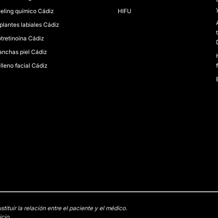
eling químico Cádiz
HIFU
plantes labiales Cádiz
otretinoína Cádiz
nchas piel Cádiz
lleno facial Cádiz
tuir la relación entre el paciente y el médico.
cio.