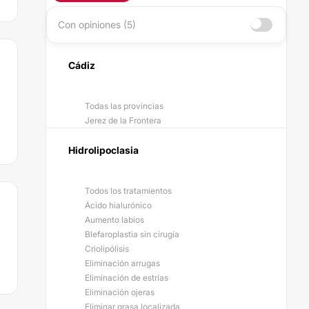
Con opiniones (5)
Cádiz
Todas las provincias
Jerez de la Frontera
Hidrolipoclasia
Todos los tratamientos
Ácido hialurónico
Aumento labios
Blefaroplastia sin cirugía
Criolipólisis
Eliminación arrugas
Eliminación de estrías
Eliminación ojeras
Eliminar grasa localizada