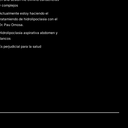
y complejos
Actualmente estoy haciendo el
tratamiendo de hidrolipoclasia con el
Dr. Pau Ornosa.
Hidrolipoclasia aspirativa abdomen y
flancos
Es perjudicial para la salud