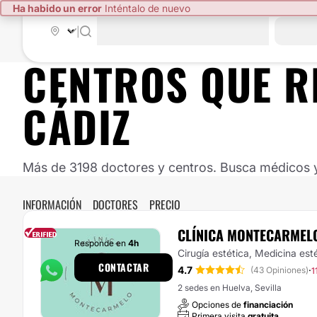
Ha habido un error
Inténtalo de nuevo
|
CENTROS QUE R
CÁDIZ
Más de 3198 doctores y centros. Busca médicos y 
INFORMACIÓN
DOCTORES
PRECIO
CLÍNICA MONTECARMEL
Responde en
4h
Cirugía estética, Medicina est
CONTACTAR
4.7
·
(43 Opiniones)
1
2 sedes en Huelva, Sevilla
Opciones de
financiación
Primera visita
gratuita