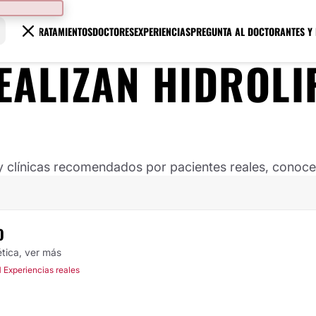
TRATAMIENTOS
DOCTORES
EXPERIENCIAS
PREGUNTA AL DOCTOR
ANTES Y
EALIZAN HIDROLI
clínicas recomendados por pacientes reales, conoce s
O
ética,
ver más
1 Experiencias reales