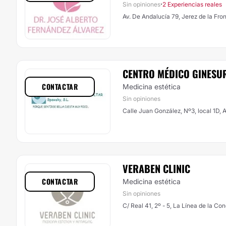
·
Sin opiniones
2 Experiencias reales
Av. De Andalucía 79, Jerez de la Fro
CENTRO MÉDICO GINESU
CONTACTAR
Medicina estética
Sin opiniones
Calle Juan González, Nº3, local 1D, 
VERABEN CLINIC
CONTACTAR
Medicina estética
Sin opiniones
C/ Real 41, 2º - 5, La Línea de la Co