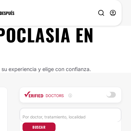
 DESPUÉS
POCLASIA EN
u experiencia y elige con confianza.
DOCTORS
BUSCAR