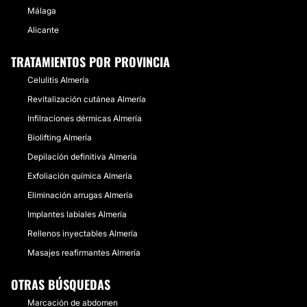
Málaga
Alicante
TRATAMIENTOS POR PROVINCIA
Celulitis Almería
Revitalización cutánea Almería
Infilraciones dérmicas Almería
Biolifting Almería
Depilación definitiva Almería
Exfoliación química Almería
Eliminación arrugas Almería
Implantes labiales Almería
Rellenos inyectables Almería
Masajes reafirmantes Almería
OTRAS BÚSQUEDAS
Marcación de abdomen