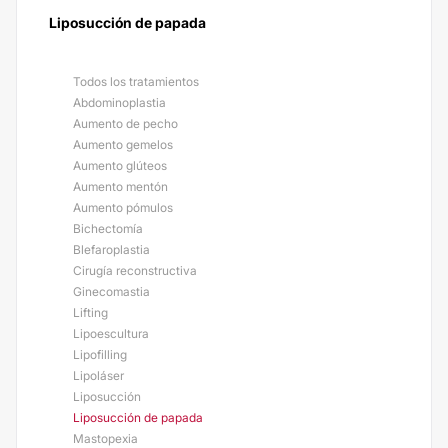
Liposucción de papada
Todos los tratamientos
Abdominoplastia
Aumento de pecho
Aumento gemelos
Aumento glúteos
Aumento mentón
Aumento pómulos
Bichectomía
Blefaroplastia
Cirugía reconstructiva
Ginecomastia
Lifting
Lipoescultura
Lipofilling
Lipoláser
Liposucción
Liposucción de papada
Mastopexia