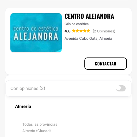
CENTRO ALEJANDRA
Clínica estética
4.8
(2 Opiniones)
Avenida Cabo Gata, Almería
CONTACTAR
Con opiniones (3)
Almería
Todas las provincias
Almería (Ciudad)