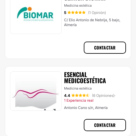
Medicina estética
5
(1 Opinión)
C/ Elio Antonio de Nebrija, 5 bajo,
Almería
CONTACTAR
ESENCIAL
MEDICOESTÉTICA
Medicina estética
4.4
(6 Opiniones)
·
1 Experiencia real
Antonio Cano s/n, Almería
CONTACTAR