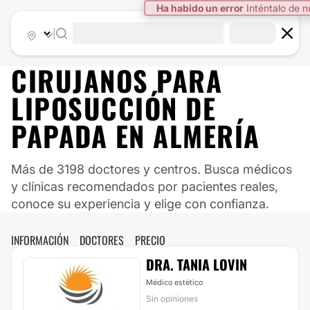
Ha habido un error
Inténtalo de 
|
CIRUJANOS PARA
LIPOSUCCIÓN DE
PAPADA EN ALMERÍA
Más de 3198 doctores y centros. Busca médicos
y clínicas recomendados por pacientes reales,
conoce su experiencia y elige con confianza.
INFORMACIÓN
DOCTORES
PRECIO
DRA. TANIA LOVIN
Médico estético
Sin opiniones