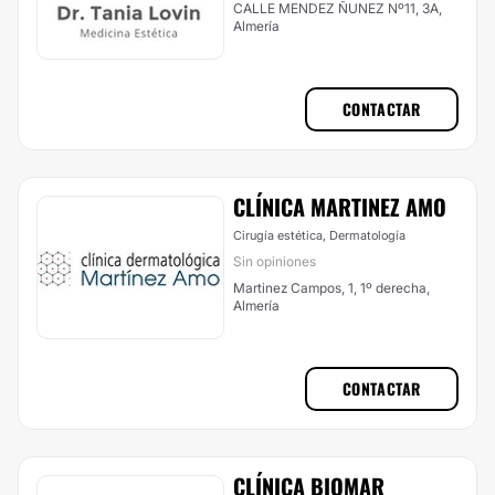
CALLE MENDEZ ÑUNEZ Nº11, 3A,
Almería
CONTACTAR
CLÍNICA MARTINEZ AMO
Cirugía estética, Dermatología
Sin opiniones
Martinez Campos, 1, 1º derecha,
Almería
CONTACTAR
CLÍNICA BIOMAR