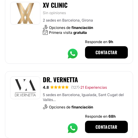
XV CLINIC
Sin opiniones
2 sedes en Barcelona, Girona
Opciones de
financiación
Primera visita
gratuita
Responde en
9h
CONTACTAR
DR. VERNETTA
4.8
(127)
21 Experiencias
·
5 sedes en Barcelona, Igualada, Sant Cugat del
Vallès...
Opciones de
financiación
Responde en
68h
CONTACTAR