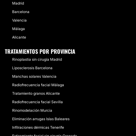
Madrid
Barcelona
Valencia
Málaga
Alicante
TRATAMIENTOS POR PROVINCIA
Rinoplastia sin cirugía Madrid
Liposclerosis Barcelona
Manchas solares Valencia
Radiofrecuencia facial Málaga
Tratamiento granos Alicante
Radiofrecuencia facial Sevilla
Rinomodelación Murcia
Eliminación arrugas Islas Baleares
Infilraciones dérmicas Tenerife
Estiramiento facial sin cirugía Granada