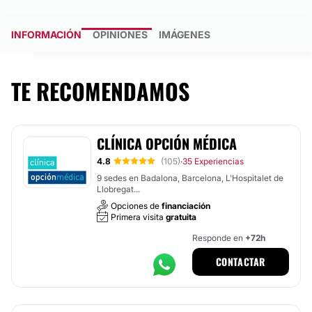
INFORMACIÓN
OPINIONES
IMÁGENES
TE RECOMENDAMOS
CLÍNICA OPCIÓN MÉDICA
4.8
(105)
35 Experiencias
·
9 sedes en Badalona, Barcelona, L'Hospitalet de
Llobregat...
Opciones de
financiación
Primera visita
gratuita
Responde en
+72h
CONTACTAR