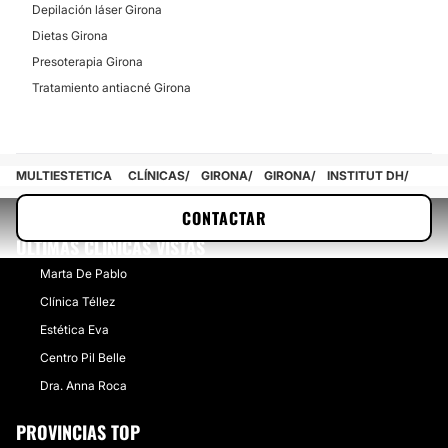
Depilación láser Girona
Dietas Girona
Presoterapia Girona
Tratamiento antiacné Girona
MULTIESTETICA
CLÍNICAS
GIRONA
GIRONA
INSTITUT DH
CONTACTAR
ÚLTIMAS CLÍNICAS VISTAS
Marta De Pablo
Clínica Téllez
Estética Eva
Centro Pil Belle
Dra. Anna Roca
PROVINCIAS TOP