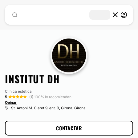
INSTITUT DH
Clínica estética
5
(1)
·
100% lo recomiendan
Opinar
St. Antoni M. Claret 9, ent. B, Girona, Girona
CONTACTAR