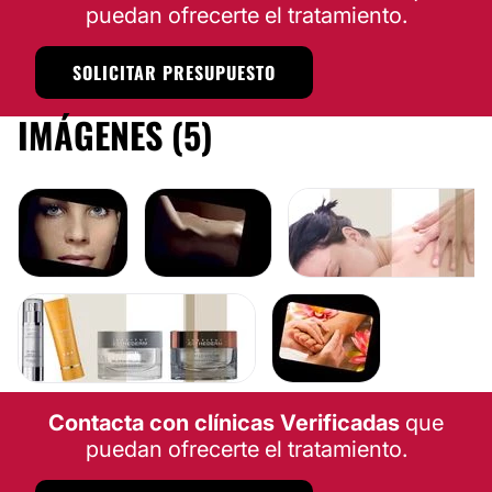
puedan ofrecerte el tratamiento.
SOLICITAR PRESUPUESTO
IMÁGENES (5)
Contacta con clínicas Verificadas
que
puedan ofrecerte el tratamiento.