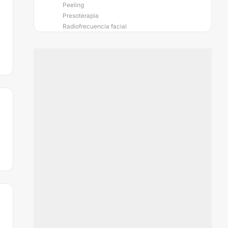
Peeling
Presoterapia
Radiofrecuencia facial