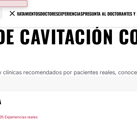
TRATAMIENTOS
DOCTORES
EXPERIENCIAS
PREGUNTA AL DOCTOR
ANTES Y
DE CAVITACIÓN C
clínicas recomendados por pacientes reales, conoce s
A
35 Experiencias reales