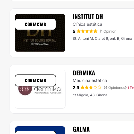
INSTITUT DH
CONTACTAR
Clínica estética
5
(1 Opinión)
St. Antoni M. Claret 9, ent. B, Girona
DERMIKA
CONTACTAR
Medicina estética
2.9
·
(4 Opiniones)
1 Ex
c/ Migdia, 43, Girona
GALMA