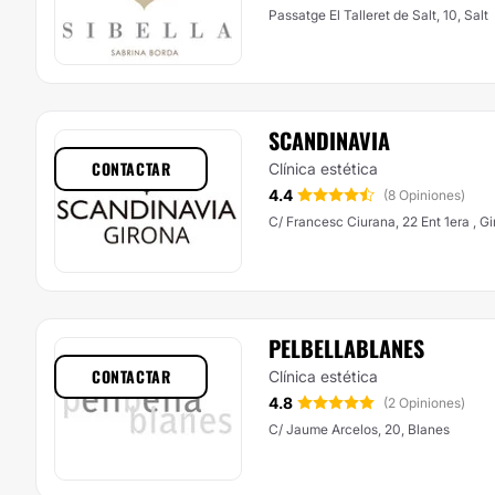
Passatge El Talleret de Salt, 10, Salt
SCANDINAVIA
CONTACTAR
Clínica estética
4.4
(8 Opiniones)
C/ Francesc Ciurana, 22 Ent 1era , G
PELBELLABLANES
CONTACTAR
Clínica estética
4.8
(2 Opiniones)
C/ Jaume Arcelos, 20, Blanes