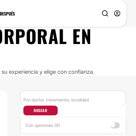
 DESPUÉS
ORPORAL EN
u experiencia y elige con confianza.
BUSCAR
Con opiniones (9)