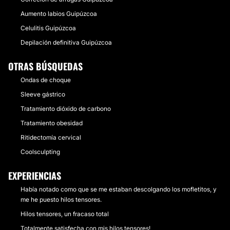
Aumento labios Guipúzcoa
Celulitis Guipúzcoa
Depilación definitiva Guipúzcoa
OTRAS BÚSQUEDAS
Ondas de choque
Sleeve gástrico
Tratamiento dióxido de carbono
Tratamiento obesidad
Ritidectomía cervical
Coolsculpting
EXPERIENCIAS
Había notado como que se me estaban descolgando los mofletitos, y
me he puesto hilos tensores.
Hilos tensores, un fracaso total
Totalmente satisfecha con mis hilos tensores!