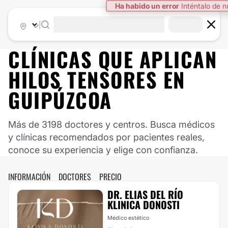
Ha habido un error
Inténtalo de 
|
CLÍNICAS QUE APLICAN
HILOS TENSORES EN
GUIPÚZCOA
Más de 3198 doctores y centros. Busca médicos
y clínicas recomendados por pacientes reales,
conoce su experiencia y elige con confianza.
INFORMACIÓN
DOCTORES
PRECIO
DR. ELIAS DEL RÍO
KLINICA DONOSTI
Médico estético