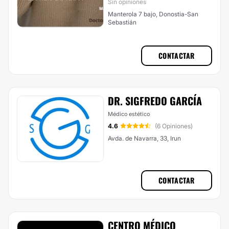
Sin opiniones
Manterola 7 bajo, Donostia-San
Sebastián
CONTACTAR
DR. SIGFREDO GARCÍA
Médico estético
4.6
(6 Opiniones)
Avda. de Navarra, 33, Irun
CONTACTAR
CENTRO MÉDICO