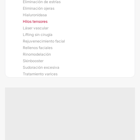
Eliminación de estrías
Eliminación ojeras
Hialuronidasa
Hilos tensores
Láser vascular
Lifting sin cirugía
Rejuvenecimiento facial
Rellenos faciales
Rinomodelación
Skinbooster
Sudoración excesiva
Tratamiento varices