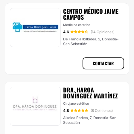
CENTRO MÉDICO JAIME
CAMPOS
Medicina estética
4.6
(14 Opiniones)
De Francia Ibilbidea, 2, Donostia-
San Sebastián
CONTACTAR
DRA. HAROA
DOMÍNGUEZ MARTÍNEZ
Cirujano estético
4.8
(8 Opiniones)
Alkolea Parkea, 7, Donostia-San
Sebastián