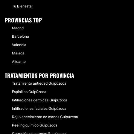
Tu Bienestar
PROVINCIAS TOP
Madrid
Barcelona
Valencia
Málaga
Alicante
TRATAMIENTOS POR PROVINCIA
Tratamiento antiedad Guipúzcoa
Espinillas Guipúzcoa
Infilraciones dérmicas Guipúzcoa
Infiltraciones faciales Guipúzcoa
Rejuvenecimiento de manos Guipúzcoa
Peeling químico Guipúzcoa
Correción de arrugas Guipúzcoa