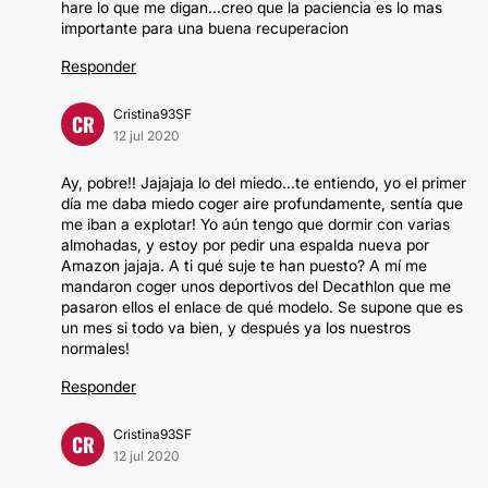
hare lo que me digan...creo que la paciencia es lo mas
importante para una buena recuperacion
Responder
Cristina93SF
CR
12 jul 2020
Ay, pobre!! Jajajaja lo del miedo...te entiendo, yo el primer
día me daba miedo coger aire profundamente, sentía que
me iban a explotar! Yo aún tengo que dormir con varias
almohadas, y estoy por pedir una espalda nueva por
Amazon jajaja. A ti qué suje te han puesto? A mí me
mandaron coger unos deportivos del Decathlon que me
pasaron ellos el enlace de qué modelo. Se supone que es
un mes si todo va bien, y después ya los nuestros
normales!
Responder
Cristina93SF
CR
12 jul 2020