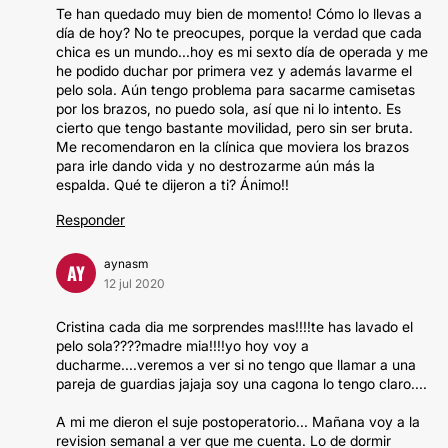
Te han quedado muy bien de momento! Cómo lo llevas a
día de hoy? No te preocupes, porque la verdad que cada
chica es un mundo...hoy es mi sexto día de operada y me
he podido duchar por primera vez y además lavarme el
pelo sola. Aún tengo problema para sacarme camisetas
por los brazos, no puedo sola, así que ni lo intento. Es
cierto que tengo bastante movilidad, pero sin ser bruta.
Me recomendaron en la clínica que moviera los brazos
para irle dando vida y no destrozarme aún más la
espalda. Qué te dijeron a ti? Ánimo!!
Responder
aynasm
AY
12 jul 2020
Cristina cada dia me sorprendes mas!!!!te has lavado el
pelo sola????madre mia!!!!yo hoy voy a
ducharme....veremos a ver si no tengo que llamar a una
pareja de guardias jajaja soy una cagona lo tengo claro....
A mi me dieron el suje postoperatorio... Mañana voy a la
revision semanal a ver que me cuenta. Lo de dormir