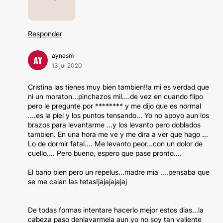
Responder
aynasm
AY
13 jul 2020
Cristina las tienes muy bien tambien!!a mi es verdad que
ni un moraton...pinchazos mil....de vez en cuando flipo
pero le pregunte por ******** y me dijo que es normal
....es la piel y los puntos tensando... Yo no apoyo aun los
brazos para levantarme ...y los levanto pero doblados
tambien. En una hora me ve y me dira a ver que hago ...
Lo de dormir fatal.... Me levanto peor...con un dolor de
cuello.... Pero bueno, espero que pase pronto....
El baño bien pero un repelus...madre mia ....pensaba que
se me caian las tetas!jajajajajaj
De todas formas intentare hacerlo mejor estos dias...la
cabeza paso denlavarmela aun yo no soy tan valiente