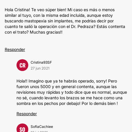
Hola Cristina! Te veo súper bien! Mi caso es más o menos
similar al tuyo, con la misma edad incluída, aunque estoy
buscando mastopexia sin implantes, me podrías decir por
cuanto te salió la operación con el Dr. Pedraza? Estás contenta
con el trato? Muchas gracias!!
Responder
Cristina93SF
CR
27 jun 2021
Hola!! Imagino que ya te habrás operado, sorry! Pero
fueron unos 5000 y en general contenta, aunque las
revisiones muy rápidas y todo dice que es normal, aunque
no sé, cuando levanto los brazos se me hace como una
sombra en los pechos por debajo! Por lo demás bien !
Responder
SofiaCachiee
SO