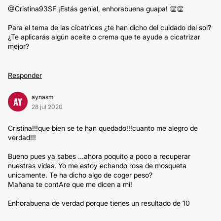
@Cristina93SF ¡Estás genial, enhorabuena guapa! 👏👏
Para el tema de las cicatrices ¿te han dicho del cuidado del sol?
¿Te aplicarás algún aceite o crema que te ayude a cicatrizar
mejor?
Responder
aynasm
AY
28 jul 2020
Cristina!!!que bien se te han quedado!!!cuanto me alegro de
verdad!!!
Bueno pues ya sabes ...ahora poquito a poco a recuperar
nuestras vidas. Yo me estoy echando rosa de mosqueta
unicamente. Te ha dicho algo de coger peso?
Mañana te contAre que me dicen a mi!
Enhorabuena de verdad porque tienes un resultado de 10