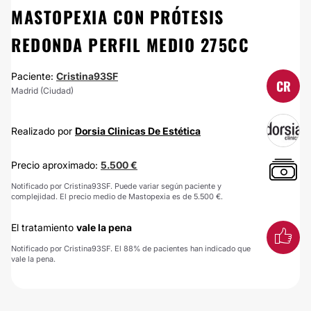
MASTOPEXIA CON PRÓTESIS
REDONDA PERFIL MEDIO 275CC
Paciente:
Cristina93SF
CR
Madrid (Ciudad)
Realizado por
Dorsia Clinicas De Estética
Precio aproximado:
5.500 €
Notificado por Cristina93SF. Puede variar según paciente y
complejidad. El precio medio de Mastopexia es de 5.500 €.
El tratamiento
vale la pena
Notificado por Cristina93SF. El 88% de pacientes han indicado que
vale la pena.