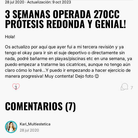
28 jul 2020 · Actualización: 9 oct 2023
3 SEMANAS OPERADA 270CC
PRÓTESIS REDONDA Y GENIAL!
Hola!
Os actualizo por aquí que ayer fui a mi tercera revisión y ya
tengo el okay para ir sin el suje deportivo o directamente sin
nada, podré bañarme en playas/piscinas etc en una semana, ya
puedo empezar a tratarme las cicatrices, aunque no tengo aún
claro cómo lo haré...Y puedo ir empezando a hacer ejercicio de
manera progresiva! Muy contenta! Dejo foto 😊
3
7
COMENTARIOS (
7
)
Kari_Multiestetica
28 jul 2020