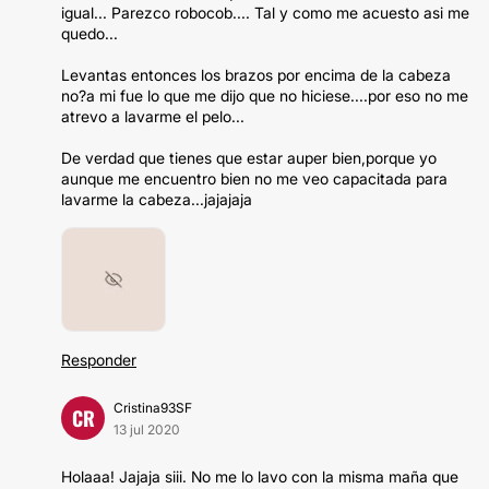
igual... Parezco robocob.... Tal y como me acuesto asi me
quedo...
Levantas entonces los brazos por encima de la cabeza
no?a mi fue lo que me dijo que no hiciese....por eso no me
atrevo a lavarme el pelo...
De verdad que tienes que estar auper bien,porque yo
aunque me encuentro bien no me veo capacitada para
lavarme la cabeza...jajajaja
Responder
Cristina93SF
CR
13 jul 2020
Holaaa! Jajaja siii. No me lo lavo con la misma maña que