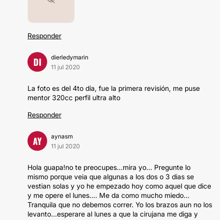
Responder
dierledymarin
DI
11 jul 2020
La foto es del 4to día, fue la primera revisión, me puse
mentor 320cc perfil ultra alto
Responder
aynasm
AY
11 jul 2020
Hola guapa!no te preocupes...mira yo... Pregunte lo
mismo porque veia que algunas a los dos o 3 dias se
vestian solas y yo he empezado hoy como aquel que dice
y me opere el lunes.... Me da como mucho miedo...
Tranquila que no debemos correr. Yo los brazos aun no los
levanto...esperare al lunes a que la cirujana me diga y