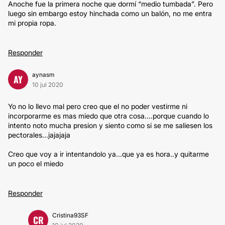
Anoche fue la primera noche que dormí “medio tumbada”. Pero
luego sin embargo estoy hinchada como un balón, no me entra
mi propia ropa.
Responder
aynasm
AY
10 jul 2020
Yo no lo llevo mal pero creo que el no poder vestirme ni
incorporarme es mas miedo que otra cosa....porque cuando lo
intento noto mucha presion y siento como si se me saliesen los
pectorales...jajajaja
Creo que voy a ir intentandolo ya...que ya es hora..y quitarme
un poco el miedo
Responder
Cristina93SF
CR