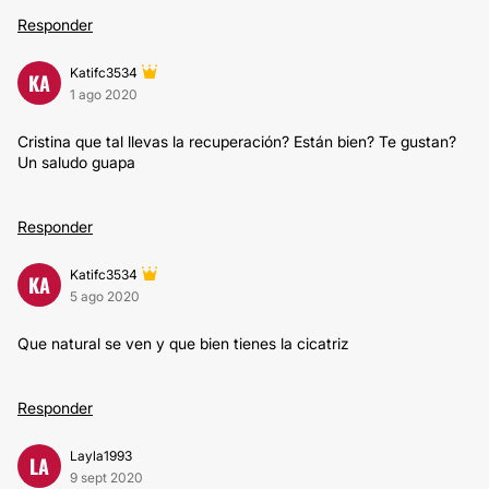
Responder
Katifc3534
KA
1 ago 2020
Cristina que tal llevas la recuperación? Están bien? Te gustan?
Un saludo guapa
Responder
Katifc3534
KA
5 ago 2020
Que natural se ven y que bien tienes la cicatriz
Responder
Layla1993
LA
9 sept 2020