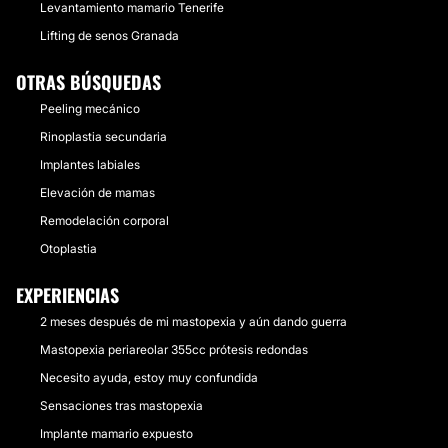
Levantamiento mamario Tenerife
Lifting de senos Granada
OTRAS BÚSQUEDAS
Peeling mecánico
Rinoplastia secundaria
Implantes labiales
Elevación de mamas
Remodelación corporal
Otoplastia
EXPERIENCIAS
2 meses después de mi mastopexia y aún dando guerra
Mastopexia periareolar 355cc prótesis redondas
Necesito ayuda, estoy muy confundida
Sensaciones tras mastopexia
Implante mamario expuesto