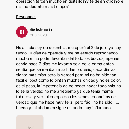
operacion tardan mucho en quitarlos?y te dejan otros?o el
mismo durante mas tiempo?
Responder
dierledymarin
DI
11 jul 2020
Hola linda soy de colombia, me operé el 2 de julio ya hoy
tengo 10 días de operada y me he estado reprochando
mucho el no poder levantar del todo los brazos, apenas
desde hace 3 días me levanto sola de la cama antes
sentía que se me iban a salir las prótesis, cada día las
siento más mías pero la verdad para mi no ha sido tan
fácil el post como lo pintan muchas chicas y no es dolor,
es el peso, la impotencia de no poder hacer todo sola no
lo se la verdad no me arrepiento ya que tenía mamá
tuberosa y ver mi cuerpo con los senos redonditos de
verdad que me hace muy feliz, pero fácil no ha sido......
bueno y mi abdomen sigue estando muy inflamado.