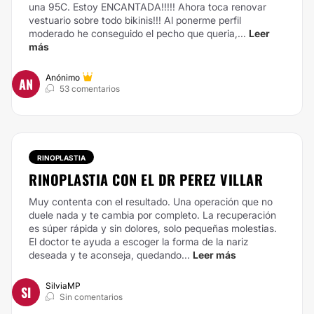
una 95C. Estoy ENCANTADA!!!!! Ahora toca renovar
vestuario sobre todo bikinis!!! Al ponerme perfil
moderado he conseguido el pecho que queria,...
Leer
más
Anónimo
AN
53 comentarios
RINOPLASTIA
RINOPLASTIA CON EL DR PEREZ VILLAR
Muy contenta con el resultado. Una operación que no
duele nada y te cambia por completo. La recuperación
es súper rápida y sin dolores, solo pequeñas molestias.
El doctor te ayuda a escoger la forma de la nariz
deseada y te aconseja, quedando...
Leer más
SilviaMP
SI
Sin comentarios