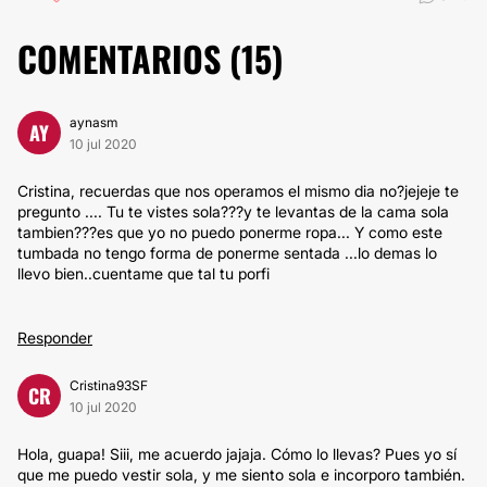
COMENTARIOS (
15
)
aynasm
AY
10 jul 2020
Cristina, recuerdas que nos operamos el mismo dia no?jejeje te
pregunto .... Tu te vistes sola???y te levantas de la cama sola
tambien???es que yo no puedo ponerme ropa... Y como este
tumbada no tengo forma de ponerme sentada ...lo demas lo
llevo bien..cuentame que tal tu porfi
Responder
Cristina93SF
CR
10 jul 2020
Hola, guapa! Siii, me acuerdo jajaja. Cómo lo llevas? Pues yo sí
que me puedo vestir sola, y me siento sola e incorporo también.