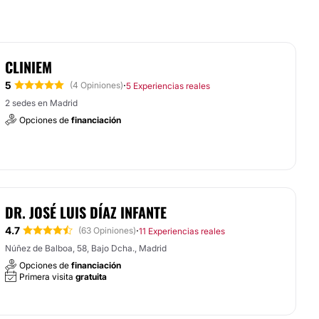
CLINIEM
5
·
(4 Opiniones)
5 Experiencias reales
2 sedes en Madrid
Opciones de
financiación
DR. JOSÉ LUIS DÍAZ INFANTE
4.7
·
(63 Opiniones)
11 Experiencias reales
Núñez de Balboa, 58, Bajo Dcha., Madrid
Opciones de
financiación
Primera visita
gratuita