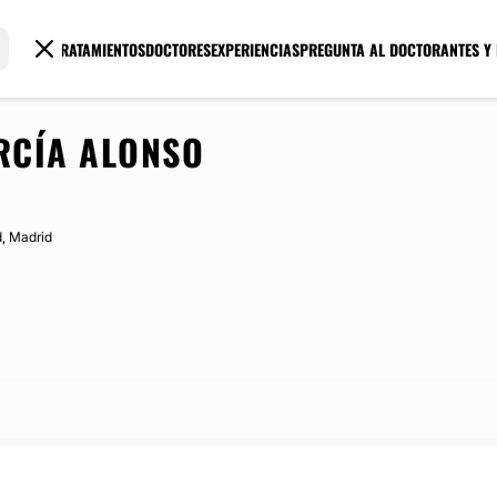
TRATAMIENTOS
DOCTORES
EXPERIENCIAS
PREGUNTA AL DOCTOR
ANTES Y
ARCÍA ALONSO
d, Madrid