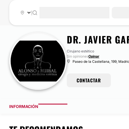
|
DR. JAVIER G
Cirujano estético
Sin opiniones
Opinar
Paseo de la Castellana, 199, Madri
CONTACTAR
INFORMACIÓN