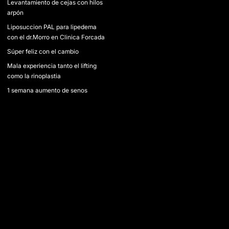
Levantamiento de cejas con hilos
arpón
Liposuccion PAL para lipedema
con el dr.Morro en Clinica Forcada
Súper feliz con el cambio
Mala experiencia tanto el lifting
como la rinoplastia
1 semana aumento de senos