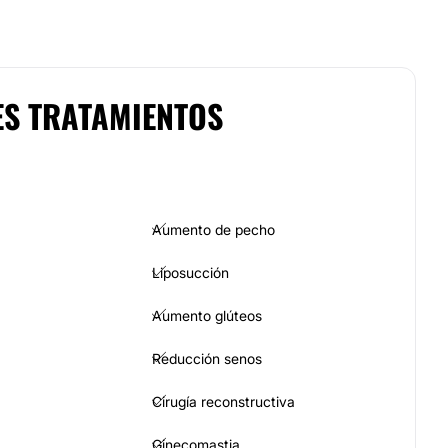
ES TRATAMIENTOS
Aumento de pecho
Liposucción
Aumento glúteos
Reducción senos
Cirugía reconstructiva
Ginecomastia