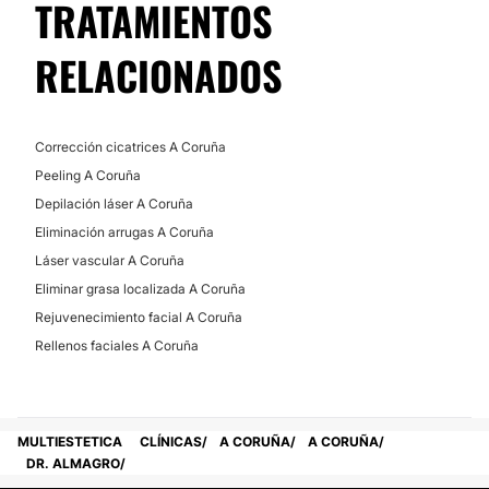
TRATAMIENTOS
Financiación o facilidades de pago:
No
RELACIONADOS
Corrección cicatrices A Coruña
Peeling A Coruña
Depilación láser A Coruña
Eliminación arrugas A Coruña
Láser vascular A Coruña
Eliminar grasa localizada A Coruña
Rejuvenecimiento facial A Coruña
Rellenos faciales A Coruña
MULTIESTETICA
CLÍNICAS
A CORUÑA
A CORUÑA
DR. ALMAGRO