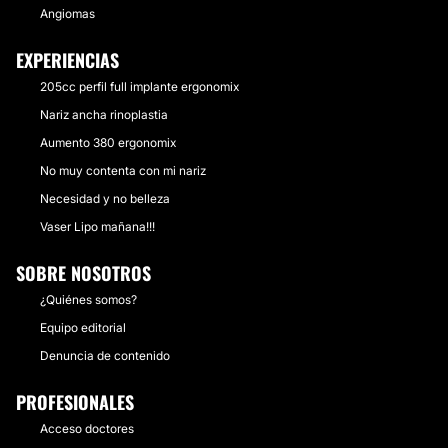
Angiomas
EXPERIENCIAS
205cc perfil full implante ergonomix
Nariz ancha rinoplastia
Aumento 380 ergonomix
No muy contenta con mi nariz
Necesidad y no belleza
Vaser Lipo mañana!!!
SOBRE NOSOTROS
¿Quiénes somos?
Equipo editorial
Denuncia de contenido
PROFESIONALES
Acceso doctores