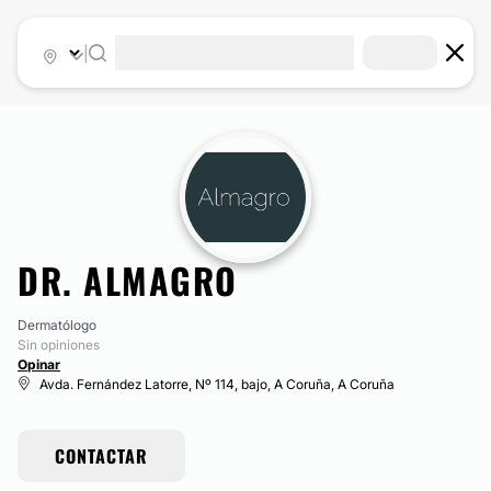
|
DR. ALMAGRO
Dermatólogo
Sin opiniones
Opinar
Avda. Fernández Latorre, Nº 114, bajo, A Coruña, A Coruña
CONTACTAR