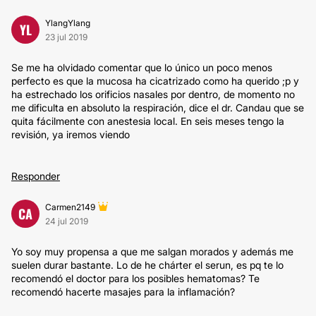
YlangYlang
YL
23 jul 2019
Se me ha olvidado comentar que lo único un poco menos
perfecto es que la mucosa ha cicatrizado como ha querido ;p y
ha estrechado los orificios nasales por dentro, de momento no
me dificulta en absoluto la respiración, dice el dr. Candau que se
quita fácilmente con anestesia local. En seis meses tengo la
revisión, ya iremos viendo
Responder
Carmen2149
CA
24 jul 2019
Yo soy muy propensa a que me salgan morados y además me
suelen durar bastante. Lo de he chárter el serun, es pq te lo
recomendó el doctor para los posibles hematomas? Te
recomendó hacerte masajes para la inflamación?