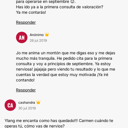
para operarse en septiembre 😉.
Has ido ya a la primera consulta de valoración?
Ya me contarás!
Responder
Anónimo
AN
26 jul 2019
Jo me anima un montón que me digas eso y me dejas
mucho más tranquila. He pedido cita para la primera
consulta y voy a principios de septiembre. Ya estoy
nerviosa! jajajaja pero viendo tu resultado y lo que me
cuentas la verdad que estoy muy motivada ¡Ya iré
contando!
Responder
cashandra
CA
30 jul 2019
Ylang me encanta como has quedado!!! Carmen cuándo te
operas tú, cómo vas de nervios?