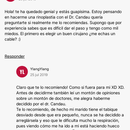
Hola! te ha quedado genial y estás guapísima. Estoy pensando
en hacerme una rinoplastia con el Dr. Candau quería
preguntarte si realmente me lo recomiendas. Supongo que por
experiencia sabes que es difícil dar el paso y tengo como mil
miedos. El primero es elegir un buen cirujano ¿me echas un
cable? :)
Responder
YlangYlang
YL
25 jul 2019
Claro que te lo recomiendo! Como si fuera para mi XD XD.
Antes de decidirme también leí un montón de opiniones
sobre un montón de doctores, me alegra haberme
decidido por el dr. Candau.
Te lo recomiendo, de hecho mi marido tiene el tabique
desviado desde que era pequeño, nunca se ha decidido a
arreglársela y eso que le dificulta mucho la respiración,
pues viendo cómo me ha ido a mi está haciendo hueco