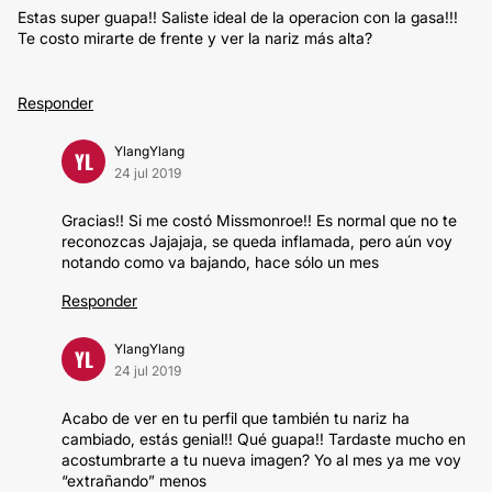
Estas super guapa!! Saliste ideal de la operacion con la gasa!!!
Te costo mirarte de frente y ver la nariz más alta?
Responder
YlangYlang
YL
24 jul 2019
Gracias!! Si me costó Missmonroe!! Es normal que no te
reconozcas Jajajaja, se queda inflamada, pero aún voy
notando como va bajando, hace sólo un mes
Responder
YlangYlang
YL
24 jul 2019
Acabo de ver en tu perfil que también tu nariz ha
cambiado, estás genial!! Qué guapa!! Tardaste mucho en
acostumbrarte a tu nueva imagen? Yo al mes ya me voy
“extrañando” menos