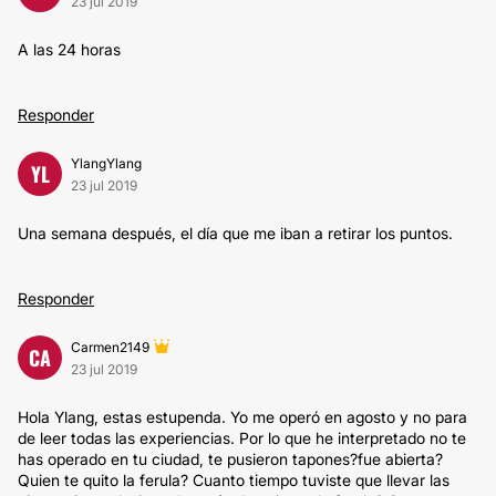
23 jul 2019
A las 24 horas
Responder
YlangYlang
YL
23 jul 2019
Una semana después, el día que me iban a retirar los puntos.
Responder
Carmen2149
CA
23 jul 2019
Hola Ylang, estas estupenda. Yo me operó en agosto y no para
de leer todas las experiencias. Por lo que he interpretado no te
has operado en tu ciudad, te pusieron tapones?fue abierta?
Quien te quito la ferula? Cuanto tiempo tuviste que llevar las