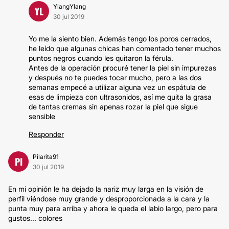
YlangYlang
YL
30 jul 2019
Yo me la siento bien. Además tengo los poros cerrados,
he leído que algunas chicas han comentado tener muchos
puntos negros cuando les quitaron la férula.
Antes de la operación procuré tener la piel sin impurezas
y después no te puedes tocar mucho, pero a las dos
semanas empecé a utilizar alguna vez un espátula de
esas de limpieza con ultrasonidos, así me quita la grasa
de tantas cremas sin apenas rozar la piel que sigue
sensible
Responder
Pilarita91
PI
30 jul 2019
En mi opinión le ha dejado la nariz muy larga en la visión de
perfil viéndose muy grande y desproporcionada a la cara y la
punta muy para arriba y ahora le queda el labio largo, pero para
gustos... colores