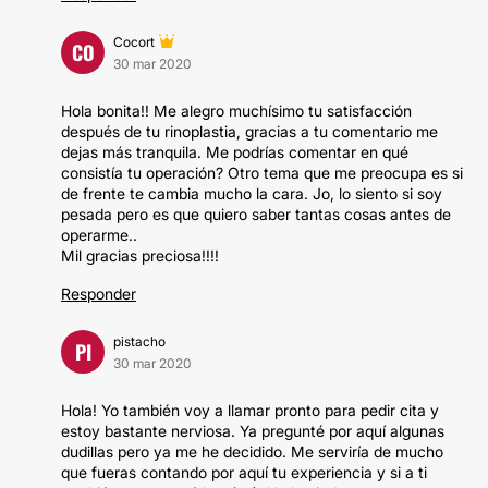
Cocort
CO
30 mar 2020
Hola bonita!! Me alegro muchísimo tu satisfacción
después de tu rinoplastia, gracias a tu comentario me
dejas más tranquila. Me podrías comentar en qué
consistía tu operación? Otro tema que me preocupa es si
de frente te cambia mucho la cara. Jo, lo siento si soy
pesada pero es que quiero saber tantas cosas antes de
operarme..
Mil gracias preciosa!!!!
Responder
pistacho
PI
30 mar 2020
Hola! Yo también voy a llamar pronto para pedir cita y
estoy bastante nerviosa. Ya pregunté por aquí algunas
dudillas pero ya me he decidido. Me serviría de mucho
que fueras contando por aquí tu experiencia y si a ti