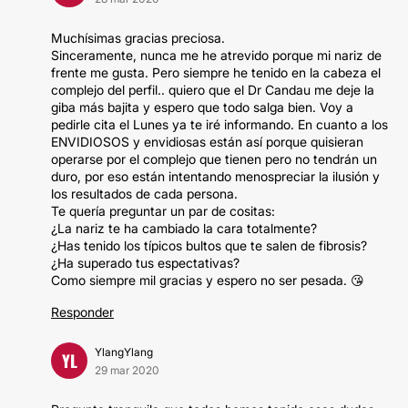
Muchísimas gracias preciosa.
Sinceramente, nunca me he atrevido porque mi nariz de
frente me gusta. Pero siempre he tenido en la cabeza el
complejo del perfil.. quiero que el Dr Candau me deje la
giba más bajita y espero que todo salga bien. Voy a
pedirle cita el Lunes ya te iré informando. En cuanto a los
ENVIDIOSOS y envidiosas están así porque quisieran
operarse por el complejo que tienen pero no tendrán un
duro, por eso están intentando menospreciar la ilusión y
los resultados de cada persona.
Te quería preguntar un par de cositas:
¿La nariz te ha cambiado la cara totalmente?
¿Has tenido los típicos bultos que te salen de fibrosis?
¿Ha superado tus espectativas?
Como siempre mil gracias y espero no ser pesada. 😘
Responder
YlangYlang
YL
29 mar 2020