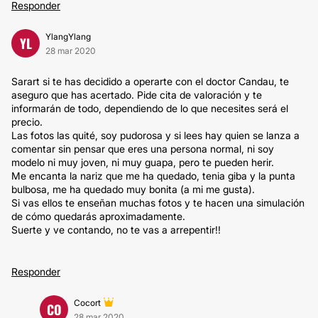
Responder
YlangYlang
YL
28 mar 2020
Sarart si te has decidido a operarte con el doctor Candau, te
aseguro que has acertado. Pide cita de valoración y te
informarán de todo, dependiendo de lo que necesites será el
precio.
Las fotos las quité, soy pudorosa y si lees hay quien se lanza a
comentar sin pensar que eres una persona normal, ni soy
modelo ni muy joven, ni muy guapa, pero te pueden herir.
Me encanta la nariz que me ha quedado, tenia giba y la punta
bulbosa, me ha quedado muy bonita (a mi me gusta).
Si vas ellos te enseñan muchas fotos y te hacen una simulación
de cómo quedarás aproximadamente.
Suerte y ve contando, no te vas a arrepentir!!
Responder
Cocort
CO
28 mar 2020