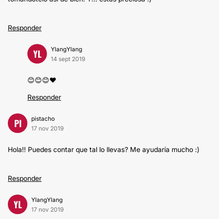
Responder
YlangYlang
YL
14 sept 2019
😊😊😊❤️
Responder
pistacho
PI
17 nov 2019
Hola!! Puedes contar que tal lo llevas? Me ayudaría mucho :)
Responder
YlangYlang
YL
17 nov 2019