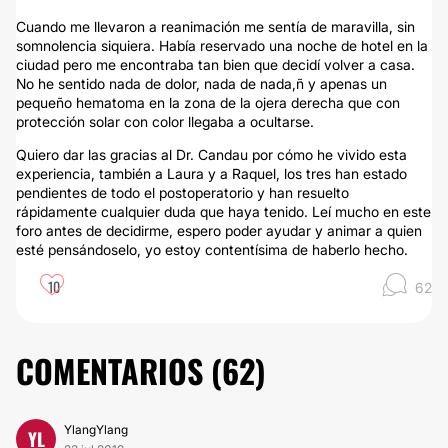
Cuando me llevaron a reanimación me sentía de maravilla, sin
somnolencia siquiera. Había reservado una noche de hotel en la
ciudad pero me encontraba tan bien que decidí volver a casa.
No he sentido nada de dolor, nada de nada,ñ y apenas un
pequeño hematoma en la zona de la ojera derecha que con
protección solar con color llegaba a ocultarse.
Quiero dar las gracias al Dr. Candau por cómo he vivido esta
experiencia, también a Laura y a Raquel, los tres han estado
pendientes de todo el postoperatorio y han resuelto
rápidamente cualquier duda que haya tenido. Leí mucho en este
foro antes de decidirme, espero poder ayudar y animar a quien
esté pensándoselo, yo estoy contentísima de haberlo hecho.
10
62
COMENTARIOS (
62
)
YlangYlang
YL