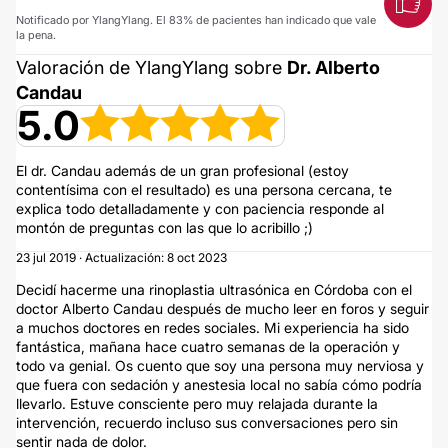
Notificado por YlangYlang. El 83% de pacientes han indicado que vale
la pena.
Valoración de YlangYlang sobre
Dr. Alberto
Candau
5.0
El dr. Candau además de un gran profesional (estoy
contentísima con el resultado) es una persona cercana, te
explica todo detalladamente y con paciencia responde al
montón de preguntas con las que lo acribillo ;)
23 jul 2019 · Actualización: 8 oct 2023
Decidí hacerme una rinoplastia ultrasónica en Córdoba con el
doctor Alberto Candau después de mucho leer en foros y seguir
a muchos doctores en redes sociales. Mi experiencia ha sido
fantástica, mañana hace cuatro semanas de la operación y
todo va genial. Os cuento que soy una persona muy nerviosa y
que fuera con sedación y anestesia local no sabía cómo podría
llevarlo. Estuve consciente pero muy relajada durante la
intervención, recuerdo incluso sus conversaciones pero sin
sentir nada de dolor.