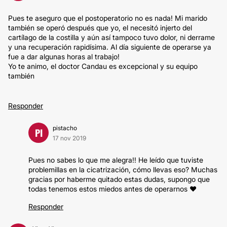
Pues te aseguro que el postoperatorio no es nada! Mi marido
también se operó después que yo, el necesitó injerto del
cartílago de la costilla y aún así tampoco tuvo dolor, ni derrame
y una recuperación rapidísima. Al día siguiente de operarse ya
fue a dar algunas horas al trabajo!
Yo te animo, el doctor Candau es excepcional y su equipo
también
Responder
pistacho
PI
17 nov 2019
Pues no sabes lo que me alegra!! He leído que tuviste
problemillas en la cicatrización, cómo llevas eso? Muchas
gracias por haberme quitado estas dudas, supongo que
todas tenemos estos miedos antes de operarnos ❤️
Responder