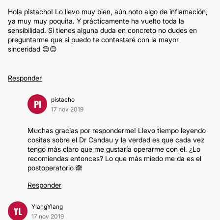
Hola pistacho! Lo llevo muy bien, aún noto algo de inflamación,
ya muy muy poquita. Y prácticamente ha vuelto toda la
sensibilidad. Si tienes alguna duda en concreto no dudes en
preguntarme que si puedo te contestaré con la mayor
sinceridad 😊😊
Responder
pistacho
PI
17 nov 2019
Muchas gracias por responderme! Llevo tiempo leyendo
cositas sobre el Dr Candau y la verdad es que cada vez
tengo más claro que me gustaría operarme con él. ¿Lo
recomiendas entonces? Lo que más miedo me da es el
postoperatorio 🙈
Responder
YlangYlang
YL
17 nov 2019