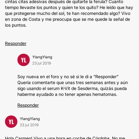
cintas citas adesivas después de quitarte la ferula? Cuanto
tiempo llevaste los puntos y quien te los quito? He leído que hay
que protegerse mucho del sol, te han recomendado algo? Vivo
en zona de Costa y me preocupa que se me quede la señal de
los puntos.
Responder
YlangYlang
YL
23 jul 2019
Soy nueva en el foro y no sé si le di a “Responder”
Quería comentarte que unas tres semanas antes y aún
sigo usando el serum K-Vit de Sesderma, quizás pueda
haberme ayudado a no tener apenas hematomas.
Responder
YlangYlang
YL
23 jul 2019
Hola Carmen! Vivo a una hora en coche de Córdoba. No me