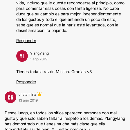
vida, incluso que le cueste reconocerse al principio, como
para comentar esas cosas con tanta ligereza. No cabe
duda que su cambio es para mejor, independientemente
de los gustos y todo el que entiende un poco de esto,
sabe que es normal que la nariz esté levantada, con la
desinflamación ira bajando.
Responder
YlangYlang
YL
1 ago 2019
Tienes toda la razón Missha. Gracias <3
Responder
cristalmina
CR
13 ago 2019
Desde luego, en todos los sitios aparecen personas con mal
gusto y que sólo saben faltar al respeto a los demás. Ylangylang
has demostrado que tienes mucha más clase que ella
tomándotelo así de bien. Y... estás preciosa :)