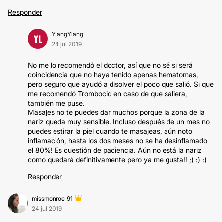
Responder
YlangYlang
YL
24 jul 2019
No me lo recomendó el doctor, así que no sé si será
coincidencia que no haya tenido apenas hematomas,
pero seguro que ayudó a disolver el poco que salió. Si que
me recomendó Trombocid en caso de que saliera,
también me puse.
Masajes no te puedes dar muchos porque la zona de la
nariz queda muy sensible. Incluso después de un mes no
puedes estirar la piel cuando te masajeas, aún noto
inflamación, hasta los dos meses no se ha desinflamado
el 80%! Es cuestión de paciencia. Aún no está la nariz
como quedará definitivamente pero ya me gusta!! ;) :) :)
Responder
missmonroe_91
24 jul 2019