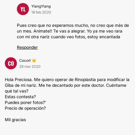
YlangYlang
YL
18 feb 2020
Pues creo que no esperamos mucho, no creo que más de
un mes. Anímate!! Te vas a alegrar. Yo ya me veo rara
con mi otra nariz cuando veo fotos, estoy encantada
Responder
Cocort
CO
28 mar 2020
Hola Preciosa. Me quiero operar de Rinoplastia para modificar la
Giba de mi nariz. Me he decantado por este doctor. Cuéntame
qué tal vas?
Estas contesta?
Puedes poner fotos?’
Precio de operación?
Mil gracias