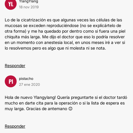
YlangYlang
YL
18 nov 2019
Lo de la cicatrización es que algunas veces las células de las
mucosas se exceden reproduciéndose (no se explicártelo de
otra forma) y me ha quedado por dentro como si fuera una piel
chiquita más larga. Me dijo el doctor que eso lo podría resolver
en un momento con anestesia local, en unos meses iré a ver si
lo resolvemos pero es algo que ni molesta ni se nota.
Responder
pistacho
PI
27 ene 2020
Hola de nuevo Ylangylang! Quería preguntarte si el doctor tardó
mucho en darte cita para la operación o si la lista de espera es
muy larga. Gracias de antemano 😊
Responder