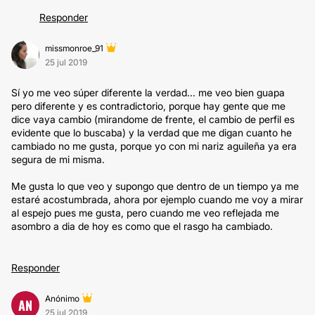
Responder
missmonroe_91
25 jul 2019
Sí yo me veo súper diferente la verdad... me veo bien guapa
pero diferente y es contradictorio, porque hay gente que me
dice vaya cambio (mirandome de frente, el cambio de perfil es
evidente que lo buscaba) y la verdad que me digan cuanto he
cambiado no me gusta, porque yo con mi nariz aguileña ya era
segura de mi misma.
Me gusta lo que veo y supongo que dentro de un tiempo ya me
estaré acostumbrada, ahora por ejemplo cuando me voy a mirar
al espejo pues me gusta, pero cuando me veo reflejada me
asombro a dia de hoy es como que el rasgo ha cambiado.
Responder
Anónimo
AN
25 jul 2019