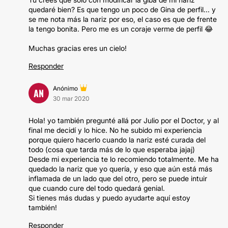
quedaré bien? Es que tengo un poco de Gina de perfil... y
se me nota más la nariz por eso, el caso es que de frente
la tengo bonita. Pero me es un coraje verme de perfil 😂
Muchas gracias eres un cielo!
Responder
Anónimo
AN
30 mar 2020
Hola! yo también pregunté allá por Julio por el Doctor, y al
final me decidí y lo hice. No he subido mi experiencia
porque quiero hacerlo cuando la nariz esté curada del
todo (cosa que tarda más de lo que esperaba jajaj)
Desde mi experiencia te lo recomiendo totalmente. Me ha
quedado la nariz que yo quería, y eso que aún está más
inflamada de un lado que del otro, pero se puede intuir
que cuando cure del todo quedará genial.
Si tienes más dudas y puedo ayudarte aquí estoy
también!
Responder