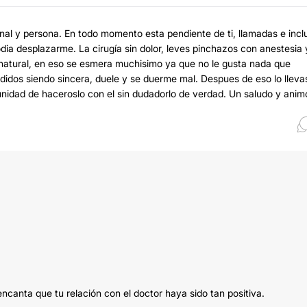
nal y persona. En todo momento esta pendiente de ti, llamadas e incl
dia desplazarme. La cirugía sin dolor, leves pinchazos con anestesia 
r natural, en eso se esmera muchisimo ya que no le gusta nada que
jodidos siendo sincera, duele y se duerme mal. Despues de eso lo lleva
nidad de haceroslo con el sin dudadorlo de verdad. Un saludo y animo
canta que tu relación con el doctor haya sido tan positiva.