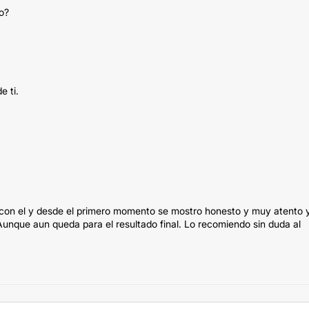
o?
e ti.
e con el y desde el primero momento se mostro honesto y muy atento 
Aunque aun queda para el resultado final. Lo recomiendo sin duda al