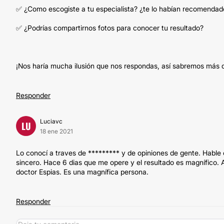
✅ ¿Como escogiste a tu especialista? ¿te lo habían recomendad
✅ ¿Podrías compartirnos fotos para conocer tu resultado?
¡Nos haría mucha ilusión que nos respondas, así sabremos más d
Responder
Luciavc
LU
18 ene 2021
Lo conocí a traves de ********* y de opiniones de gente. Habl
sincero. Hace 6 dias que me opere y el resultado es magnífico. 
doctor Espias. Es una magnífica persona.
Responder