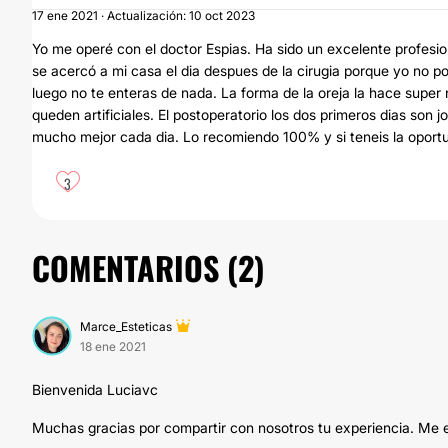
17 ene 2021 · Actualización: 10 oct 2023
Yo me operé con el doctor Espias. Ha sido un excelente profesio
se acercó a mi casa el dia despues de la cirugia porque yo no po
luego no te enteras de nada. La forma de la oreja la hace supe
queden artificiales. El postoperatorio los dos primeros dias son 
mucho mejor cada dia. Lo recomiendo 100% y si teneis la oportu
3
COMENTARIOS (
2
)
Marce_Esteticas
18 ene 2021
Bienvenida Luciavc
Muchas gracias por compartir con nosotros tu experiencia. Me en