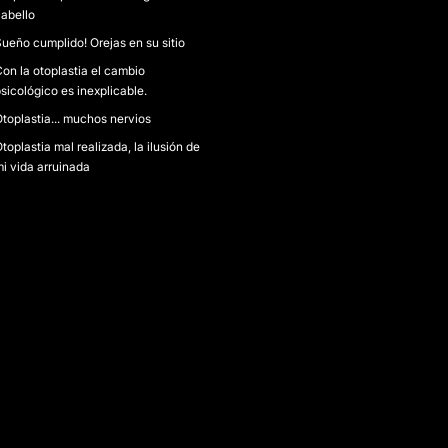
abello
ueño cumplido! Orejas en su sitio
on la otoplastia el cambio
sicológico es inexplicable.
toplastia... muchos nervios
toplastia mal realizada, la ilusión de
i vida arruinada