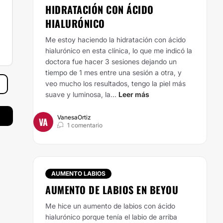
HIDRATACIÓN CON ÁCIDO
HIALURÓNICO
Me estoy haciendo la hidratación con ácido
hialurónico en esta clínica, lo que me indicó la
doctora fue hacer 3 sesiones dejando un
tiempo de 1 mes entre una sesión a otra, y
veo mucho los resultados, tengo la piel más
suave y luminosa, la...
Leer más
VanesaOrtiz
VA
1 comentario
AUMENTO LABIOS
AUMENTO DE LABIOS EN BEYOU
Me hice un aumento de labios con ácido
hialurónico porque tenía el labio de arriba