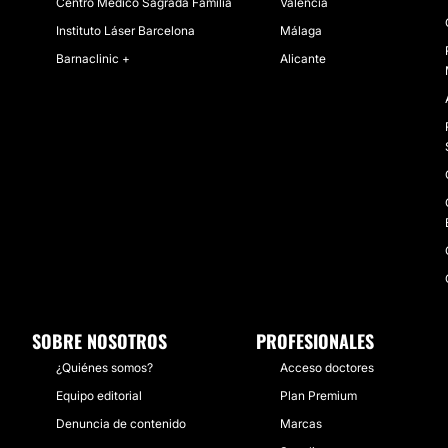
Centro Médico Sagrada Familia
Valencia
Instituto Láser Barcelona
Málaga
Barnaclinic +
Alicante
SOBRE NOSOTROS
PROFESIONALES
¿Quiénes somos?
Acceso doctores
Equipo editorial
Plan Premium
Denuncia de contenido
Marcas