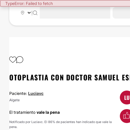
TypeError: Failed to fetch
|
OTOPLASTIA CON DOCTOR SAMUEL ES
Paciente:
Luciavc
LU
Algete
El tratamiento
vale la pena
Notificado por Luciavc. El 86% de pacientes han indicado que vale la
pena.