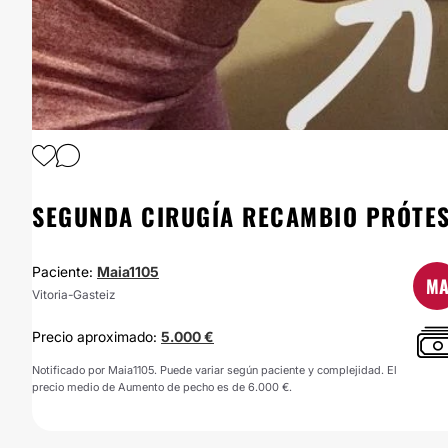
1
/
11
SEGUNDA CIRUGÍA RECAMBIO PRÓTES
Paciente:
Maia1105
M
Vitoria-Gasteiz
Precio aproximado:
5.000 €
Notificado por Maia1105. Puede variar según paciente y complejidad. El
precio medio de Aumento de pecho es de 6.000 €.