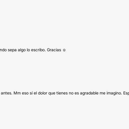
do sepa algo lo escribo. Gracias ☺️
 antes. Mm eso sí el dolor que tienes no es agradable me imagino. Es