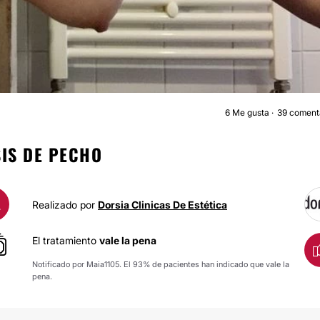
6
Me gusta
39 coment
AUMENTO DE PECH
IS DE PECHO
A
Realizado por
Dorsia Clinicas De Estética
El tratamiento
vale la pena
Notificado por Maia1105. El 93% de pacientes han indicado que vale la
pena.