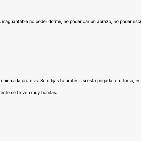
 inaguantable no poder dormir, no poder dar un abrazo, no poder escu
ien a la protesis. Si te fijas tu protesis si esta pegada a tu torso, es
rente se te ven muy bonitas.