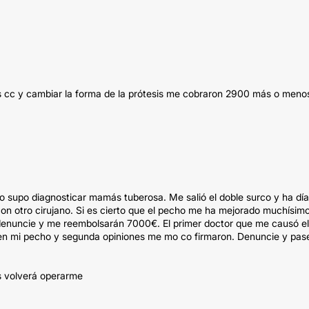
cc y cambiar la forma de la prótesis me cobraron 2900 más o meno
 supo diagnosticar mamás tuberosa. Me salió el doble surco y ha día
on otro cirujano. Si es cierto que el pecho me ha mejorado muchísim
o denuncie y me reembolsarán 7000€. El primer doctor que me causó el
ien mi pecho y segunda opiniones me mo co firmaron. Denuncie y pas
s volverá operarme