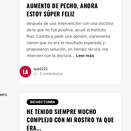
AUMENTO DE PECHO, AHORA
ESTOY SÚPER FELIZ
después de una intervención con una doctora
de la que no fue positiva, acudí al instituto
Ruiz Castilla a pedir una opinión, claramente
vieron que no era el resultado esperado y
propusieron solución, en tiempo récord, me
intervení con la doctora...
Leer más
laia5222
LA
3 comentarios
pero
BICHECTOMÍA
HE TENIDO SIEMPRE MUCHO
COMPLEJO CON MI ROSTRO YA QUE
ERA...