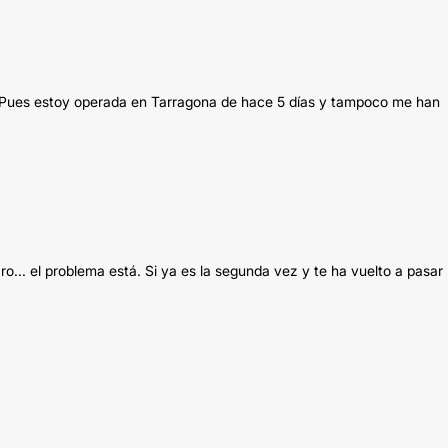
. Pues estoy operada en Tarragona de hace 5 días y tampoco me han
o... el problema está. Si ya es la segunda vez y te ha vuelto a pasar 