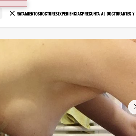
TRATAMIENTOS
DOCTORES
EXPERIENCIAS
PREGUNTA AL DOCTOR
ANTES Y