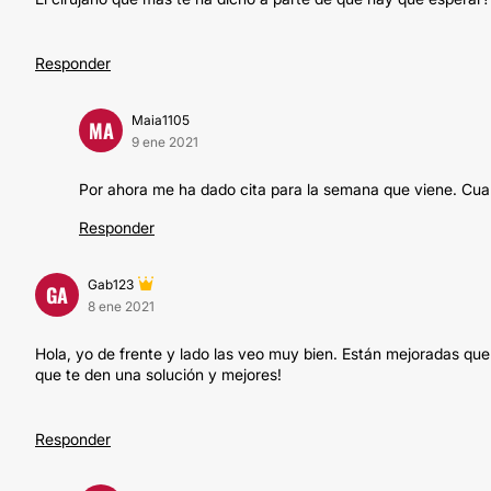
Responder
Maia1105
MA
9 ene 2021
Por ahora me ha dado cita para la semana que viene. Cuan
Responder
Gab123
GA
8 ene 2021
Hola, yo de frente y lado las veo muy bien. Están mejoradas que
que te den una solución y mejores!
Responder