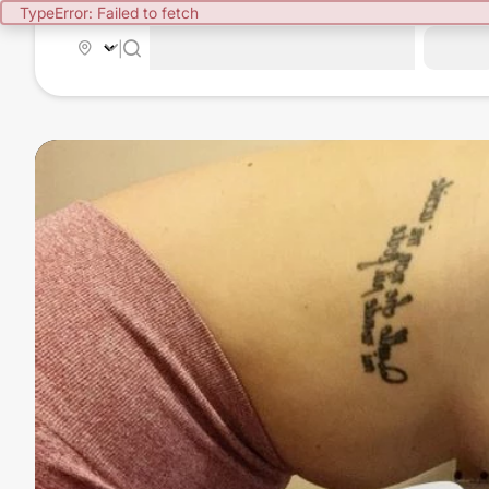
TypeError: Failed to fetch
|