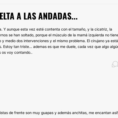
LTA A LAS ANDADAS...
a. Y aunque esta vez esté contenta con el tamaño, y la cicatriz, la
ternos se han soltado, porque el músculo de la mamá izquierda no tien
o y medio dos intervenciones y el mismo problema. El cirujano ya está
. Estoy tan triste... ademas es que me duele, cada vez que algo algú
s os voy contando..
istas de frente son muy guapas y además anchitas, me encantan así!