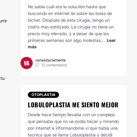
No sabía cuál era la soluciión hasta que
buscando en internet leí sobre las bolas de
bichat. Después de esta cirugía, tengo un
rrir
rostro más estilizado. La cirugía no tiene un
precio muy elevado, y a pesar de que las
primeras semanas son algo molestas,...
Leer
más
vanesitaclemente
VA
12 comentarios
 tu
OTOPLASTIA
LOBULOPLASTIA ME SIENTO MEJOR
Desde hace tiempo llevaba con un complejo
que pensaba que no se podia hacer y mirando
por internet e informandome vi que habia una
tecnica que se llama Lobuloplastia y decidi