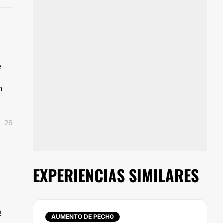
e
n
26
EXPERIENCIAS SIMILARES
!
AUMENTO DE PECHO