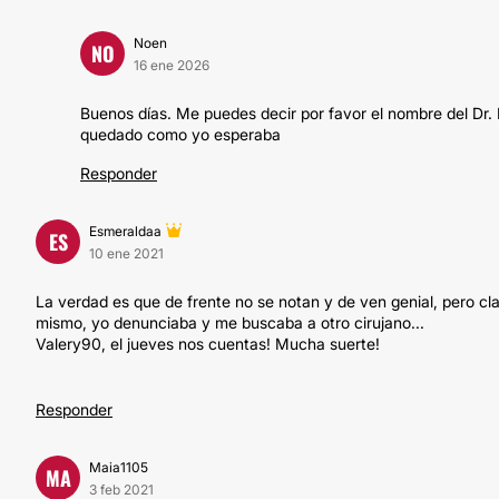
Noen
NO
16 ene 2026
Buenos días. Me puedes decir por favor el nombre del Dr
quedado como yo esperaba
Responder
Esmeraldaa
ES
10 ene 2021
La verdad es que de frente no se notan y de ven genial, pero clar
mismo, yo denunciaba y me buscaba a otro cirujano...
Valery90, el jueves nos cuentas! Mucha suerte!
Responder
Maia1105
MA
3 feb 2021