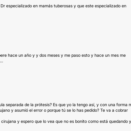
n Dr especializado en mamás tuberosas y que este especializado en
pere hace un año y y dos meses y me paso esto y hace un mes me
..
ula separada de la prótesis? Es que yo la tengo así, y con una forma
irujano y asumió el error o porque tú se lo has pedido? Te va a cobrar
i cirujana y espero que lo vea que no es bonito como está quedando 