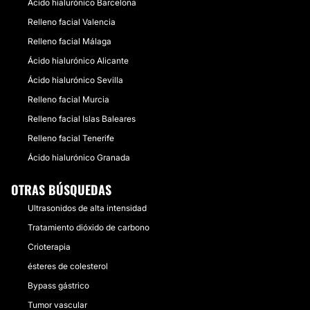
Ácido hialurónico Barcelona
Relleno facial Valencia
Relleno facial Málaga
Ácido hialurónico Alicante
Ácido hialurónico Sevilla
Relleno facial Murcia
Relleno facial Islas Baleares
Relleno facial Tenerife
Ácido hialurónico Granada
OTRAS BÚSQUEDAS
Ultrasonidos de alta intensidad
Tratamiento dióxido de carbono
Crioterapia
ésteres de colesterol
Bypass gástrico
Tumor vascular