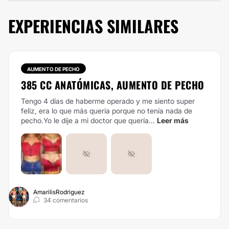
EXPERIENCIAS SIMILARES
AUMENTO DE PECHO
385 CC ANATÓMICAS, AUMENTO DE PECHO
Tengo 4 días de haberme operado y me siento super
feliz, era lo que más quería porque no tenía nada de
pecho.Yo le dije a mi doctor que quería...
Leer más
AmarilisRodriguez
34 comentarios