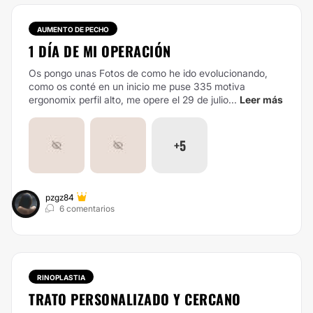
AUMENTO DE PECHO
1 DÍA DE MI OPERACIÓN
Os pongo unas Fotos de como he ido evolucionando,
como os conté en un inicio me puse 335 motiva
ergonomix perfil alto, me opere el 29 de julio...
Leer más
+5
pzgz84
6 comentarios
RINOPLASTIA
TRATO PERSONALIZADO Y CERCANO