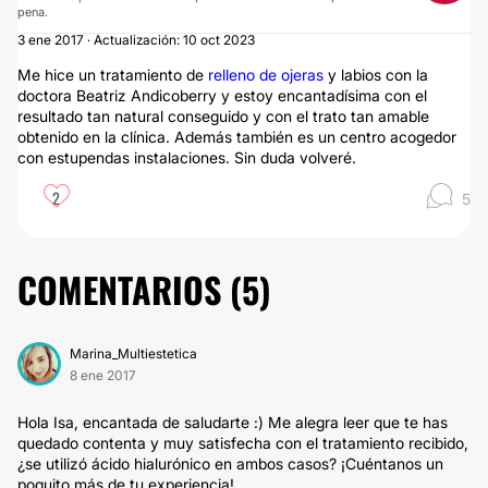
pena.
3 ene 2017 · Actualización: 10 oct 2023
Me hice un tratamiento de
relleno de ojeras
y labios con la
doctora Beatriz Andicoberry y estoy encantadísima con el
resultado tan natural conseguido y con el trato tan amable
obtenido en la clínica. Además también es un centro acogedor
con estupendas instalaciones. Sin duda volveré.
2
5
COMENTARIOS (
5
)
Marina_Multiestetica
8 ene 2017
Hola Isa, encantada de saludarte :) Me alegra leer que te has
quedado contenta y muy satisfecha con el tratamiento recibido,
¿se utilizó ácido hialurónico en ambos casos? ¡Cuéntanos un
poquito más de tu experiencia!