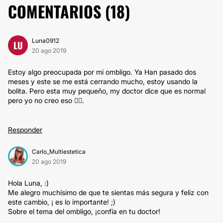
COMENTARIOS (
18
)
Luna0912
LU
20 ago 2019
Estoy algo preocupada por mi ombligo. Ya Han pasado dos
meses y este se me está cerrando mucho, estoy usando la
bolita. Pero esta muy pequeño, my doctor dice que es normal
pero yo no creo eso 🤷‍♀️.
Responder
Carlo_Multiestetica
20 ago 2019
Hola Luna, :)
Me alegro muchísimo de que te sientas más segura y feliz con
este cambio, ¡ es lo importante! ;)
Sobre el tema del ombligo, ¡confía en tu doctor!