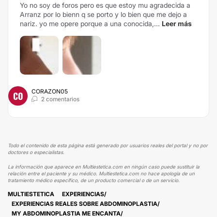
Yo no soy de foros pero es que estoy mu agradecida a
Arranz por lo bienn q se porto y lo bien que me dejo a
nariz. yo me opere porque a una conocida,...
Leer más
CORAZON05
CO
2 comentarios
Todo el contenido de esta página está generado por usuarios reales del portal y no por
doctores o especialistas.
La información que aparece en Multiestetica.com en ningún caso puede sustituir la
relación entre el paciente y su médico. Multiestetica.com no hace apología de un
tratamiento médico específico, de un producto comercial o de un servicio.
MULTIESTETICA
EXPERIENCIAS
EXPERIENCIAS REALES SOBRE ABDOMINOPLASTIA
MY ABDOMINOPLASTIA ME ENCANTA