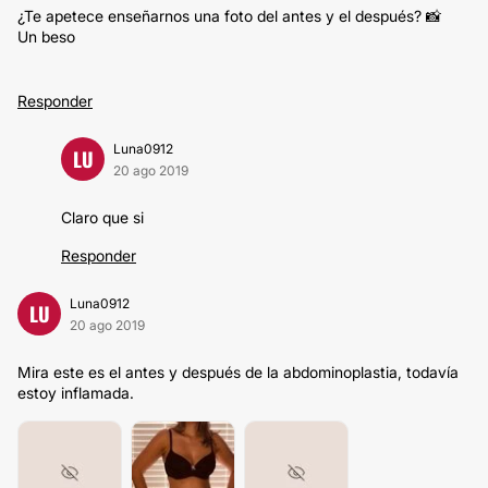
¿Te apetece enseñarnos una foto del antes y el después? 📸
Un beso
Responder
Luna0912
LU
20 ago 2019
Claro que si
Responder
Luna0912
LU
20 ago 2019
Mira este es el antes y después de la abdominoplastia, todavía
estoy inflamada.