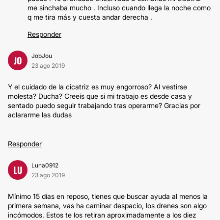
me sinchaba mucho . Incluso cuando llega la noche como
q me tira más y cuesta andar derecha .
Responder
JobJou
JO
23 ago 2019
Y el cuidado de la cicatriz es muy engorroso? Al vestirse
molesta? Ducha? Creeis que si mi trabajo es desde casa y
sentado puedo seguir trabajando tras operarme? Gracias por
aclararme las dudas
Responder
Luna0912
LU
23 ago 2019
Mínimo 15 días en reposo, tienes que buscar ayuda al menos la
primera semana, vas ha caminar despacio, los drenes son algo
incómodos. Estos te los retiran aproximadamente a los diez