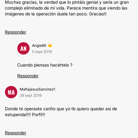
Muchas gracias, la verdad que lo pintáis genial y sería un gran
complejo eliminado de mi vida. Parece mentira que viendo las
imágenes de la operación duela tan poco. Gracias!!
Responder
Angie80
AN
5 sept 2019
Cuando piensas hacértelo ?
Responder
MafiajesusSanchez1
MA
29 sept 2019
Donde te operaste cariño que yo tb quiero quedar asi de
estupenda!!!! Porfi!!!
Responder