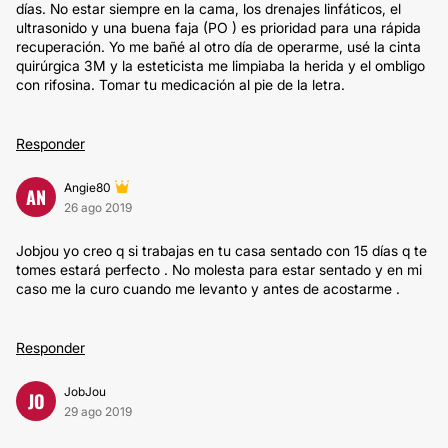
días. No estar siempre en la cama, los drenajes linfáticos, el
ultrasonido y una buena faja (PO ) es prioridad para una rápida
recuperación. Yo me bañé al otro día de operarme, usé la cinta
quirúrgica 3M y la esteticista me limpiaba la herida y el ombligo
con rifosina. Tomar tu medicación al pie de la letra.
Responder
Angie80
AN
26 ago 2019
Jobjou yo creo q si trabajas en tu casa sentado con 15 días q te
tomes estará perfecto . No molesta para estar sentado y en mi
caso me la curo cuando me levanto y antes de acostarme .
Responder
JobJou
JO
29 ago 2019