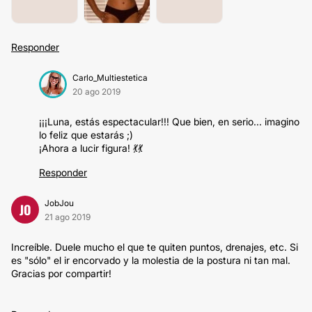
Responder
Carlo_Multiestetica
20 ago 2019
¡¡¡Luna, estás espectacular!!! Que bien, en serio... imagino
lo feliz que estarás ;)
¡Ahora a lucir figura! 💃💃
Responder
JobJou
JO
21 ago 2019
Increíble. Duele mucho el que te quiten puntos, drenajes, etc. Si
es "sólo" el ir encorvado y la molestia de la postura ni tan mal.
Gracias por compartir!