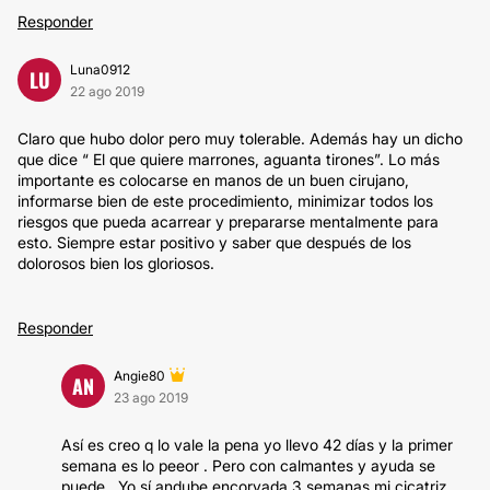
Responder
Luna0912
LU
22 ago 2019
Claro que hubo dolor pero muy tolerable. Además hay un dicho
que dice “ El que quiere marrones, aguanta tirones”. Lo más
importante es colocarse en manos de un buen cirujano,
informarse bien de este procedimiento, minimizar todos los
riesgos que pueda acarrear y prepararse mentalmente para
esto. Siempre estar positivo y saber que después de los
dolorosos bien los gloriosos.
Responder
Angie80
AN
23 ago 2019
Así es creo q lo vale la pena yo llevo 42 días y la primer
semana es lo peeor . Pero con calmantes y ayuda se
puede . Yo sí andube encorvada 3 semanas mi cicatriz