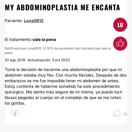
MY ABDOMINOPLASTIA ME ENCANTA
Paciente:
Luna0912
LU
El tratamiento
vale la pena
Notificado por Luna0912. El 91% de pacientes han indicado que vale la
pena.
20 ago 2019 · Actualización: 3 oct 2023
Tomé la decisión de hacerme una abdominoplastia por que mi
abdomen estaba muy feo. Con mucha flacidez. Después de dos
embarazos se me fue imposible tener mi abdomen de antes.
Estoy contenta de haberme sometido ha este procedimiento
quirúrgico. Me siento más segura de mi misma, ya puedo lucir
blusas pegadas al cuerpo sin el complejo de que se me noten
los gordos.
7
18