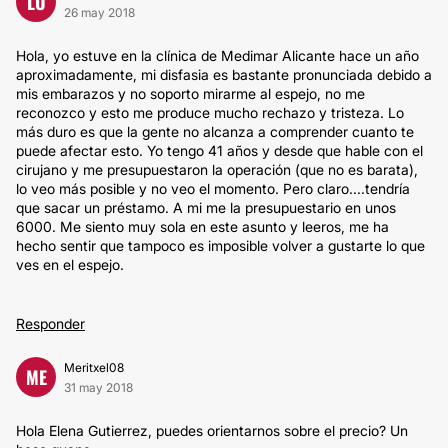
LU
26 may 2018
Hola, yo estuve en la clínica de Medimar Alicante hace un año
aproximadamente, mi disfasia es bastante pronunciada debido a
mis embarazos y no soporto mirarme al espejo, no me
reconozco y esto me produce mucho rechazo y tristeza. Lo
más duro es que la gente no alcanza a comprender cuanto te
puede afectar esto. Yo tengo 41 años y desde que hable con el
cirujano y me presupuestaron la operación (que no es barata),
lo veo más posible y no veo el momento. Pero claro....tendría
que sacar un préstamo. A mi me la presupuestario en unos
6000. Me siento muy sola en este asunto y leeros, me ha
hecho sentir que tampoco es imposible volver a gustarte lo que
ves en el espejo.
Responder
Meritxel08
ME
31 may 2018
Hola Elena Gutierrez, puedes orientarnos sobre el precio? Un