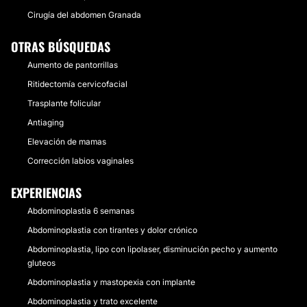
Cirugía del abdomen Granada
OTRAS BÚSQUEDAS
Aumento de pantorrillas
Ritidectomía cervicofacial
Trasplante folicular
Antiaging
Elevación de mamas
Corrección labios vaginales
EXPERIENCIAS
Abdominoplastia 6 semanas
Abdominoplastia con tirantes y dolor crónico
Abdominoplastia, lipo con lipolaser, disminución pecho y aumento
gluteos
Abdominoplastia y mastopexia con implante
Abdominoplastia y trato excelente