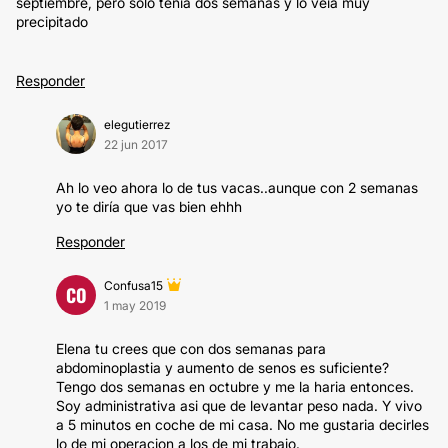
septiembre, pero solo tenía dos semanas y lo veía muy
precipitado
Responder
elegutierrez
22 jun 2017
Ah lo veo ahora lo de tus vacas..aunque con 2 semanas
yo te diría que vas bien ehhh
Responder
Confusa15
CO
1 may 2019
Elena tu crees que con dos semanas para
abdominoplastia y aumento de senos es suficiente?
Tengo dos semanas en octubre y me la haria entonces.
Soy administrativa asi que de levantar peso nada. Y vivo
a 5 minutos en coche de mi casa. No me gustaria decirles
lo de mi operacion a los de mi trabajo.