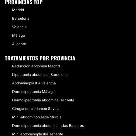
PROVINCIAS TOP
Madrid
Barcelona
Valencia
Málaga
Alicante
TRATAMIENTOS POR PROVINCIA
Reducción abdomen Madrid
Lipectomía abdominal Barcelona
Abdominoplastia Valencia
Dermolipectomía Málaga
Dermolipectomía abdominal Alicante
Cirugía del abdomen Sevilla
Mini-abdominoplastia Murcia
Dermolipectomía abdominal Islas Baleares
Mini abdominoplastia Tenerife