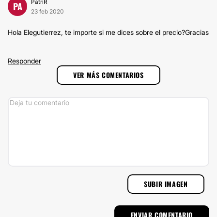
PatriR
PA
23 feb 2020
Hola Elegutierrez, te importe si me dices sobre el precio?Gracias
Responder
VER MÁS COMENTARIOS
SUBIR IMAGEN