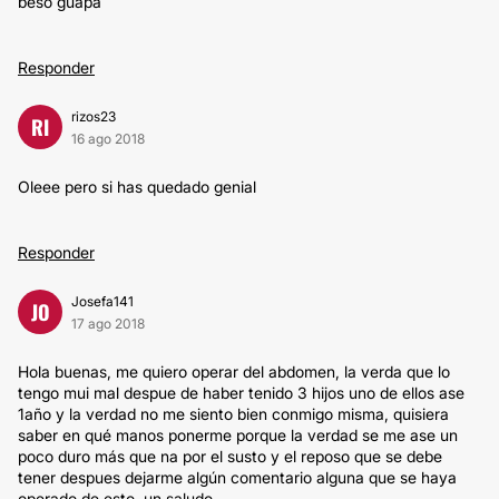
beso guapa
Responder
rizos23
RI
16 ago 2018
Oleee pero si has quedado genial
Responder
Josefa141
JO
17 ago 2018
Hola buenas, me quiero operar del abdomen, la verda que lo
tengo mui mal despue de haber tenido 3 hijos uno de ellos ase
1año y la verdad no me siento bien conmigo misma, quisiera
saber en qué manos ponerme porque la verdad se me ase un
poco duro más que na por el susto y el reposo que se debe
tener despues dejarme algún comentario alguna que se haya
operado de esto, un saludo