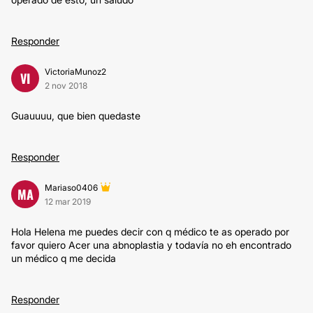
Responder
VictoriaMunoz2
VI
2 nov 2018
Guauuuu, que bien quedaste
Responder
Mariaso0406
MA
12 mar 2019
Hola Helena me puedes decir con q médico te as operado por
favor quiero Acer una abnoplastia y todavía no eh encontrado
un médico q me decida
Responder