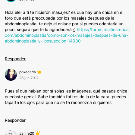
Hola ele! a ti te hicieron masajes? es que hay una chica en el
foro que está preocupada por los masajes después de la
abdominoplastia, te dejo el enlace por si puedes orientarla un
poco, seguro que te lo agradecerá ;)
https://forum.multiestetica.
com/abdominoplastia/como-son-los-masajes-despues-de-una-
abdominoplastia-y-liposusccion-14980
Responder
pokecarla
26 jun 2017
Pues sí que hablan por sí solas las imágenes, qué pasada chica,
quedaste genial. Sube también fotitos de lo de la cara, puedes
taparte los ojos para que no se te reconozca si quieres
Responder
Janire20