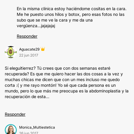
En la misma clínica estoy haciéndome cositas en la cara.
Me he puesto unos hilos y botox, pero esas fotos no las
subo que se me ve la cara y me da una
vergüenza...jajajajaj
Responder
Aguacate29
22 jun 2017
Si eleguitierrez? Tú crees que con dos semanas estaré
recuperada? Es que me quiero hacer las dos cosas a la vez y
muchas chicas me dicen que con un mes incluso me quedo
corta :( y me rayo montón! Yo sé que cada persona es un
mundo, pero lo que más me preocupa es la abdominoplastia y la
recuperación de esta...
Responder
Monica_Multiestetica
26 jun 2017