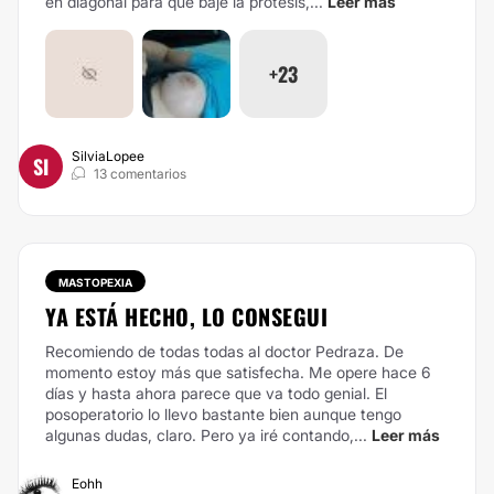
en diagonal para que baje la protesis,...
Leer más
+23
SilviaLopee
SI
13 comentarios
MASTOPEXIA
YA ESTÁ HECHO, LO CONSEGUI
Recomiendo de todas todas al doctor Pedraza. De
momento estoy más que satisfecha. Me opere hace 6
días y hasta ahora parece que va todo genial. El
posoperatorio lo llevo bastante bien aunque tengo
algunas dudas, claro. Pero ya iré contando,...
Leer más
Eohh