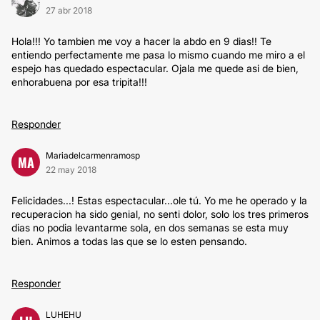
27 abr 2018
Hola!!! Yo tambien me voy a hacer la abdo en 9 dias!! Te
entiendo perfectamente me pasa lo mismo cuando me miro a el
espejo has quedado espectacular. Ojala me quede asi de bien,
enhorabuena por esa tripita!!!
Responder
Mariadelcarmenramosp
MA
22 may 2018
Felicidades...! Estas espectacular...ole tú. Yo me he operado y la
recuperacion ha sido genial, no senti dolor, solo los tres primeros
dias no podia levantarme sola, en dos semanas se esta muy
bien. Animos a todas las que se lo esten pensando.
Responder
LUHEHU