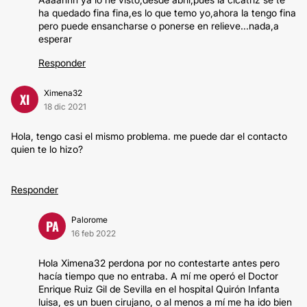
ha quedado fina fina,es lo que temo yo,ahora la tengo fina
pero puede ensancharse o ponerse en relieve...nada,a
esperar
Responder
Ximena32
XI
18 dic 2021
Hola, tengo casi el mismo problema. me puede dar el contacto
quien te lo hizo?
Responder
Palorome
PA
16 feb 2022
Hola Ximena32 perdona por no contestarte antes pero
hacía tiempo que no entraba. A mí me operó el Doctor
Enrique Ruiz Gil de Sevilla en el hospital Quirón Infanta
luisa, es un buen cirujano, o al menos a mí me ha ido bien