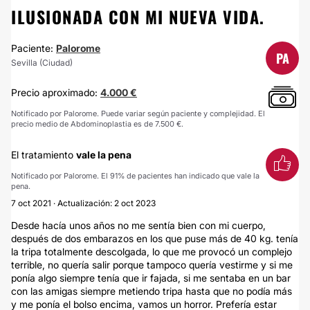
ILUSIONADA CON MI NUEVA VIDA.
Paciente:
Palorome
PA
Sevilla (Ciudad)
Precio aproximado:
4.000 €
Notificado por Palorome. Puede variar según paciente y complejidad. El
precio medio de Abdominoplastia es de 7.500 €.
El tratamiento
vale la pena
Notificado por Palorome. El 91% de pacientes han indicado que vale la
pena.
7 oct 2021 · Actualización: 2 oct 2023
Desde hacía unos años no me sentía bien con mi cuerpo,
después de dos embarazos en los que puse más de 40 kg. tenía
la tripa totalmente descolgada, lo que me provocó un complejo
terrible, no quería salir porque tampoco quería vestirme y si me
ponía algo siempre tenía que ir fajada, si me sentaba en un bar
con las amigas siempre metiendo tripa hasta que no podía más
y me ponía el bolso encima, vamos un horror. Prefería estar