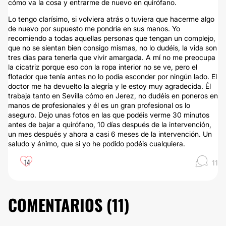
cómo va la cosa y entrarme de nuevo en quirófano.
Lo tengo clarísimo, si volviera atrás o tuviera que hacerme algo
de nuevo por supuesto me pondría en sus manos. Yo
recomiendo a todas aquellas personas que tengan un complejo,
que no se sientan bien consigo mismas, no lo dudéis, la vida son
tres días para tenerla que vivir amargada. A mí no me preocupa
la cicatriz porque eso con la ropa interior no se ve, pero el
flotador que tenía antes no lo podía esconder por ningún lado. El
doctor me ha devuelto la alegría y le estoy muy agradecida. Él
trabaja tanto en Sevilla cómo en Jerez, no dudéis en poneros en
manos de profesionales y él es un gran profesional os lo
aseguro. Dejo unas fotos en las que podéis verme 30 minutos
antes de bajar a quirófano, 10 días después de la intervención,
un mes después y ahora a casi 6 meses de la intervención. Un
saludo y ánimo, que si yo he podido podéis cualquiera.
14
11
COMENTARIOS (
11
)