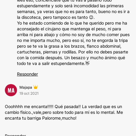
estupendamente y solo será incomodidad las primeras
semanas, ya veras que no es para tanto, bueno no es ir a
la discoteca, pero tampoco es tanto 😉.
Yo he estado comiendo de lo que he querido pero me ha
aconsejado el cirujano que mantenga el peso, ni para
arriba ni para abajo y cómo no soy de mucho comer pues
no me importa mucho, pero eso sí, no te engorda la tripa
pero se te va la grasa a los brazos, flanco abdominal,
cartucheras, piernas y rodillas. Por ello no debes pasarte
con la comida después. Un besazo y mucho ánimo qué
todo te va a salir estupendamente.👋
Responder
Majapa
MA
19 oct 2021
Ooohhhh me encanta!!!!! Qué pasada!! La verdad que es un
cambio físico.,vale,pero sobre todo para mí es lo mental. Me
encanta tu barriga Palorome,mucho!
Responder