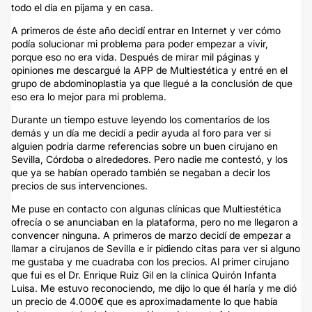
todo el día en pijama y en casa.
A primeros de éste año decidí entrar en Internet y ver cómo
podía solucionar mi problema para poder empezar a vivir,
porque eso no era vida. Después de mirar mil páginas y
opiniones me descargué la APP de Multiestética y entré en el
grupo de abdominoplastia ya que llegué a la conclusión de que
eso era lo mejor para mi problema.
Durante un tiempo estuve leyendo los comentarios de los
demás y un día me decidí a pedir ayuda al foro para ver si
alguien podría darme referencias sobre un buen cirujano en
Sevilla, Córdoba o alrededores. Pero nadie me contestó, y los
que ya se habían operado también se negaban a decir los
precios de sus intervenciones.
Me puse en contacto con algunas clínicas que Multiestética
ofrecía o se anunciaban en la plataforma, pero no me llegaron a
convencer ninguna. A primeros de marzo decidí de empezar a
llamar a cirujanos de Sevilla e ir pidiendo citas para ver si alguno
me gustaba y me cuadraba con los precios. Al primer cirujano
que fui es el Dr. Enrique Ruiz Gil en la clínica Quirón Infanta
Luisa. Me estuvo reconociendo, me dijo lo que él haría y me dió
un precio de 4.000€ que es aproximadamente lo que había