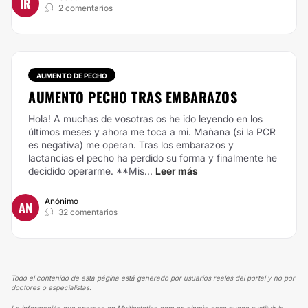
IR
2 comentarios
AUMENTO DE PECHO
AUMENTO PECHO TRAS EMBARAZOS
Hola!
A muchas de vosotras os he ido leyendo en los
últimos meses y ahora me toca a mi.
Mañana (si la PCR
es negativa) me operan. Tras los embarazos y
lactancias el pecho ha perdido su forma y finalmente he
decidido operarme.
**Mis...
Leer más
Anónimo
AN
32 comentarios
Todo el contenido de esta página está generado por usuarios reales del portal y no por
doctores o especialistas.