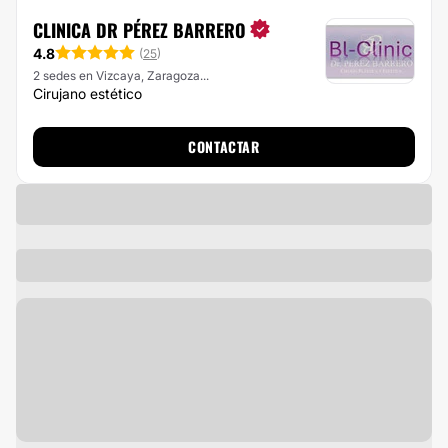
CLINICA DR PÉREZ BARRERO
4.8
(
25
)
2 sedes en Vizcaya, Zaragoza...
Cirujano estético
CONTACTAR