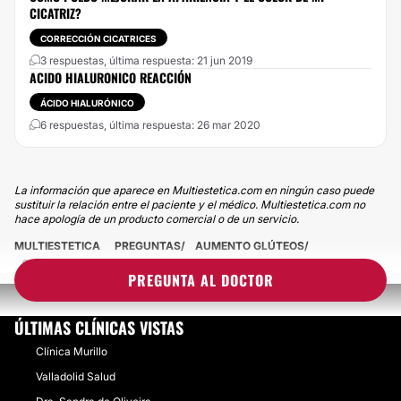
CICATRIZ?
CORRECCIÓN CICATRICES
3 respuestas, última respuesta: 21 jun 2019
ACIDO HIALURONICO REACCIÓN
ÁCIDO HIALURÓNICO
6 respuestas, última respuesta: 26 mar 2020
La información que aparece en Multiestetica.com en ningún caso puede
sustituir la relación entre el paciente y el médico. Multiestetica.com no
hace apología de un producto comercial o de un servicio.
MULTIESTETICA
PREGUNTAS
AUMENTO GLÚTEOS
CALOR DESPUES DE LANLUMA 1 Y MEDIO
PREGUNTA AL DOCTOR
ÚLTIMAS CLÍNICAS VISTAS
Clínica Murillo
Valladolid Salud