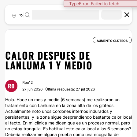
TypeError: Failed to fetch
|
AUMENTO GLÚTEOS
CALOR DESPUES DE
LANLUMA 1 Y MEDIO
Roo12
RO
27 jun 2026 · Última respuesta: 27 jul 2026
Hola. Hace un mes y medio (6 semanas) me realizaron un
tratamiento con Lanluma en la zona alta de los glúteos.
Actualmente noto unos cordones internos indurados y
persistentes, y la zona sigue desprendiendo bastante calor local
al tacto. En mi clínica me dicen que es un proceso normal, pero
no estoy tranquila. Es habitual este calor local a las 6 semanas?
Debería realizarme alguna prueba como una ecografía de