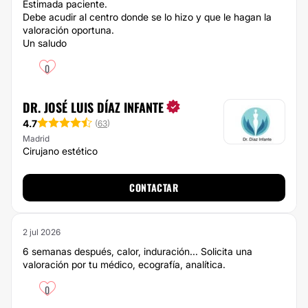
Estimada paciente.
Debe acudir al centro donde se lo hizo y que le hagan la
valoración oportuna.
Un saludo
0
DR. JOSÉ LUIS DÍAZ INFANTE
4.7
(
63
)
Madrid
Cirujano estético
CONTACTAR
2 jul 2026
6 semanas después, calor, induración... Solicita una
valoración por tu médico, ecografía, analítica.
0