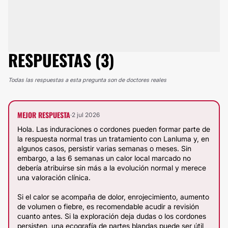
RESPUESTAS (3)
Todas las respuestas a esta pregunta son de doctores reales
MEJOR RESPUESTA
·
2 jul 2026
Hola. Las induraciones o cordones pueden formar parte de
la respuesta normal tras un tratamiento con Lanluma y, en
algunos casos, persistir varias semanas o meses. Sin
embargo, a las 6 semanas un calor local marcado no
debería atribuirse sin más a la evolución normal y merece
una valoración clínica.
Si el calor se acompaña de dolor, enrojecimiento, aumento
de volumen o fiebre, es recomendable acudir a revisión
cuanto antes. Si la exploración deja dudas o los cordones
persisten, una ecografía de partes blandas puede ser útil