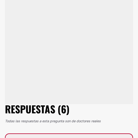
RESPUESTAS (6)
Todas las respuestas a esta pregunta son de doctores reales