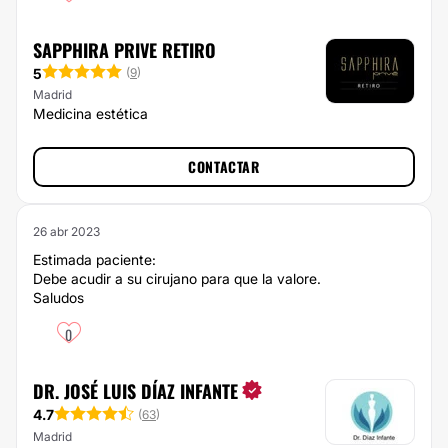
SAPPHIRA PRIVE RETIRO
5
(
9
)
Madrid
Medicina estética
CONTACTAR
26 abr 2023
Estimada paciente:
Debe acudir a su cirujano para que la valore.
Saludos
0
DR. JOSÉ LUIS DÍAZ INFANTE
4.7
(
63
)
Madrid