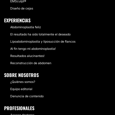
EMSculpt®
Diseño de cejas
EXPERIENCIAS
Abdominoplastia feliz
El resultado ha sido totalmente el deseado
Lipoabdominoplastia y liposucción de flancos
Al fin tengo mi abdominoplastia!
Resultados alucinantes!
Reconstrucción de abdomen
SOBRE NOSOTROS
¿Quiénes somos?
Equipo editorial
Denuncia de contenido
PROFESIONALES
Acceso doctores