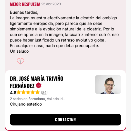
MEJOR RESPUESTA
·
25 abr 2023
Buenas tardes,
La imagen muestra efectivamente la cicatriz del ombligo
ligeramente enrojecida, pero parece que se debe
simplemente a la evolución natural de la cicatriz. Por lo
que se aprecia en la imagen, la cicatriz inferior sufrió, eso
puede haber justificado un retraso evolutivo global.
En cualquier caso, nada que deba preocuparte.
Un saludo
1
DR. JOSÉ MARÍA TRIVIÑO
FERNÁNDEZ
4.8
(
84
)
2 sedes en Barcelona, Valladolid...
Cirujano estético
CONTACTAR