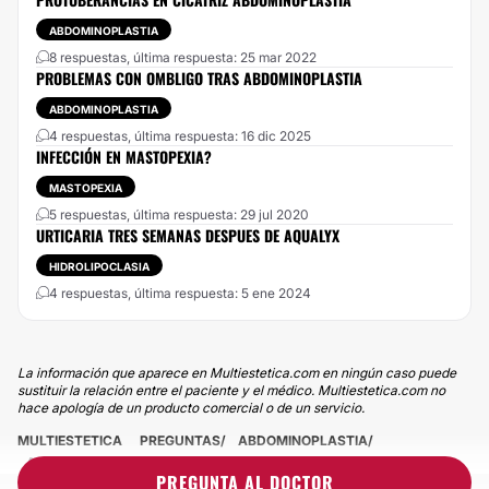
ABDOMINOPLASTIA
8 respuestas, última respuesta: 25 mar 2022
PROBLEMAS CON OMBLIGO TRAS ABDOMINOPLASTIA
ABDOMINOPLASTIA
4 respuestas, última respuesta: 16 dic 2025
INFECCIÓN EN MASTOPEXIA?
MASTOPEXIA
5 respuestas, última respuesta: 29 jul 2020
URTICARIA TRES SEMANAS DESPUES DE AQUALYX
HIDROLIPOCLASIA
4 respuestas, última respuesta: 5 ene 2024
La información que aparece en Multiestetica.com en ningún caso puede
sustituir la relación entre el paciente y el médico. Multiestetica.com no
hace apología de un producto comercial o de un servicio.
MULTIESTETICA
PREGUNTAS
ABDOMINOPLASTIA
ABDOMINOPLASTIA. HACE 3 DIAS CON OMBLIGO ROJO Y
PREGUNTA AL DOCTOR
ALTERADO Y ABDOMEN INCHADO