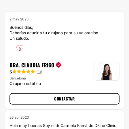
2 may 2023
Buenos días,
Deberías acudir a tu cirujano para su valoración.
Un saludo.
0
DRA. CLAUDIA FRIGO
5
(
31
)
Barcelona
Cirujano estético
CONTACTAR
26 abr 2023
Hola muy buenas Soy el dr Carmelo Famá de DFine Clinic