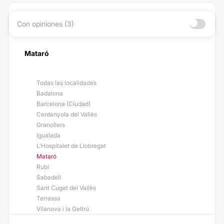
Con opiniones (3)
Mataró
Todas las localidades
Badalona
Barcelona (Ciudad)
Cerdanyola del Vallès
Granollers
Igualada
L'Hospitalet de Llobregat
Mataró
Rubí
Sabadell
Sant Cugat del Vallès
Terrassa
Vilanova i la Geltrú