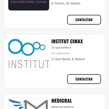
El Torrent, 26, Mataró
CONTACTAR
INSTITUT CIMAX
Cirugía estética
Sin opiniones
C/ Sant Benet, 8, Mataró
CONTACTAR
MEDIGRAL
Medicina estética