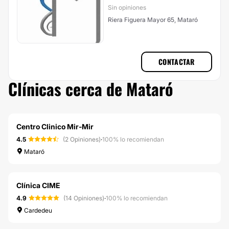
Sin opiniones
Riera Figuera Mayor 65, Mataró
CONTACTAR
Clínicas cerca de Mataró
Centro Clinico Mir-Mir
4.5
(2 Opiniones)
·
100% lo recomiendan
Mataró
Clínica CIME
4.9
(14 Opiniones)
·
100% lo recomiendan
Cardedeu