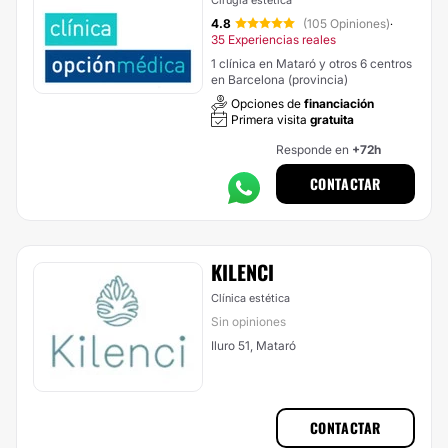
Cirugía estética
4.8
(105 Opiniones)
·
35 Experiencias reales
1 clínica en Mataró y otros 6 centros
en Barcelona (provincia)
Opciones de
financiación
Primera visita
gratuita
Responde en
+72h
CONTACTAR
KILENCI
Clínica estética
Sin opiniones
Iluro 51, Mataró
CONTACTAR