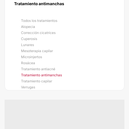
Tratamiento antimanchas
Todos los tratamientos
Alopecia
Corrección cicatrices
Cuperosis
Lunares
Mesoterapia capilar
Microinjertos
Rosácea
Tratamiento antiacné
Tratamiento antimanchas
Tratamiento capilar
Verrugas