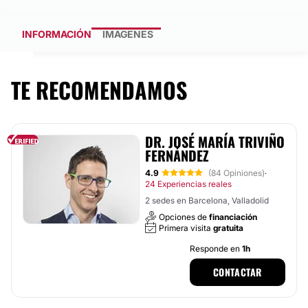
INFORMACIÓN
IMÁGENES
TE RECOMENDAMOS
DR. JOSÉ MARÍA TRIVIÑO
FERNÁNDEZ
4.9
(84 Opiniones)
·
24 Experiencias reales
2 sedes en Barcelona, Valladolid
Opciones de
financiación
Primera visita
gratuita
Responde en
1h
CONTACTAR