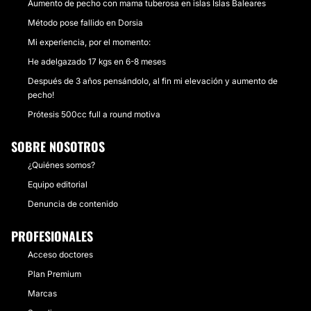
Aumento de pecho con mama tuberosa en islas Islas Baleares
Método pose fallido en Dorsia
Mi experiencia, por el momento:
He adelgazado 17 kgs en 6-8 meses
Después de 3 años pensándolo, al fin mi elevación y aumento de
pecho!
Prótesis 500cc full a round motiva
SOBRE NOSOTROS
¿Quiénes somos?
Equipo editorial
Denuncia de contenido
PROFESIONALES
Acceso doctores
Plan Premium
Marcas