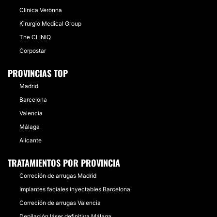
Clínica Veronna
Kirurgio Medical Group
The CLINIQ
Corpostar
PROVINCIAS TOP
Madrid
Barcelona
Valencia
Málaga
Alicante
TRATAMIENTOS POR PROVINCIA
Correción de arrugas Madrid
Implantes faciales inyectables Barcelona
Correción de arrugas Valencia
Depilación láser definitiva Málaga