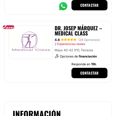
CONTACTAR
DR. JOSEP MÁRQUEZ –
MEDICAL CLASS
4.8
(29 Opiniones)
·
2 Experiencias reales
Major 40-42 3ºD, Terrassa
Opciones de
financiación
Responde en
15h
CONTACTAR
INFORMACIÓN