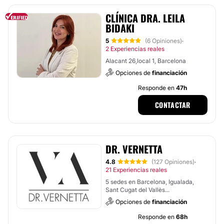
CLÍNICA DRA. LEILA
BIDAKI
5
(6 Opiniones)
·
2 Experiencias reales
Alacant 26,local 1, Barcelona
Opciones de
financiación
Responde en
47h
CONTACTAR
DR. VERNETTA
4.8
(127 Opiniones)
·
21 Experiencias reales
5 sedes en Barcelona, Igualada,
Sant Cugat del Vallès...
Opciones de
financiación
Responde en
68h