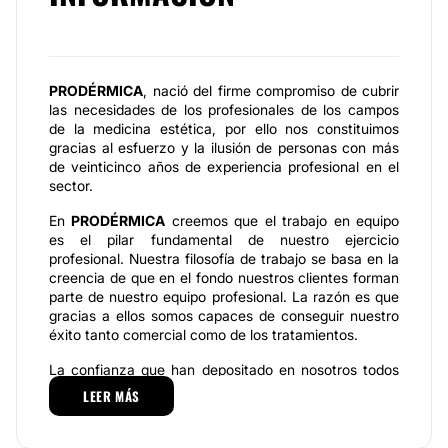
PRODÉRMICA
, nació del firme compromiso de cubrir
las necesidades de los profesionales de los campos
de la medicina estética, por ello nos constituimos
gracias al esfuerzo y la ilusión de personas con más
de veinticinco años de experiencia profesional en el
sector.
En
PRODÉRMICA
creemos que el trabajo en equipo
es el pilar fundamental de nuestro ejercicio
profesional. Nuestra filosofía de trabajo se basa en la
creencia de que en el fondo nuestros clientes forman
parte de nuestro equipo profesional. La razón es que
gracias a ellos somos capaces de conseguir nuestro
éxito tanto comercial como de los tratamientos.
La confianza que han depositado en nosotros todos
nuestros clientes nos animan a seguir trabajando y
LEER MÁS
esforzándonos por obtener productos de la máxima
calidad, fabricados con las técnicas más novedosas,
que se ajustan a la perfección a las necesidades de