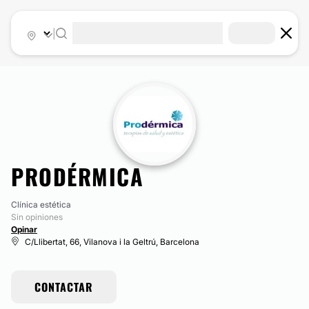
|
PRODÉRMICA
Clínica estética
Sin opiniones
Opinar
C/Llibertat, 66, Vilanova i la Geltrú, Barcelona
CONTACTAR