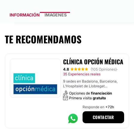
INFORMACIÓN
IMÁGENES
TE RECOMENDAMOS
CLÍNICA OPCIÓN MÉDICA
4.8
(105 Opiniones)
·
35 Experiencias reales
9 sedes en Badalona, Barcelona,
L'Hospitalet de Llobregat...
Opciones de
financiación
Primera visita
gratuita
Responde en
+72h
CONTACTAR