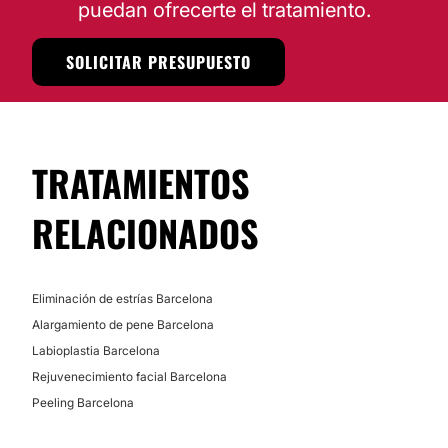
puedan ofrecerte el tratamiento.
SOLICITAR PRESUPUESTO
TRATAMIENTOS
RELACIONADOS
Eliminación de estrías Barcelona
Alargamiento de pene Barcelona
Labioplastia Barcelona
Rejuvenecimiento facial Barcelona
Peeling Barcelona