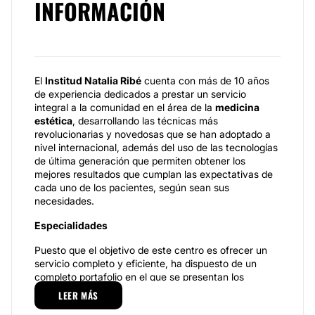
INFORMACIÓN
El
Institud Natalia Ribé
cuenta con más de 10 años
de experiencia dedicados a prestar un servicio
integral a la comunidad en el área de la
medicina
estética
, desarrollando las técnicas más
revolucionarias y novedosas que se han adoptado a
nivel internacional, además del uso de las tecnologías
de última generación que permiten obtener los
mejores resultados que cumplan las expectativas de
cada uno de los pacientes, según sean sus
necesidades.
Especialidades
Puesto que el objetivo de este centro es ofrecer un
servicio completo y eficiente, ha dispuesto de un
completo portafolio en el que se presentan los
tratamientos y procedimientos más modernos e
LEER MÁS
innovadores; dentro del área de la
medicina estética