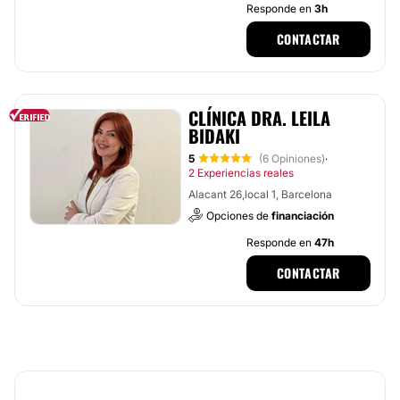
Responde en
3h
CONTACTAR
CLÍNICA DRA. LEILA
BIDAKI
5
(6 Opiniones)
·
2 Experiencias reales
Alacant 26,local 1, Barcelona
Opciones de
financiación
Responde en
47h
CONTACTAR