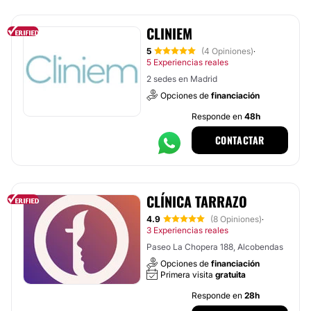
CLINIEM
5
(4 Opiniones)
·
5 Experiencias reales
2 sedes en Madrid
Opciones de
financiación
Responde en
48h
CONTACTAR
CLÍNICA TARRAZO
4.9
(8 Opiniones)
·
3 Experiencias reales
Paseo La Chopera 188, Alcobendas
Opciones de
financiación
Primera visita
gratuita
Responde en
28h