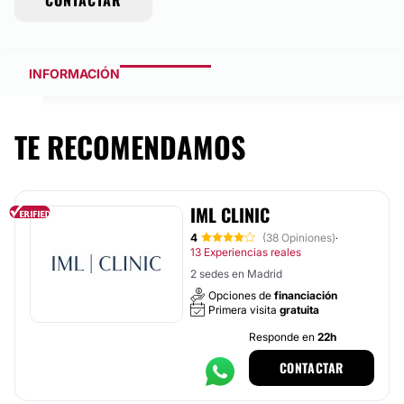
CONTACTAR
INFORMACIÓN
TE RECOMENDAMOS
IML CLINIC
4
(38 Opiniones)
·
13 Experiencias reales
2 sedes en Madrid
Opciones de
financiación
Primera visita
gratuita
Responde en
22h
CONTACTAR