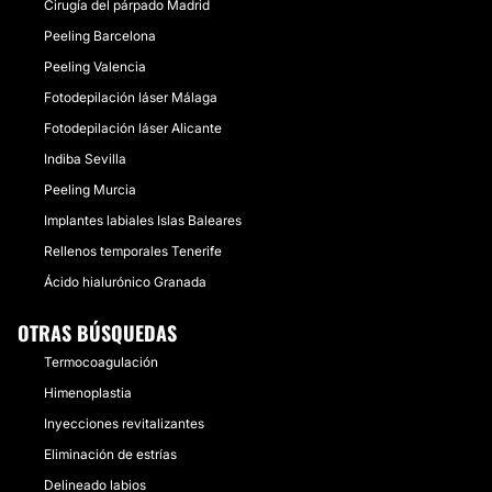
Cirugía del párpado Madrid
Peeling Barcelona
Peeling Valencia
Fotodepilación láser Málaga
Fotodepilación láser Alicante
Indiba Sevilla
Peeling Murcia
Implantes labiales Islas Baleares
Rellenos temporales Tenerife
Ácido hialurónico Granada
OTRAS BÚSQUEDAS
Termocoagulación
Himenoplastia
Inyecciones revitalizantes
Eliminación de estrías
Delineado labios