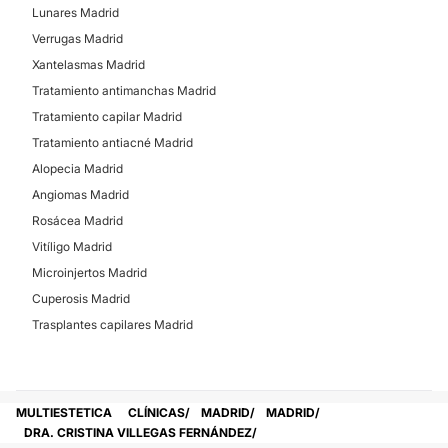
Lunares Madrid
Verrugas Madrid
Xantelasmas Madrid
Tratamiento antimanchas Madrid
Tratamiento capilar Madrid
Tratamiento antiacné Madrid
Alopecia Madrid
Angiomas Madrid
Rosácea Madrid
Vitíligo Madrid
Microinjertos Madrid
Cuperosis Madrid
Trasplantes capilares Madrid
MULTIESTETICA
CLÍNICAS
MADRID
MADRID
DRA. CRISTINA VILLEGAS FERNÁNDEZ