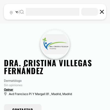
|
DRA. CRISTINA VILLEGAS
FERNÁNDEZ
Dermatólogo
Sin opiniones
Opinar
Avd Francisco Pí Y Margall 81 , Madrid, Madrid