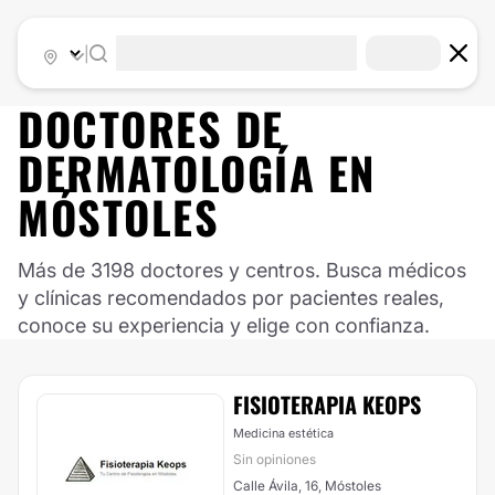
|
DOCTORES DE
DERMATOLOGÍA
EN
MÓSTOLES
Más de 3198 doctores y centros. Busca médicos
y clínicas recomendados por pacientes reales,
conoce su experiencia y elige con confianza.
FISIOTERAPIA KEOPS
Medicina estética
Sin opiniones
Calle Ávila, 16, Móstoles