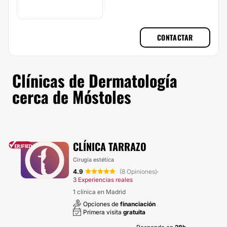
CONTACTAR
Clínicas de Dermatología
cerca de Móstoles
CLÍNICA TARRAZO
Cirugía estética
4.9
(8 Opiniones)
·
3 Experiencias reales
1 clínica en Madrid
Opciones de
financiación
Primera visita
gratuita