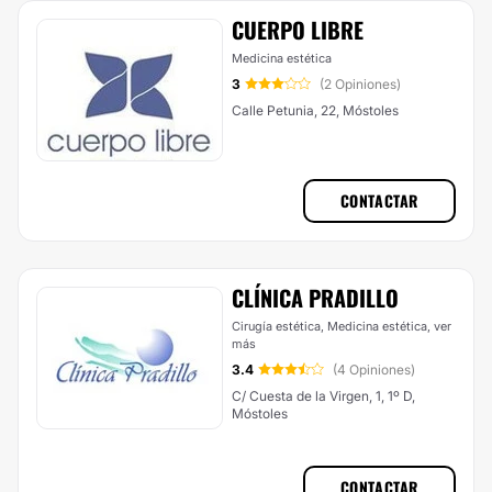
CUERPO LIBRE
Medicina estética
3
(2 Opiniones)
Calle Petunia, 22, Móstoles
CONTACTAR
CLÍNICA PRADILLO
Cirugía estética, Medicina estética,
ver
más
3.4
(4 Opiniones)
C/ Cuesta de la Virgen, 1, 1º D,
Móstoles
CONTACTAR