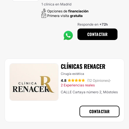
1 clínica en Madrid
Opciones de
financiación
Primera visita
gratuita
Responde en
+72h
CONTACTAR
CLÍNICAS RENACER
Cirugía estética
4.8
(12 Opiniones)
·
2 Experiencias reales
CALLE Cartaya número 2, Móstoles
CONTACTAR