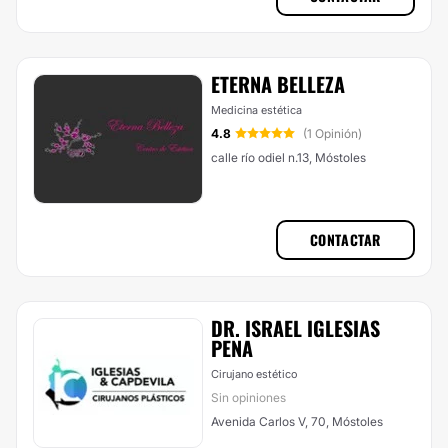
ETERNA BELLEZA
Medicina estética
4.8
(1 Opinión)
calle río odiel n.13, Móstoles
CONTACTAR
DR. ISRAEL IGLESIAS
PENA
Cirujano estético
Sin opiniones
Avenida Carlos V, 70, Móstoles